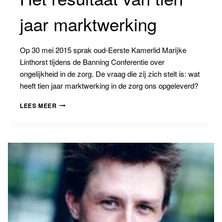
jaar marktwerking
Op 30 mei 2015 sprak oud-Eerste Kamerlid Marijke
Linthorst tijdens de Banning Conferentie over
ongelijkheid in de zorg. De vraag die zij zich stelt is: wat
heeft tien jaar marktwerking in de zorg ons opgeleverd?
HET
LEES MEER
RESULTAAT
VAN
TIEN
JAAR
MARKTWERKING