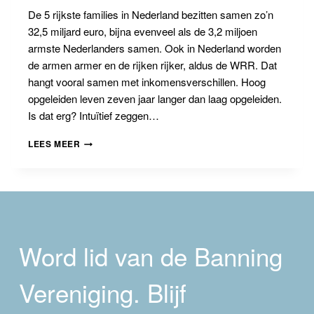
De 5 rijkste families in Nederland bezitten samen zo’n
32,5 miljard euro, bijna evenveel als de 3,2 miljoen
armste Nederlanders samen. Ook in Nederland worden
de armen armer en de rijken rijker, aldus de WRR. Dat
hangt vooral samen met inkomensverschillen. Hoog
opgeleiden leven zeven jaar langer dan laag opgeleiden.
Is dat erg? Intuïtief zeggen…
CONFERENTIE:
LEES MEER
IS
ONGELIJKHEID
SLECHT?
Word lid van de Banning
Vereniging. Blijf