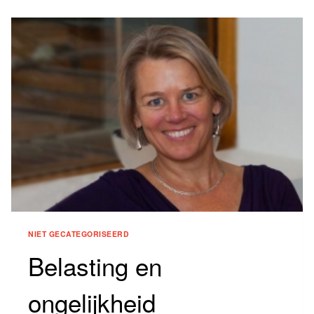
NIET GECATEGORISEERD
Belasting en
ongelijkheid