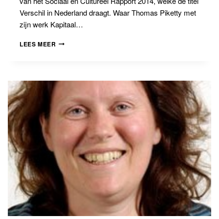
van het Sociaal en Cultureel Rapport 2014, welke de titel
Verschil in Nederland draagt. Waar Thomas Piketty met
zijn werk Kapitaal…
ONGELIJKHEID
LEES MEER
IN
NEDERLAND:
EMPIRISCH