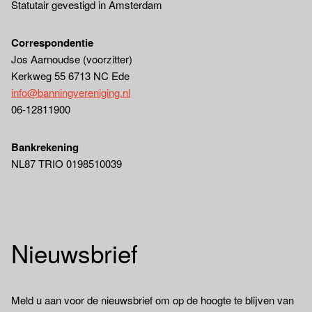
Statutair gevestigd in Amsterdam
Correspondentie
Jos Aarnoudse (voorzitter)
Kerkweg 55 6713 NC Ede
info@banningvereniging.nl
06-12811900
Bankrekening
NL87 TRIO 0198510039
Nieuwsbrief
Meld u aan voor de nieuwsbrief om op de hoogte te blijven van