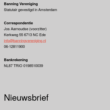
Banning Vereniging
Statutair gevestigd in Amsterdam
Correspondentie
Jos Aarnoudse (voorzitter)
Kerkweg 55 6713 NC Ede
info@banningvereniging.nl
06-12811900
Bankrekening
NL87 TRIO 0198510039
Nieuwsbrief