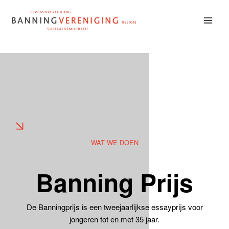
Doorgaan
naar
inhoud
WAT WE DOEN
Banning Prijs
De Banningprijs is een tweejaarlijkse essayprijs voor
jongeren tot en met 35 jaar.