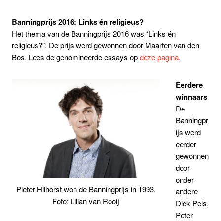
Banningprijs 2016: Links én religieus?
Het thema van de Banningprijs 2016 was “Links én
religieus?”. De prijs werd gewonnen door Maarten van den
Bos. Lees de genomineerde essays op
deze pagina
.
Eerdere
winnaars
De
Banningpr
ijs werd
eerder
gewonnen
door
onder
Pieter Hilhorst won de Banningprijs in 1993.
andere
Foto: Lilian van Rooij
Dick Pels,
Peter