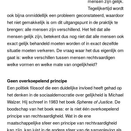
mensen zijn gelijk.
Tegelijkertijd wordt
ook bijna onmiddellijk een probleem geconstateerd, waardoor
het niet gemakkelijk is om dit uitgangspunt in de praktijk te
brengen: alle mensen zijn verschillend. Het feit dat alle
mensen gelijk zijn, betekent dus nog niet dat alle mensen ook
exact gelijk behandeld moeten worden of in exact dezelfde
situatie moeten verkeren. De vraag waar het dus eigenlijk om
gaat is: welke verschillen tussen mensen rechtvaardigen
welke vormen en welke mate van ongelijkheid?
Geen overkoepelend principe
Een politiek filosoof die een duidelijke invloed heeft gehad op
het denken in de sociaaldemocratie over gelijkheid is Michael
Walzer. Hij schreef in 1983 het boek
Spheres of Justice
. De
boodschap van het boek was: er is niet één overkoepelend
principe van rechtvaardigheid. Wat in de ene
maatschappelijke sfeer een principe van rechtvaardigheid
kan zijn, kan juist in de andere sfeer van de samenleving als