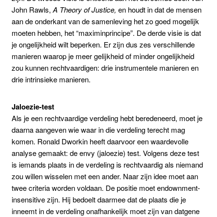
John Rawls,
A Theory of Justice,
en houdt in dat de mensen
aan de onderkant van de samenleving het zo goed mogelijk
moeten hebben, het “maximinprincipe”. De derde visie is dat
je ongelijkheid wilt beperken. Er zijn dus zes verschillende
manieren waarop je meer gelijkheid of minder ongelijkheid
zou kunnen rechtvaardigen: drie instrumentele manieren en
drie intrinsieke manieren.
Jaloezie-test
Als je een rechtvaardige verdeling hebt beredeneerd, moet je
daarna aangeven wie waar in die verdeling terecht mag
komen. Ronald Dworkin heeft daarvoor een waardevolle
analyse gemaakt: de envy (jaloezie) test. Volgens deze test
is iemands plaats in de verdeling is rechtvaardig als niemand
zou willen wisselen met een ander. Naar zijn idee moet aan
twee criteria worden voldaan. De positie moet endownment-
insensitive zijn. Hij bedoelt daarmee dat de plaats die je
inneemt in de verdeling onafhankelijk moet zijn van datgene