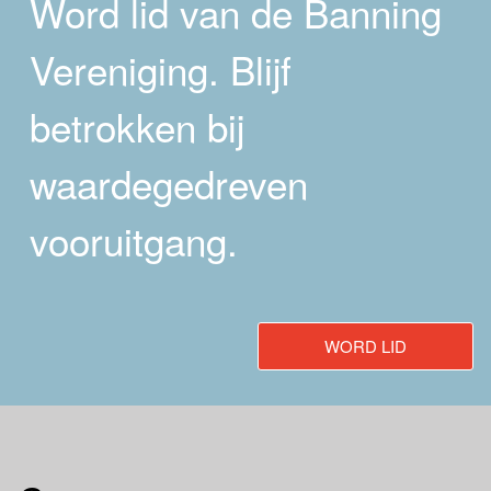
Word lid van de Banning
Vereniging. Blijf
betrokken bij
waardegedreven
vooruitgang.
WORD LID