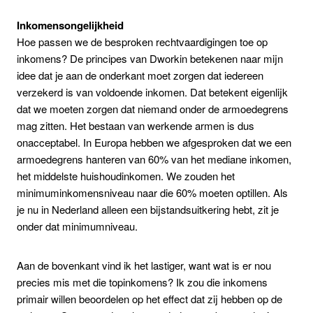
Inkomensongelijkheid
Hoe passen we de besproken rechtvaardigingen toe op
inkomens? De principes van Dworkin betekenen naar mijn
idee dat je aan de onderkant moet zorgen dat iedereen
verzekerd is van voldoende inkomen. Dat betekent eigenlijk
dat we moeten zorgen dat niemand onder de armoedegrens
mag zitten. Het bestaan van werkende armen is dus
onacceptabel. In Europa hebben we afgesproken dat we een
armoedegrens hanteren van 60% van het mediane inkomen,
het middelste huishoudinkomen. We zouden het
minimuminkomensniveau naar die 60% moeten optillen. Als
je nu in Nederland alleen een bijstandsuitkering hebt, zit je
onder dat minimumniveau.
Aan de bovenkant vind ik het lastiger, want wat is er nou
precies mis met die topinkomens? Ik zou die inkomens
primair willen beoordelen op het effect dat zij hebben op de