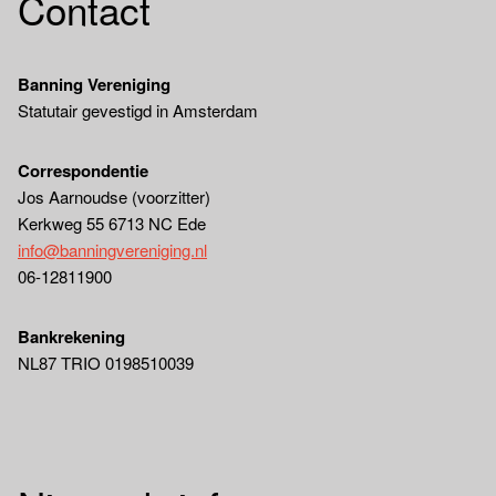
Contact
Banning Vereniging
Statutair gevestigd in Amsterdam
Correspondentie
Jos Aarnoudse (voorzitter)
Kerkweg 55 6713 NC Ede
info@banningvereniging.nl
06-12811900
Bankrekening
NL87 TRIO 0198510039