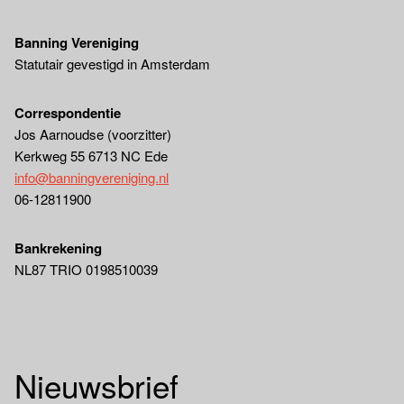
Banning Vereniging
Statutair gevestigd in Amsterdam
Correspondentie
Jos Aarnoudse (voorzitter)
Kerkweg 55 6713 NC Ede
info@banningvereniging.nl
06-12811900
Bankrekening
NL87 TRIO 0198510039
Nieuwsbrief