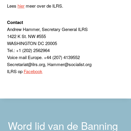
Lees
hier
meer over de ILRS.
Contact
Andrew Hammer, Secretary General ILRS
1422 K St. NW #555
WASHINGTON DC 20005
Tel.: +1 (202) 2562964
Voice mail Europe. +44 (207) 4139552
Secretariat@ilrs.org, Hammer@socialist.org
ILRS op
Facebook
Word lid van de Banning