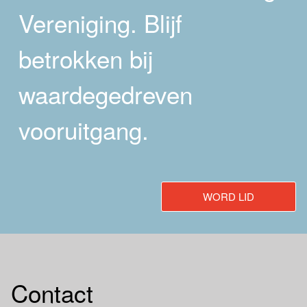
Vereniging. Blijf
betrokken bij
waardegedreven
vooruitgang.
WORD LID
Contact