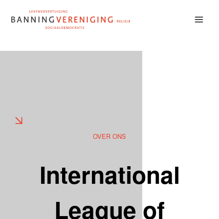
Doorgaan
naar
inhoud
OVER ONS
International
League of