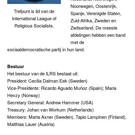
Noorwegen, Oostenrijk,
Trefpunt is lid van de
Spanje, Verenigde Staten,
International League of
Zuid-Afrika, Zweden en
Religious Socialists.
Zwitserland. De meeste
afdelingen hebben een band
met de
sociaaldemocratische partij in hun land.
Bestuur
Het bestuur van de ILRS bestaat uit:
President: Cecilia Dalman Eek (Sweden)
Vice-Presidents: Ricardo Aguado Muñoz (Spain); Maria
Hevzy (Norway)
Secretary General: Andrew Hammer (USA)
Treasury: Johan van Workum (Netherlands)
Members: Marta Axner (Sweden), Tapio Lampinen (Finland),
Matthias Lauer (Austria)