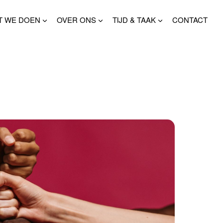
T WE DOEN
OVER ONS
TIJD & TAAK
CONTACT