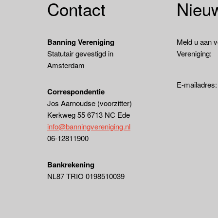
Contact
Nieuw
Banning Vereniging
Meld u aan v
Statutair gevestigd in
Vereniging:
Amsterdam
E-mailadres
Correspondentie
Jos Aarnoudse (voorzitter)
Kerkweg 55 6713 NC Ede
info@banningvereniging.nl
06-12811900
Bankrekening
NL87 TRIO 0198510039