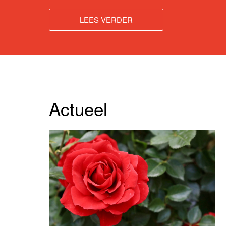
LEES VERDER
Actueel