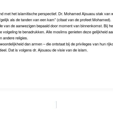
d met het islamitische perspectief. Dr. Mohamed Ajouaou stak van wa
k: “gelijk als de tanden van een kam” (citaat van de profeet Mohamed).
de van de aanwezigen bepaald door moment van binnenkomst. Bij het 
 volgeling te benadrukken. Alle moslims genieten deze gelijkheid aan 
n andere religies.
oordelijkheid dan armen – die ontstaat bij de privileges van hun rijk
eel. Dat is volgens dr. Ajouaou de visie van de islam.