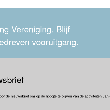
g Vereniging. Blijf
edreven vooruitgang.
sbrief
oor de nieuwsbrief om op de hoogte te blijven van de activiteiten van