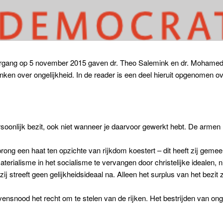
ergang op 5 november 2015 gaven dr. Theo Salemink en dr. Mohamed 
denken over ongelijkheid. In de reader is een deel hieruit opgenomen
oonlijk bezit, ook niet wanneer je daarvoor gewerkt hebt. De armen
rong een haat ten opzichte van rijkdom koestert – dit heeft zij gem
erialisme in het socialisme te vervangen door christelijke idealen, n
ij streeft geen gelijkheidsideaal na. Alleen het surplus van het be
snood het recht om te stelen van de rijken. Het bestrijden van ong