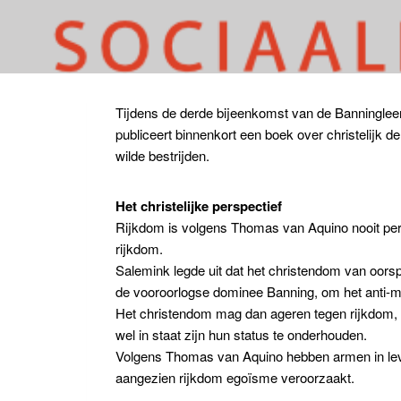
Tijdens de derde bijeenkomst van de Banningle
publiceert binnenkort een boek over christelijk 
wilde bestrijden.
Het christelijke perspectief
Rijkdom is volgens Thomas van Aquino nooit pers
rijkdom.
Salemink legde uit dat het christendom van oorsp
de vooroorlogse dominee Banning, om het anti-mat
Het christendom mag dan ageren tegen rijkdom, z
wel in staat zijn hun status te onderhouden.
Volgens Thomas van Aquino hebben armen in leven
aangezien rijkdom egoïsme veroorzaakt.