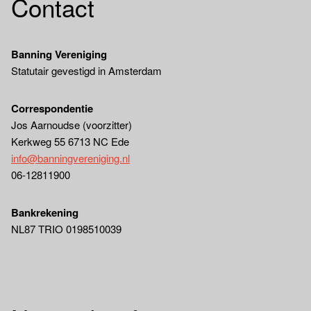
Contact
Banning Vereniging
Statutair gevestigd in Amsterdam
Correspondentie
Jos Aarnoudse (voorzitter)
Kerkweg 55 6713 NC Ede
info@banningvereniging.nl
06-12811900
Bankrekening
NL87 TRIO 0198510039