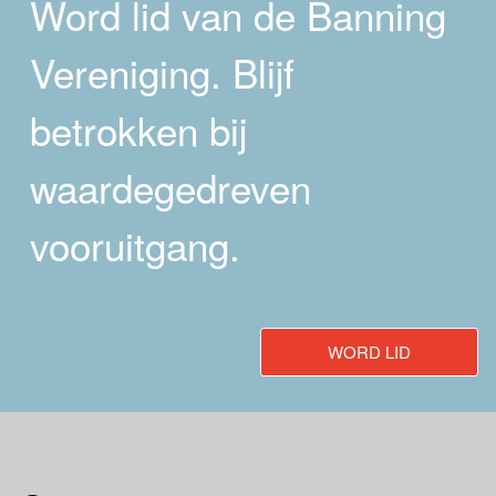
Word lid van de Banning
Vereniging. Blijf
betrokken bij
waardegedreven
vooruitgang.
WORD LID