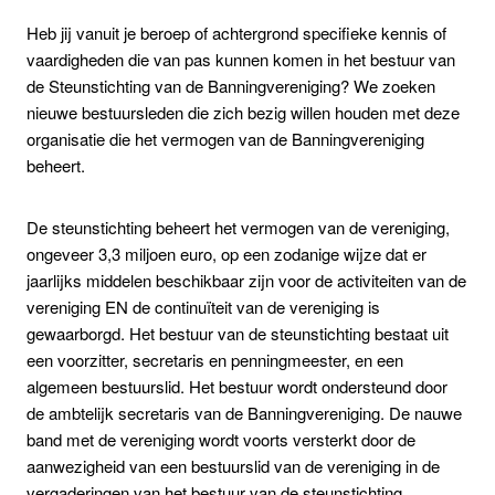
Heb jij vanuit je beroep of achtergrond specifieke kennis of
vaardigheden die van pas kunnen komen in het bestuur van
de Steunstichting van de Banningvereniging? We zoeken
nieuwe bestuursleden die zich bezig willen houden met deze
organisatie die het vermogen van de Banningvereniging
beheert.
De steunstichting beheert het vermogen van de vereniging,
ongeveer 3,3 miljoen euro, op een zodanige wijze dat er
jaarlijks middelen beschikbaar zijn voor de activiteiten van de
vereniging EN de continuïteit van de vereniging is
gewaarborgd. Het bestuur van de steunstichting bestaat uit
een voorzitter, secretaris en penningmeester, en een
algemeen bestuurslid. Het bestuur wordt ondersteund door
de ambtelijk secretaris van de Banningvereniging. De nauwe
band met de vereniging wordt voorts versterkt door de
aanwezigheid van een bestuurslid van de vereniging in de
vergaderingen van het bestuur van de steunstichting.