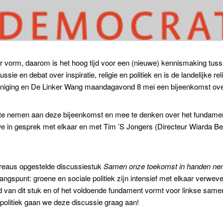
 vorm, daarom is het hoog tijd voor een (nieuwe) kennismaking tus
ie en debat over inspiratie, religie en politiek en is de landelijke r
niging en De Linker Wang maandagavond 8 mei een bijeenkomst ove
l te nemen aan deze bijeenkomst en mee te denken over het fundame
 we in gesprek met elkaar en met Tim ’S Jongers (Directeur Wiarda Be
reaus opgestelde discussiestuk
Samen onze toekomst in handen n
angspunt: groene en sociale politiek zijn intensief met elkaar verwev
van dit stuk en of het voldoende fundament vormt voor linkse samen
politiek gaan we deze discussie graag aan!