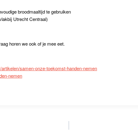
nvoudige broodmaaltijd te gebruiken
vlakbij Utrecht Centraal)
graag horen we ook of je mee eet.
nl/artikelen/samen-onze-toekomst-handen-nemen
nden-nemen