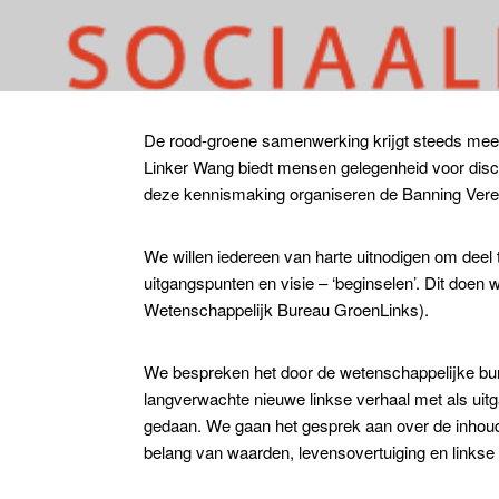
De rood-groene samenwerking krijgt steeds meer
Linker Wang biedt mensen gelegenheid voor discuss
deze kennismaking organiseren de Banning Vere
We willen iedereen van harte uitnodigen om dee
uitgangspunten en visie – ‘beginselen’. Dit doen
Wetenschappelijk Bureau GroenLinks).
We bespreken het door de wetenschappelijke bu
langverwachte nieuwe linkse verhaal met als uitg
gedaan. We gaan het gesprek aan over de inhoud 
belang van waarden, levensovertuiging en linkse 