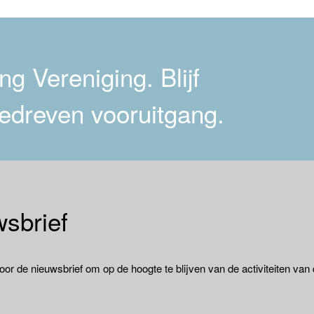
g Vereniging. Blijf
edreven vooruitgang.
sbrief
oor de nieuwsbrief om op de hoogte te blijven van de activiteiten van