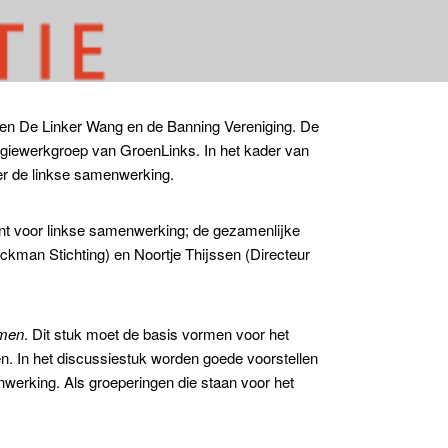
sen De Linker Wang en de Banning Vereniging. De
eligiewerkgroep van GroenLinks. In het kader van
r de linkse samenwerking.
nt voor linkse samenwerking; de gezamenlijke
ckman Stichting) en Noortje Thijssen (Directeur
emen
. Dit stuk moet de basis vormen voor het
en. In het discussiestuk worden goede voorstellen
werking. Als groeperingen die staan voor het