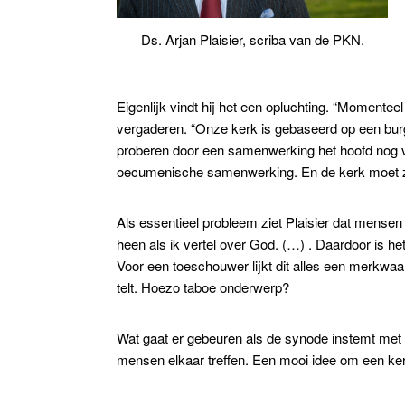
Ds. Arjan Plaisier, scriba van de PKN.
Eigenlijk vindt hij het een opluchting. “Momenteel
vergaderen. “Onze kerk is gebaseerd op een burg
proberen door een samenwerking het hoofd nog v
oecumenische samenwerking. En de kerk moet zic
Als essentieel probleem ziet Plaisier dat mensen
heen als ik vertel over God. (…) . Daardoor is h
Voor een toeschouwer lijkt dit alles een merkwaard
telt. Hoezo taboe onderwerp?
Wat gaat er gebeuren als de synode instemt met d
mensen elkaar treffen. Een mooi idee om een ke