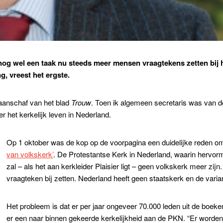
og wel een taak nu steeds meer mensen vraagtekens zetten bij h
g, vreest het ergste.
 aanschaf van het blad
Trouw
. Toen ik algemeen secretaris was van
er het kerkelijk leven in Nederland.
Op 1 oktober was de kop op de voorpagina een duidelijke reden om
van volkskerk’
. De Protestantse Kerk in Nederland, waarin hervor
zal – als het aan kerkleider Plaisier ligt – geen volkskerk meer zijn
vraagteken bij zetten. Nederland heeft geen staatskerk en de varian
Het probleem is dat er per jaar ongeveer 70.000 leden uit de boeke
er een naar binnen gekeerde kerkelijkheid aan de PKN. “Er word