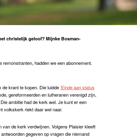
et christelijk geloof? Mijnke Bosman-
 de remonstranten, hadden we een abonnement.
 de krant te kopen. Die luidde
‘Einde aan status
mde, gereformeerden en lutheranen verenigd zijn,
. Die ambitie had de kerk wel. Je kunt er een
t volkskerk riekt daar wel naar.
n van de kerk verdwijnen. Volgens Plaisier kleeft
en antwoorden gegeven op vragen die niemand