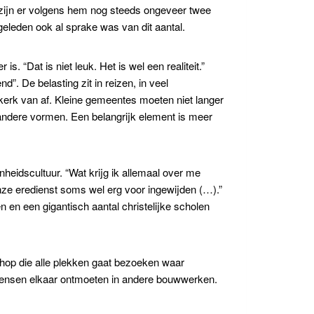
 zijn er volgens hem nog steeds ongeveer twee
 geleden ook al sprake was van dit aantal.
 is. “Dat is niet leuk. Het is wel een realiteit.”
”. De belasting zit in reizen, in veel
kerk van af. Kleine gemeentes moeten niet langer
andere vormen. Een belangrijk element is meer
heidscultuur. “Wat krijg ik allemaal over me
onze eredienst soms wel erg voor ingewijden (…).”
en en een gigantisch aantal christelijke scholen
chop die alle plekken gaat bezoeken waar
 mensen elkaar ontmoeten in andere bouwwerken.