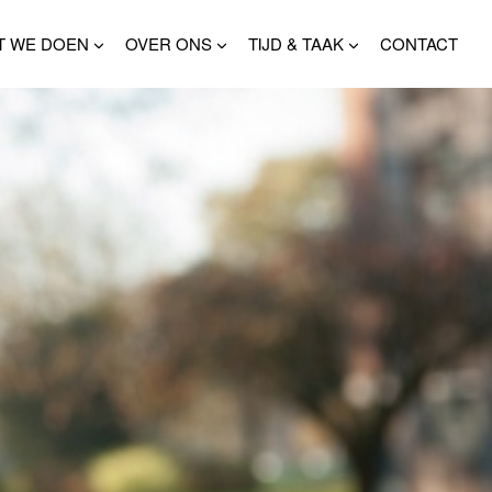
T WE DOEN
OVER ONS
TIJD & TAAK
CONTACT