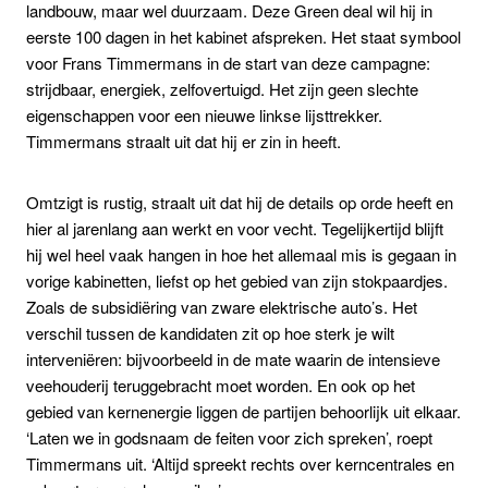
landbouw, maar wel duurzaam. Deze Green deal wil hij in
eerste 100 dagen in het kabinet afspreken. Het staat symbool
voor Frans Timmermans in de start van deze campagne:
strijdbaar, energiek, zelfovertuigd. Het zijn geen slechte
eigenschappen voor een nieuwe linkse lijsttrekker.
Timmermans straalt uit dat hij er zin in heeft.
Omtzigt is rustig, straalt uit dat hij de details op orde heeft en
hier al jarenlang aan werkt en voor vecht. Tegelijkertijd blijft
hij wel heel vaak hangen in hoe het allemaal mis is gegaan in
vorige kabinetten, liefst op het gebied van zijn stokpaardjes.
Zoals de subsidiëring van zware elektrische auto’s. Het
verschil tussen de kandidaten zit op hoe sterk je wilt
interveniëren: bijvoorbeeld in de mate waarin de intensieve
veehouderij teruggebracht moet worden. En ook op het
gebied van kernenergie liggen de partijen behoorlijk uit elkaar.
‘Laten we in godsnaam de feiten voor zich spreken’, roept
Timmermans uit. ‘Altijd spreekt rechts over kerncentrales en