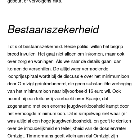
gebeurt er vervolgens niks.’
Bestaanszekerheid
Tot slot bestaanszekerheid. Beide politici willen het begrip
breed invullen. Het gaat niet alleen om inkomen, maar ook
over zorg en woningen. Als we naar de details gaan, dan
komen de verschillen. De altijd weer vermoeiende
loonprijsspiraal wordt bij de discussie over het minimumloon
door Omtzigt geïntroduceerd, die geen substantiële verhoging
van het minimumloon naar bijvoorbeeld 16 euro wil. Ook
noemt hij een feitenvrij voorbeeld over Spanje, dat
zogenaamd met een enorme jeugdwerkloosheid kampt door
het verhoogde minimumloon. Dit is simpelweg niet waar (er
was altijd al een hoge jeugdwerkloosheid), en geeft te denken
over de inhoudelijkheid en feitelijkheid van de dossiervreter
Omtzigt. Timmermans geeft vilein aan dat Omtzigt zijn