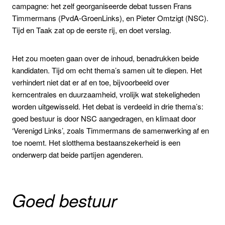
campagne: het zelf georganiseerde debat tussen Frans
Timmermans (PvdA-GroenLinks), en Pieter Omtzigt (NSC).
Tijd en Taak zat op de eerste rij, en doet verslag.
Het zou moeten gaan over de inhoud, benadrukken beide
kandidaten. Tijd om echt thema’s samen uit te diepen. Het
verhindert niet dat er af en toe, bijvoorbeeld over
kerncentrales en duurzaamheid, vrolijk wat stekeligheden
worden uitgewisseld. Het debat is verdeeld in drie thema’s:
goed bestuur is door NSC aangedragen, en klimaat door
‘Verenigd Links’, zoals Timmermans de samenwerking af en
toe noemt. Het slotthema bestaanszekerheid is een
onderwerp dat beide partijen agenderen.
Goed bestuur