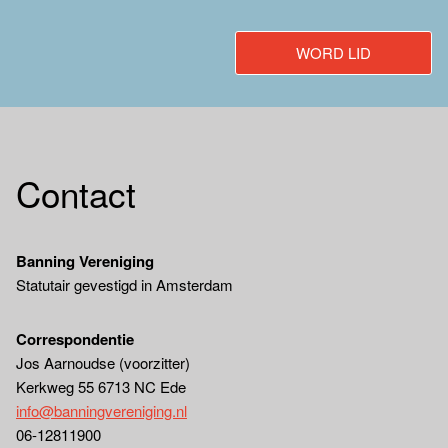
WORD LID
Contact
Banning Vereniging
Statutair gevestigd in Amsterdam
Correspondentie
Jos Aarnoudse (voorzitter)
Kerkweg 55 6713 NC Ede
info@banningvereniging.nl
06-12811900