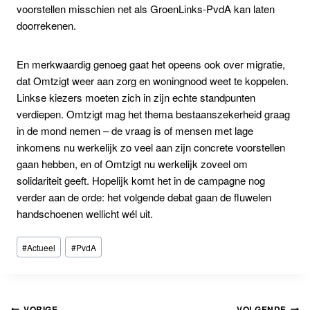
voorstellen misschien net als GroenLinks-PvdA kan laten
doorrekenen.
En merkwaardig genoeg gaat het opeens ook over migratie,
dat Omtzigt weer aan zorg en woningnood weet te koppelen.
Linkse kiezers moeten zich in zijn echte standpunten
verdiepen. Omtzigt mag het thema bestaanszekerheid graag
in de mond nemen – de vraag is of mensen met lage
inkomens nu werkelijk zo veel aan zijn concrete voorstellen
gaan hebben, en of Omtzigt nu werkelijk zoveel om
solidariteit geeft. Hopelijk komt het in de campagne nog
verder aan de orde: het volgende debat gaan de fluwelen
handschoenen wellicht wél uit.
Bericht
#
Actueel
#
PvdA
tags:
VORIGE
VOLGENDE