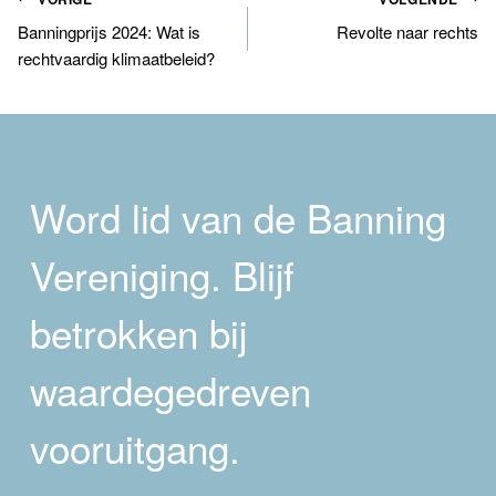
Bericht
Banningprijs 2024: Wat is
Revolte naar rechts
navigatie
rechtvaardig klimaatbeleid?
Word lid van de Banning
Vereniging. Blijf
betrokken bij
waardegedreven
vooruitgang.