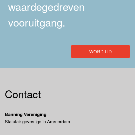
waardegedreven
vooruitgang.
WORD LID
Contact
Banning Vereniging
Statutair gevestigd in Amsterdam