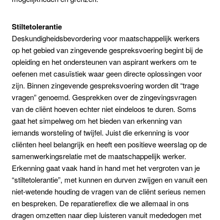
Stiltetolerantie
Deskundigheidsbevordering voor maatschappelijk werkers
op het gebied van zingevende gespreksvoering begint bij de
opleiding en het ondersteunen van aspirant werkers om te
oefenen met casuïstiek waar geen directe oplossingen voor
zijn. Binnen zingevende gespreksvoering worden dit “trage
vragen” genoemd. Gesprekken over de zingevingsvragen
van de cliënt hoeven echter niet eindeloos te duren. Soms
gaat het simpelweg om het bieden van erkenning van
iemands worsteling of twijfel. Juist die erkenning is voor
cliënten heel belangrijk en heeft een positieve weerslag op de
samenwerkingsrelatie met de maatschappelijk werker.
Erkenning gaat vaak hand in hand met het vergroten van je
“stiltetolerantie”, met kunnen en durven zwijgen en vanuit een
niet-wetende houding de vragen van de cliënt serieus nemen
en bespreken. De reparatiereflex die we allemaal in ons
dragen omzetten naar diep luisteren vanuit mededogen met