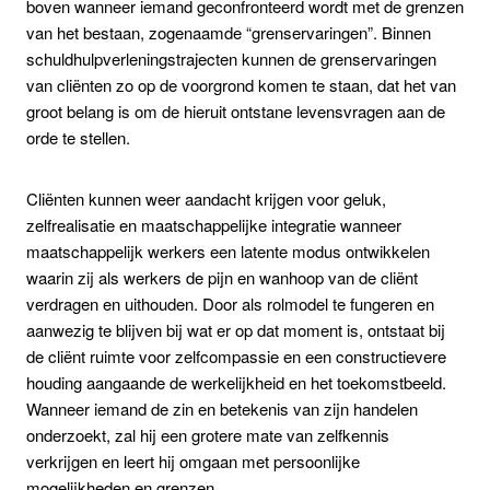
boven wanneer iemand geconfronteerd wordt met de grenzen
van het bestaan, zogenaamde “grenservaringen”. Binnen
schuldhulpverleningstrajecten kunnen de grenservaringen
van cliënten zo op de voorgrond komen te staan, dat het van
groot belang is om de hieruit ontstane levensvragen aan de
orde te stellen.
Cliënten kunnen weer aandacht krijgen voor geluk,
zelfrealisatie en maatschappelijke integratie wanneer
maatschappelijk werkers een latente modus ontwikkelen
waarin zij als werkers de pijn en wanhoop van de cliënt
verdragen en uithouden. Door als rolmodel te fungeren en
aanwezig te blijven bij wat er op dat moment is, ontstaat bij
de cliënt ruimte voor zelfcompassie en een constructievere
houding aangaande de werkelijkheid en het toekomstbeeld.
Wanneer iemand de zin en betekenis van zijn handelen
onderzoekt, zal hij een grotere mate van zelfkennis
verkrijgen en leert hij omgaan met persoonlijke
mogelijkheden en grenzen.