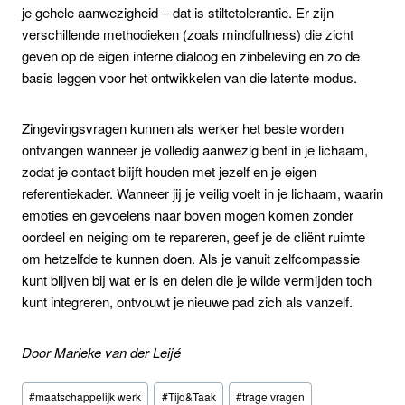
je gehele aanwezigheid – dat is stiltetolerantie. Er zijn
verschillende methodieken (zoals mindfullness) die zicht
geven op de eigen interne dialoog en zinbeleving en zo de
basis leggen voor het ontwikkelen van die latente modus.
Zingevingsvragen kunnen als werker het beste worden
ontvangen wanneer je volledig aanwezig bent in je lichaam,
zodat je contact blijft houden met jezelf en je eigen
referentiekader. Wanneer jij je veilig voelt in je lichaam, waarin
emoties en gevoelens naar boven mogen komen zonder
oordeel en neiging om te repareren, geef je de cliënt ruimte
om hetzelfde te kunnen doen. Als je vanuit zelfcompassie
kunt blijven bij wat er is en delen die je wilde vermijden toch
kunt integreren, ontvouwt je nieuwe pad zich als vanzelf.
Door Marieke van der Leijé
Bericht
#
maatschappelijk werk
#
Tijd&Taak
#
trage vragen