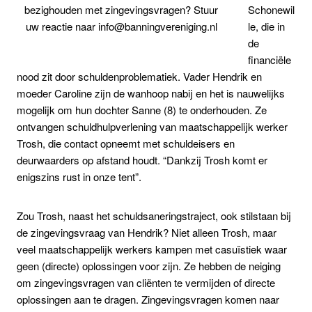
Schonewil
bezighouden met zingevingsvragen? Stuur
le, die in
uw reactie naar info@banningvereniging.nl
de
financiële
nood zit door schuldenproblematiek. Vader Hendrik en
moeder Caroline zijn de wanhoop nabij en het is nauwelijks
mogelijk om hun dochter Sanne (8) te onderhouden. Ze
ontvangen schuldhulpverlening van maatschappelijk werker
Trosh, die contact opneemt met schuldeisers en
deurwaarders op afstand houdt. “Dankzij Trosh komt er
enigszins rust in onze tent”.
Zou Trosh, naast het schuldsaneringstraject, ook stilstaan bij
de zingevingsvraag van Hendrik? Niet alleen Trosh, maar
veel maatschappelijk werkers kampen met casuïstiek waar
geen (directe) oplossingen voor zijn. Ze hebben de neiging
om zingevingsvragen van cliënten te vermijden of directe
oplossingen aan te dragen. Zingevingsvragen komen naar