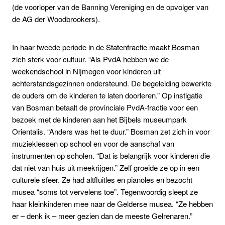
(de voorloper van de Banning Vereniging en de opvolger van
de AG der Woodbrookers).
In haar tweede periode in de Statenfractie maakt Bosman
zich sterk voor cultuur. “Als PvdA hebben we de
weekendschool in Nijmegen voor kinderen uit
achterstandsgezinnen ondersteund. De begeleiding bewerkte
de ouders om de kinderen te laten doorleren.” Op instigatie
van Bosman betaalt de provinciale PvdA-fractie voor een
bezoek met de kinderen aan het Bijbels museumpark
Orientalis. “Anders was het te duur.” Bosman zet zich in voor
muzieklessen op school en voor de aanschaf van
instrumenten op scholen. “Dat is belangrijk voor kinderen die
dat niet van huis uit meekrijgen.” Zelf groeide ze op in een
culturele sfeer. Ze had altfluitles en pianoles en bezocht
musea “soms tot vervelens toe”. Tegenwoordig sleept ze
haar kleinkinderen mee naar de Gelderse musea. “Ze hebben
er – denk ik – meer gezien dan de meeste Gelrenaren.”