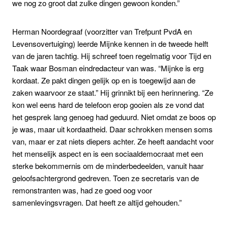
we nog zo groot dat zulke dingen gewoon konden.”
Herman Noordegraaf (voorzitter van Trefpunt PvdA en
Levensovertuiging) leerde Mijnke kennen in de tweede helft
van de jaren tachtig. Hij schreef toen regelmatig voor Tijd en
Taak waar Bosman eindredacteur van was. “Mijnke is erg
kordaat. Ze pakt dingen gelijk op en is toegewijd aan de
zaken waarvoor ze staat.” Hij grinnikt bij een herinnering. “Ze
kon wel eens hard de telefoon erop gooien als ze vond dat
het gesprek lang genoeg had geduurd. Niet omdat ze boos op
je was, maar uit kordaatheid. Daar schrokken mensen soms
van, maar er zat niets diepers achter. Ze heeft aandacht voor
het menselijk aspect en is een sociaaldemocraat met een
sterke bekommernis om de minderbedeelden, vanuit haar
geloofsachtergrond gedreven. Toen ze secretaris van de
remonstranten was, had ze goed oog voor
samenlevingsvragen. Dat heeft ze altijd gehouden.”