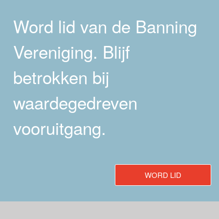
Word lid van de Banning
Vereniging. Blijf
betrokken bij
waardegedreven
vooruitgang.
WORD LID