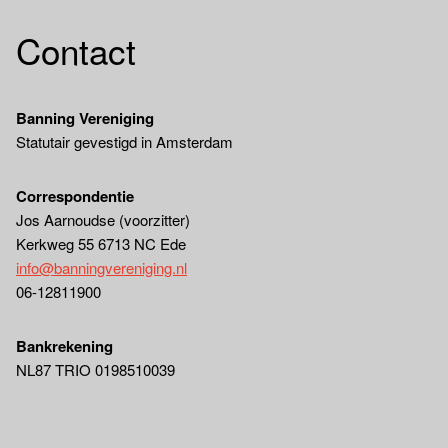
Contact
Banning Vereniging
Statutair gevestigd in Amsterdam
Correspondentie
Jos Aarnoudse (voorzitter)
Kerkweg 55 6713 NC Ede
info@banningvereniging.nl
06-12811900
Bankrekening
NL87 TRIO 0198510039