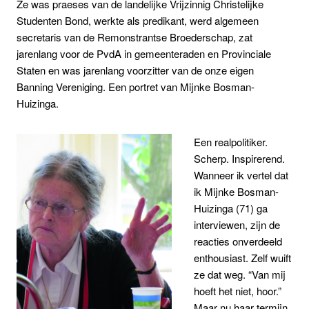
Ze was praeses van de landelijke Vrijzinnig Christelijke
Studenten Bond, werkte als predikant, werd algemeen
secretaris van de Remonstrantse Broederschap, zat
jarenlang voor de PvdA in gemeenteraden en Provinciale
Staten en was jarenlang voorzitter van de onze eigen
Banning Vereniging. Een portret van Mijnke Bosman-
Huizinga.
Een realpolitiker.
Scherp. Inspirerend.
Wanneer ik vertel dat
ik Mijnke Bosman-
Huizinga (71) ga
interviewen, zijn de
reacties onverdeeld
enthousiast. Zelf wuift
ze dat weg. “Van mij
hoeft het niet, hoor.”
Maar nu haar termijn