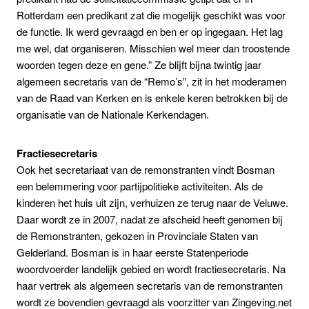
Rotterdam een predikant zat die mogelijk geschikt was voor
de functie. Ik werd gevraagd en ben er op ingegaan. Het lag
me wel, dat organiseren. Misschien wel meer dan troostende
woorden tegen deze en gene.” Ze blijft bijna twintig jaar
algemeen secretaris van de “Remo’s”, zit in het moderamen
van de Raad van Kerken en is enkele keren betrokken bij de
organisatie van de Nationale Kerkendagen.
Fractiesecretaris
Ook het secretariaat van de remonstranten vindt Bosman
een belemmering voor partijpolitieke activiteiten. Als de
kinderen het huis uit zijn, verhuizen ze terug naar de Veluwe.
Daar wordt ze in 2007, nadat ze afscheid heeft genomen bij
de Remonstranten, gekozen in Provinciale Staten van
Gelderland. Bosman is in haar eerste Statenperiode
woordvoerder landelijk gebied en wordt fractiesecretaris. Na
haar vertrek als algemeen secretaris van de remonstranten
wordt ze bovendien gevraagd als voorzitter van Zingeving.net