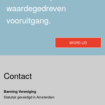
waardegedreven
vooruitgang.
WORD LID
Contact
Banning Vereniging
Statutair gevestigd in Amsterdam