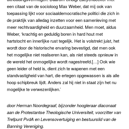
een citaat van de socioloog Max Weber, dat mij ook van
toepassing lijkt voor sociaaldemocratische politici die zich in
de praktijk van alledag inzetten voor een samenleving met
meer rechtvaardigheid en duurzaamheid. Men moet, aldus
Weber, ‘krachtig en geduldig boren in hard hout met
hartstocht en innerlijke rust tegelijk. Het is volstrekt juist, het
wordt door de historische ervaring bevestigd, dat men ook
het mogelijke niet realiseren kan, als niet steeds opnieuw in
de wereld het onmogelijke wordt nagestreefd.[…] Ook wie
geen leider of held is, dient zich te wapenen met een
standvastigheid van hart, die ertegen opgewassen is als alle
hoop schipbreuk lijdt. Anders zal hij niet in staat zijn het nu
mogelijke te verwezenlijken.’
door Herman Noordegraaf, bijzonder hoogleraar diaconaat
aan de Protestantse Theologische Universiteit, voorzitter van
Trefpunt PvdA en Levensovertuiging en bestuurslid van de
Banning Vereniging.