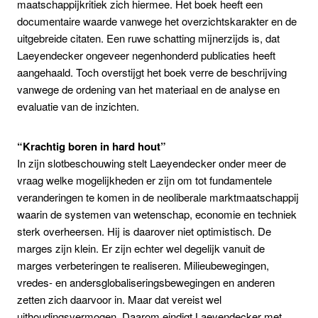
maatschappijkritiek zich hiermee. Het boek heeft een
documentaire waarde vanwege het overzichtskarakter en de
uitgebreide citaten. Een ruwe schatting mijnerzijds is, dat
Laeyendecker ongeveer negenhonderd publicaties heeft
aangehaald. Toch overstijgt het boek verre de beschrijving
vanwege de ordening van het materiaal en de analyse en
evaluatie van de inzichten.
“Krachtig boren in hard hout”
In zijn slotbeschouwing stelt Laeyendecker onder meer de
vraag welke mogelijkheden er zijn om tot fundamentele
veranderingen te komen in de neoliberale marktmaatschappij
waarin de systemen van wetenschap, economie en techniek
sterk overheersen. Hij is daarover niet optimistisch. De
marges zijn klein. Er zijn echter wel degelijk vanuit de
marges verbeteringen te realiseren. Milieubewegingen,
vredes- en andersglobaliseringsbewegingen en anderen
zetten zich daarvoor in. Maar dat vereist wel
uithoudingsvermogen. Daarom eindigt Laeyendecker met