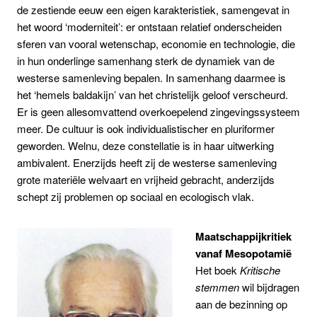
de zestiende eeuw een eigen karakteristiek, samengevat in
het woord ‘moderniteit’: er ontstaan relatief onderscheiden
sferen van vooral wetenschap, economie en technologie, die
in hun onderlinge samenhang sterk de dynamiek van de
westerse samenleving bepalen. In samenhang daarmee is
het ‘hemels baldakijn’ van het christelijk geloof verscheurd.
Er is geen allesomvattend overkoepelend zingevingssysteem
meer. De cultuur is ook individualistischer en pluriformer
geworden. Welnu, deze constellatie is in haar uitwerking
ambivalent. Enerzijds heeft zij de westerse samenleving
grote materiële welvaart en vrijheid gebracht, anderzijds
schept zij problemen op sociaal en ecologisch vlak.
Maatschappijkritiek
vanaf Mesopotamië
Het boek
Kritische
stemmen
wil bijdragen
aan de bezinning op