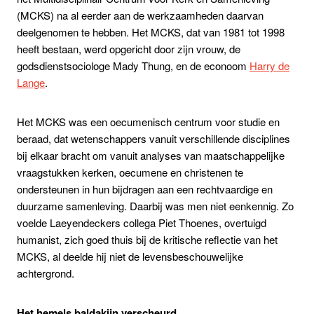
(MCKS) na al eerder aan de werkzaamheden daarvan
deelgenomen te hebben. Het MCKS, dat van 1981 tot 1998
heeft bestaan, werd opgericht door zijn vrouw, de
godsdienstsociologe Mady Thung, en de econoom
Harry de
Lange
.
Het MCKS was een oecumenisch centrum voor studie en
beraad, dat wetenschappers vanuit verschillende disciplines
bij elkaar bracht om vanuit analyses van maatschappelijke
vraagstukken kerken, oecumene en christenen te
ondersteunen in hun bijdragen aan een rechtvaardige en
duurzame samenleving. Daarbij was men niet eenkennig. Zo
voelde Laeyendeckers collega Piet Thoenes, overtuigd
humanist, zich goed thuis bij de kritische reflectie van het
MCKS, al deelde hij niet de levensbeschouwelijke
achtergrond.
Het hemels baldakijn verscheurd