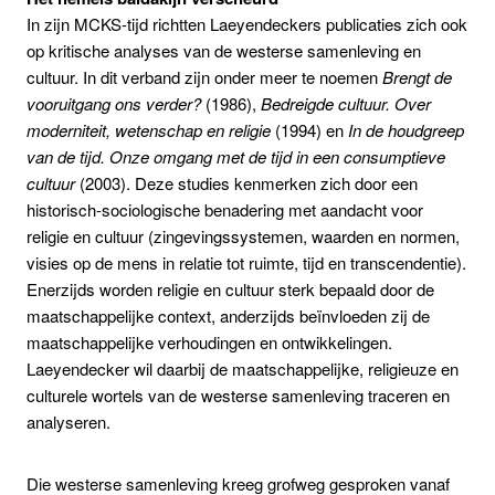
In zijn MCKS-tijd richtten Laeyendeckers publicaties zich ook
op kritische analyses van de westerse samenleving en
cultuur. In dit verband zijn onder meer te noemen
Brengt de
vooruitgang ons verder?
(1986),
Bedreigde cultuur. Over
moderniteit, wetenschap en religie
(1994) en
In de houdgreep
van de tijd. Onze omgang met de tijd in een consumptieve
cultuur
(2003). Deze studies kenmerken zich door een
historisch-sociologische benadering met aandacht voor
religie en cultuur (zingevingssystemen, waarden en normen,
visies op de mens in relatie tot ruimte, tijd en transcendentie).
Enerzijds worden religie en cultuur sterk bepaald door de
maatschappelijke context, anderzijds beïnvloeden zij de
maatschappelijke verhoudingen en ontwikkelingen.
Laeyendecker wil daarbij de maatschappelijke, religieuze en
culturele wortels van de westerse samenleving traceren en
analyseren.
Die westerse samenleving kreeg grofweg gesproken vanaf