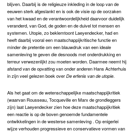
blijven. Daarbij is de religieuze inkleding in de loop van de
eeuwen sterk afgeslankt en is ook de visie op de oorzaken
van het kwaad en de verantwoordelijkheid daarvoor duidelijk
veranderd, van God, de goden en de duivel tot mensen en
systemen. Utopie, zo beklemtoont Laeyendecker, had en
heeft daarbij vooral een maatschappijkritische functie en
minder de pretentie om een blauwdruk van een ideale
samenleving te geven die desnoods met onderdrukking en
terreur verwezenlijkt zou moeten worden. Daarmee neemt hij
afstand van de opvatting van onder anderen Hans Achterhuis
in zijn veel gelezen boek over
De erfenis van de utopie
.
Als het gaat om de wetenschappelijke maatschappijkritiek
(waarvan Rousseau, Tocqueville en Marx de grondleggers
zijn) laat Laeyendecker zien hoe deze maatschappijkritiek
een reactie is op de boven genoemde fundamentele
ontwikkelingen in de westerse samenleving . Op enigerlei
wijze verhouden progressieve en conservatieve vormen van