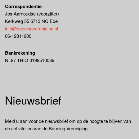
Correspondentie
Jos Aarnoudse (voorzitter)
Kerkweg 55 6713 NC Ede
info@banningvereniging.nl
06-12811900
Bankrekening
NL87 TRIO 0198510039
Nieuwsbrief
Meld u aan voor de nieuwsbrief om op de hoogte te blijven van
de activiteiten van de Banning Vereniging: