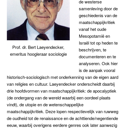
de westerse
samenleving door de
geschiedenis van de
maatschappijkritiek
vanaf het oude
Mesopotamië en
Israël tot op heden te
Prof. dr. Bert Laeyendecker,
beschrijven, te
emeritus hoogleraar sociologie
documenteren en te
analyseren. Ook hier
is de aanpak vooral
historisch-sociologisch met onderkenning van de eigen aard
van religies en cultuur. Laeyendecker onderscheidt daarbij
drie hoofdvormen van maatschappijkritiek: de apocalyptiek
(de ondergang van de wereld waarbij een oordeel plaats
vindt), de utopie en de wetenschappelijke
maatschappijkritiek. Deze lopen respectievelijk van ruwweg
de oudheid tot de renaissance en de achttiende/negentiende
eeuw, waarbij overigens eerdere genres ook later aanwezig