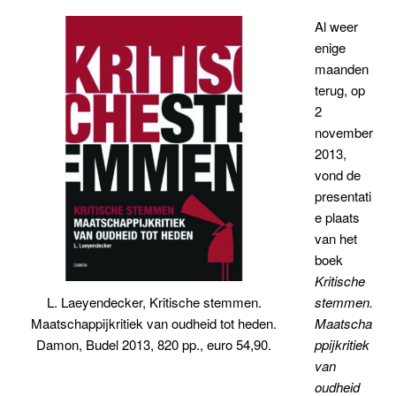
Al weer
enige
maanden
terug, op
2
november
2013,
vond de
presentati
e plaats
van het
boek
Kritische
stemmen.
L. Laeyendecker, Kritische stemmen.
Maatscha
Maatschappijkritiek van oudheid tot heden.
ppijkritiek
Damon, Budel 2013, 820 pp., euro 54,90.
van
oudheid