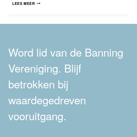
MAATSCHAPPIJKRITIEK
LEES MEER
VAN
OUDHEID
TOT
HEDEN
Word lid van de Banning
Vereniging. Blijf
betrokken bij
waardegedreven
vooruitgang.