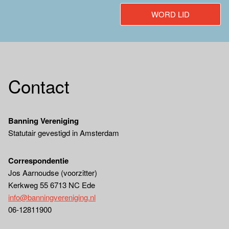
WORD LID
Contact
Banning Vereniging
Statutair gevestigd in Amsterdam
Correspondentie
Jos Aarnoudse (voorzitter)
Kerkweg 55 6713 NC Ede
info@banningvereniging.nl
06-12811900