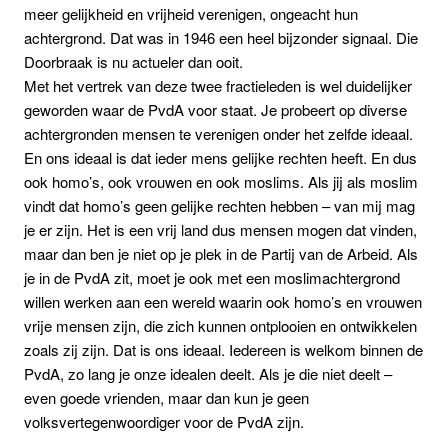
meer gelijkheid en vrijheid verenigen, ongeacht hun
achtergrond. Dat was in 1946 een heel bijzonder signaal. Die
Doorbraak is nu actueler dan ooit.
Met het vertrek van deze twee fractieleden is wel duidelijker
geworden waar de PvdA voor staat. Je probeert op diverse
achtergronden mensen te verenigen onder het zelfde ideaal.
En ons ideaal is dat ieder mens gelijke rechten heeft. En dus
ook homo’s, ook vrouwen en ook moslims. Als jij als moslim
vindt dat homo’s geen gelijke rechten hebben – van mij mag
je er zijn. Het is een vrij land dus mensen mogen dat vinden,
maar dan ben je niet op je plek in de Partij van de Arbeid. Als
je in de PvdA zit, moet je ook met een moslimachtergrond
willen werken aan een wereld waarin ook homo’s en vrouwen
vrije mensen zijn, die zich kunnen ontplooien en ontwikkelen
zoals zij zijn. Dat is ons ideaal. Iedereen is welkom binnen de
PvdA, zo lang je onze idealen deelt. Als je die niet deelt –
even goede vrienden, maar dan kun je geen
volksvertegenwoordiger voor de PvdA zijn.