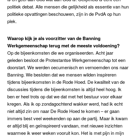
politiek debat. Alle mensen die gelijkheid als essentie van hun
politieke opvattingen beschouwen, zijn in de PvdA op hun
plek.
Waarop kijk je als voorzitter van de Banning
Werkgemeenschap terug met de meeste voldoening?
Op de bijeenkomsten die we organiseerden. Acht jaar
geleden besloot de Protestantse Werkgemeenschap tot een
doorstart. We werden oecumenisch en vernoemden ons naar
Banning. We besloten dat we mensen wilden inspireren
tijdens bijeenkomsten in de Rode Hoed. De kwaliteit van de
discussies tijdens die bijeenkomsten is altijd heel hoog. Ik
ben er heel trots op dat we dat met het bestuur voor elkaar
kregen. Als ik op zondagochtend wakker werd, had ik echt
niet altijd zin om naar De Rode Hoed te komen – er gaan
immers best veel weekenden op aan de partij. Maar ik kwam
er altijd blij en geïnspireerd vandaan, met nieuwe inzichten
waarmee ik weer weken vooruit kon. Het is met pijn in mijn