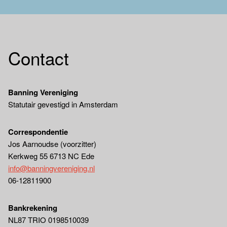
Contact
Banning Vereniging
Statutair gevestigd in Amsterdam
Correspondentie
Jos Aarnoudse (voorzitter)
Kerkweg 55 6713 NC Ede
info@banningvereniging.nl
06-12811900
Bankrekening
NL87 TRIO 0198510039