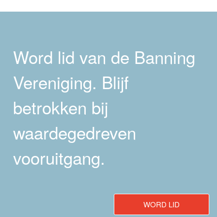
Word lid van de Banning
Vereniging. Blijf
betrokken bij
waardegedreven
vooruitgang.
WORD LID