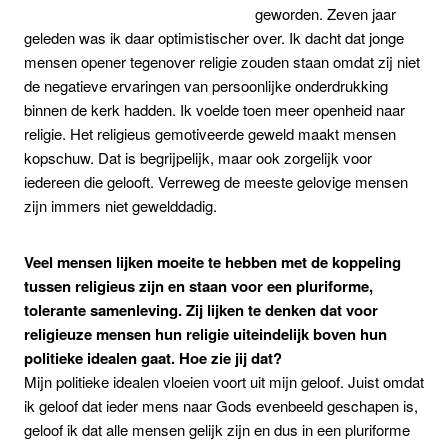
geworden. Zeven jaar
geleden was ik daar optimistischer over. Ik dacht dat jonge
mensen opener tegenover religie zouden staan omdat zij niet
de negatieve ervaringen van persoonlijke onderdrukking
binnen de kerk hadden. Ik voelde toen meer openheid naar
religie. Het religieus gemotiveerde geweld maakt mensen
kopschuw. Dat is begrijpelijk, maar ook zorgelijk voor
iedereen die gelooft. Verreweg de meeste gelovige mensen
zijn immers niet gewelddadig.
Veel mensen lijken moeite te hebben met de koppeling
tussen religieus zijn en staan voor een pluriforme,
tolerante samenleving. Zij lijken te denken dat voor
religieuze mensen hun religie uiteindelijk boven hun
politieke idealen gaat. Hoe zie jij dat?
Mijn politieke idealen vloeien voort uit mijn geloof. Juist omdat
ik geloof dat ieder mens naar Gods evenbeeld geschapen is,
geloof ik dat alle mensen gelijk zijn en dus in een pluriforme