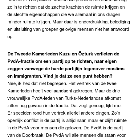
zo in te richten dat de zachte krachten de ruimte krijgen en
de slechte eigenschappen die we allemaal in ons dragen
minder ruimte krijgen. Maar daar is onderdrukking, belediging
en uitsluiting van groepen gelovige mensen niet het antwoord
op.
De Tweede Kamerleden Kuzu en Özturk verlieten de
PvdA-fractie om een partij op te richten, naar eigen
zeggen vanwege de harde partijlijn tegenover moslims
en immigranten. Vind je dat ze een punt hebben?
Nee, ik heb dat niet begrepen. Het vertrek van de twee
Kamerleden heeft veel aandacht gekregen. Maar de drie
vrouwelijke PvdA-leden van Turks-Nederlandse afkomst
zitten nog gewoon in de fractie. Dat zegt genoeg, lijkt me.
Er speelden rond hun vertrek allerlei andere dingen. Zo’n
openlijk conflict in de partij is altijd naar, maar er blijft ruimte
in de PvdA voor mensen die geloven. De PvdA is de partij
van de Doorbraak! De PvdA wil alle mensen die staan voor