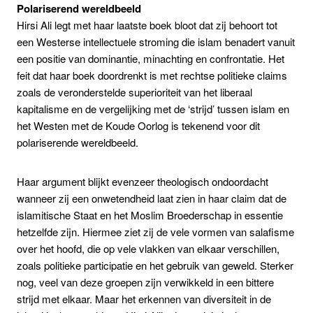
Polariserend wereldbeeld
Hirsi Ali legt met haar laatste boek bloot dat zij behoort tot
een Westerse intellectuele stroming die islam benadert vanuit
een positie van dominantie, minachting en confrontatie. Het
feit dat haar boek doordrenkt is met rechtse politieke claims
zoals de veronderstelde superioriteit van het liberaal
kapitalisme en de vergelijking met de ‘strijd’ tussen islam en
het Westen met de Koude Oorlog is tekenend voor dit
polariserende wereldbeeld.
Haar argument blijkt evenzeer theologisch ondoordacht
wanneer zij een onwetendheid laat zien in haar claim dat de
islamitische Staat en het Moslim Broederschap in essentie
hetzelfde zijn. Hiermee ziet zij de vele vormen van salafisme
over het hoofd, die op vele vlakken van elkaar verschillen,
zoals politieke participatie en het gebruik van geweld. Sterker
nog, veel van deze groepen zijn verwikkeld in een bittere
strijd met elkaar. Maar het erkennen van diversiteit in de