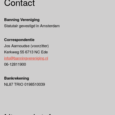
Contact
Banning Vereniging
Statutair gevestigd in Amsterdam
Correspondentie
Jos Aarnoudse (voorzitter)
Kerkweg 55 6713 NC Ede
info@banningvereniging.nl
06-12811900
Bankrekening
NL87 TRIO 0198510039