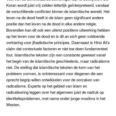
Koran wordt juist vrij zelden letterlijk geïnterpreteerd, vandaar
de verschillende conflicten binnen de islamitische wereld. Het
leven na de dood heeft in de islam geen significant andere
positie dan het leven na de dood in elke andere religie.
Bovendien kan dit ook een uiterst positieve uitwerking hebben
op het leven voor de dood en is dit
an sich
geen voldoende
verklaring voor jihadistische principes. Daarnaast is Hirsi Ali’s
claim dat contextuele factoren er niet toe doen fundamenteel
fout. Islamitische teksten zijn een constante geweest vanaf
het begin van de islamitische geschiedenis, maar radicalisme
niet. De stelling dat islamitische teksten de kern van het
probleem vormen, is oninteressant voor diegenen die een
oprecht begrip willen ontwikkelen voor de oorzaken van
radicalisme. Experts op het gebied van islam en
radicalisering leggen over het algemeen juist de nadruk op
identiteitsproblemen, met name onder jonge moslims in het
Westen.