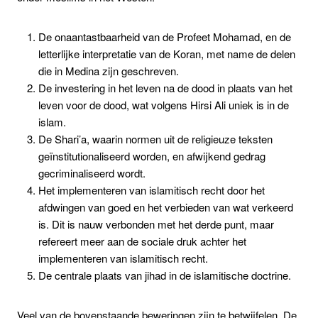
De onaantastbaarheid van de Profeet Mohamad, en de
letterlijke interpretatie van de Koran, met name de delen
die in Medina zijn geschreven.
De investering in het leven na de dood in plaats van het
leven voor de dood, wat volgens Hirsi Ali uniek is in de
islam.
De Shari’a, waarin normen uit de religieuze teksten
geïnstitutionaliseerd worden, en afwijkend gedrag
gecriminaliseerd wordt.
Het implementeren van islamitisch recht door het
afdwingen van goed en het verbieden van wat verkeerd
is. Dit is nauw verbonden met het derde punt, maar
refereert meer aan de sociale druk achter het
implementeren van islamitisch recht.
De centrale plaats van jihad in de islamitische doctrine.
Veel van de bovenstaande beweringen zijn te betwijfelen. De