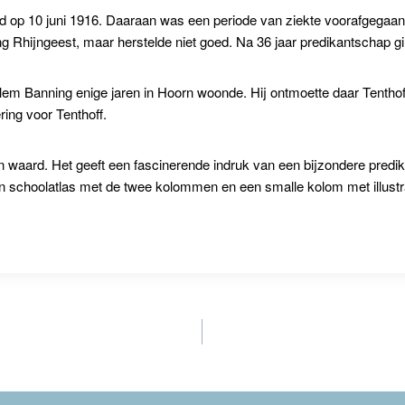
d op 10 juni 1916. Daaraan was een periode van ziekte voorafgegaan.
 Rhijngeest, maar herstelde niet goed. Na 36 jaar predikantschap gi
llem Banning enige jaren in Hoorn woonde. Hij ontmoette daar Tentho
ring voor Tenthoff.
 waard. Het geeft een fascinerende indruk van een bijzondere predika
een schoolatlas met de twee kolommen en een smalle kolom met illustra