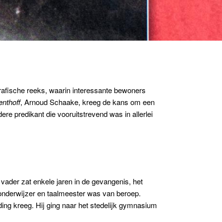
rafische reeks, waarin interessante bewoners
nthoff
, Arnoud Schaake, kreeg de kans om een
re predikant die vooruitstrevend was in allerlei
 vader zat enkele jaren in de gevangenis, het
e onderwijzer en taalmeester was van beroep.
ing kreeg. Hij ging naar het stedelijk gymnasium