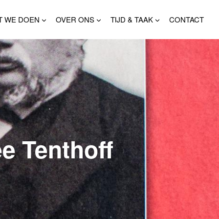
T WE DOEN
OVER ONS
TIJD & TAAK
CONTACT
e Tenthoff