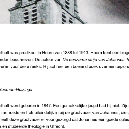
hoff was predikant in Hoorn van 1888 tot 1913. Hoorn kent een biog
rden beschreven. De auteur van
De eenzame strijd van Johannes Te
everen voor deze reeks. Hij schreef een boeiend boek over een bijzonde
 Bosman-Huizinga
hoff werd geboren in 1847. Een gemakkelijke jeugd had hij niet. Zijn
in armoede en trok uiteindelijk in bij de grootvader van Johannes, di
heeft deze grootvader er voor gezorgd dat Johannes een goede opleid
en studeerde theologie in Utrecht.