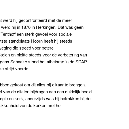
ht werd hij geconfronteerd met de meer
 werd hij in 1876 in Herkingen. Dat was geen
 Tenthoff een sterk gevoel voor sociale
atste standplaats Hoorn heeft hij steeds
eging die streed voor betere
ikelen en pleitte steeds voor de verbetering van
 Volgens Schaake stond het atheïsme in de SDAP
 strijd voerde.
bben gekost om dit alles bij elkaar te brengen.
l van de citaten bijdragen aan een duidelijk beeld
ogie en kerk, anderzijds was hij betrokken bij de
rokkenheid van de kerken met het