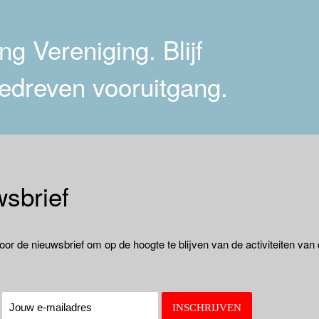
g Vereniging. Blijf
edreven vooruitgang.
sbrief
oor de nieuwsbrief om op de hoogte te blijven van de activiteiten van
: