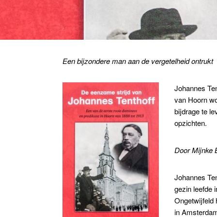
Een bijzondere man aan de vergetelheid ontrukt
Johannes Tent
van Hoorn wo
bijdrage te l
opzichten.
Door Mijnke
Johannes Tent
gezin leefde 
Ongetwijfeld 
in Amsterdam 