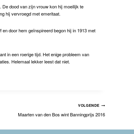
 De dood van zijn vrouw kon hij moeilijk te
ng hij vervroegd met emeritaat.
ff en door hem geïnspireerd begon hij in 1913 met
nt in een roerige tijd. Het enige probleem van
ties. Helemaal lekker leest dat niet.
VOLGENDE
Maarten van den Bos wint Banningprijs 2016