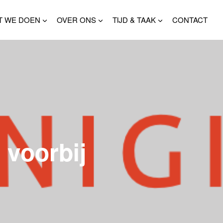
T WE DOEN
OVER ONS
TIJD & TAAK
CONTACT
 voorbij