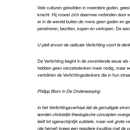
Vele culturen geloofden in meerdere goden, gees
kracht. Hij moest zich daarmee verbinden door ee
er in de wereld buiten de mens geen goden en gee
penetreren, bezitten, kopen en verkopen. De aard
U pleit ervoor de radicale Verlichting
voort te denk
De Verlichting begint in de zeventiende eeuw als 
hebben geen verzetsdenken meer nodig, maar een 
vertolkten de Verlichtingsdenkers die in hun straa
Philipp Blom in De Onderwerping:
In het Verlichtingsverhaal dat de gematigde stro
worden christelijk-theologische concepten overg
leidt tot ogenschijnlijk subtiele, maar ook grote v
(de hemel) kreeg een reguliere invulling met de