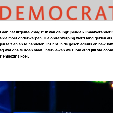
t aan het urgente vraagstuk van de ingrijpende klimaatveranderi
aarde moet onderwerpen. Die onderwerping werd lang gezien als 
 ogen te zien en te handelen. Inzicht in de geschiedenis en bewu
g wat ons te doen staat, interviewen we Blom eind juli via Zoom
r enigszins koel.