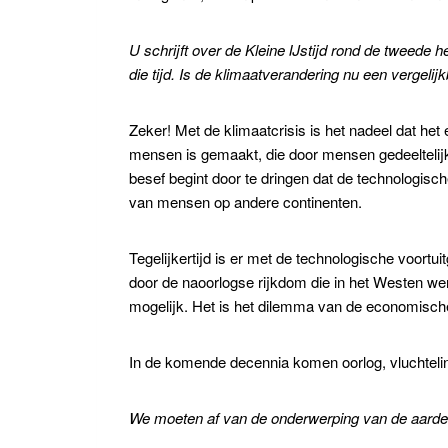
U schrijft over de
Kleine IJstijd
rond de tweede he
die tijd. Is de klimaatverandering nu een vergel
Zeker! Met de klimaatcrisis is het nadeel dat het 
mensen is gemaakt, die door mensen gedeeltelijk
besef begint door te dringen dat de technologisc
van mensen op andere continenten.
Tegelijkertijd is er met de technologische voo
door de naoorlogse rijkdom die in het Westen wer
mogelijk. Het is het dilemma van de economische g
In de komende decennia komen oorlog, vluchtelin
We moeten af van de onderwerping van de aard