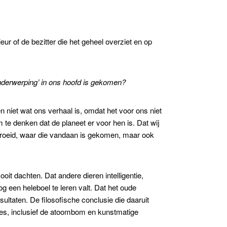
ur of de bezitter die het geheel overziet en op
onderwerping’ in ons hoofd is gekomen?
 niet wat ons verhaal is, omdat het voor ons niet
 te denken dat de planeet er voor hen is. Dat wij
egroeid, waar die vandaan is gekomen, maar ook
oit dachten. Dat andere dieren intelligentie,
 een heleboel te leren valt. Dat het oude
sultaten. De filosofische conclusie die daaruit
alles, inclusief de atoombom en kunstmatige