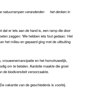
eze natuurrampen
veranderden
het denken in
ht dat er iets aan de hand is, een ramp die door
eten zeggen: ‘We hebben iets fout gedaan.’ Het
n het milieu en gepaard ging met de uitbuiting
ën, vrouwenemancipatie en het homohuwelijk,
odig om te betalen. Aardolie maakte die groei
an de biodiversiteit veroorzaakte.
e vakantie van de geschiedenis is voorbij.