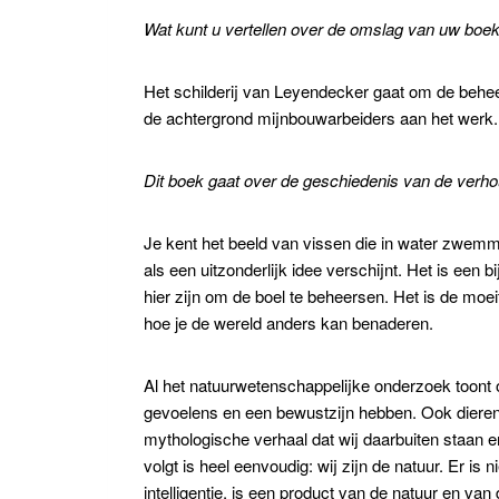
Wat kunt u vertellen over de omslag van uw boe
Het schilderij van Leyendecker gaat om de beheers
de achtergrond mijnbouwarbeiders aan het werk. B
Dit boek gaat over de geschiedenis van de verho
Je kent het beeld van vissen die in water zwemme
als een uitzonderlijk idee verschijnt. Het is een
hier zijn om de boel te beheersen. Het is de mo
hoe je de wereld anders kan benaderen.
Al het natuurwetenschappelijke onderzoek toont on
gevoelens en een bewustzijn hebben. Ook dieren v
mythologische verhaal dat wij daarbuiten staan en 
volgt is heel eenvoudig: wij zijn de natuur. Er i
intelligentie, is een product van de natuur en van