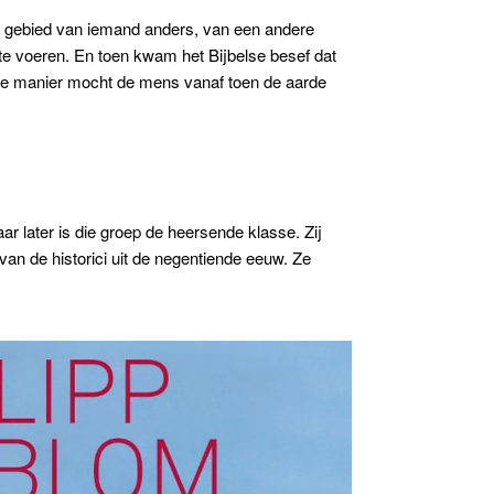
et gebied van iemand anders, van een andere
 te voeren. En toen kwam het Bijbelse besef dat
hale manier mocht de mens vanaf toen de aarde
r later is die groep de heersende klasse. Zij
n de historici uit de negentiende eeuw. Ze