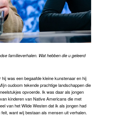
dse familieverhalen. Wat hebben die u geleerd
r hij was een begaafde kleine kunstenaar en hij
n. Mijn oudoom tekende prachtige landschappen die
neelstukjes opvoerde. Ik was daar als jongen
’s van kinderen van Native Americans die met
eel van het Wilde Westen dat ik als jongen had
feit, want wij bestaan als mensen uit verhalen.