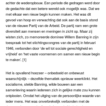
achter de wederopbouw. Een periode die gedragen werd door
de gedachte dat een betere wereld ook mogelijk was. Dat we
met elkaar een nieuw begin kunnen maken. Het was dit
gevoel van hoop en verwachting dat ook aan de basis stond
van de nieuwe Partij van de Arbeid. De partij nam een grote
diversiteit aan mensen en meningen in zicht op. Maar zij
wisten zich, zo memoreerde dominee Willem Banning in zijn
toespraak tot het stichtingscongres van de partij in februari
1946, verbonden door ‘de wil tot sociale gerechtigheid en
vrijheid’ en ‘het vaste voornemen om samen een nieuw begin
te maken’. [1]
Het is opvallend hoezeer – onbedoeld en onbewust
waarschijnlijk – dezelfde thematiek opnieuw weerklinkt. Het
socialisme, stelde Banning, wilde bouwen aan een
samenleving waarin iedereen zich in gelijke mate zou kunnen
ontplooien. Omdat het uitging van de persoonlijke waarde van
ieder mens. Het was onverbrekelijk verbonden met de