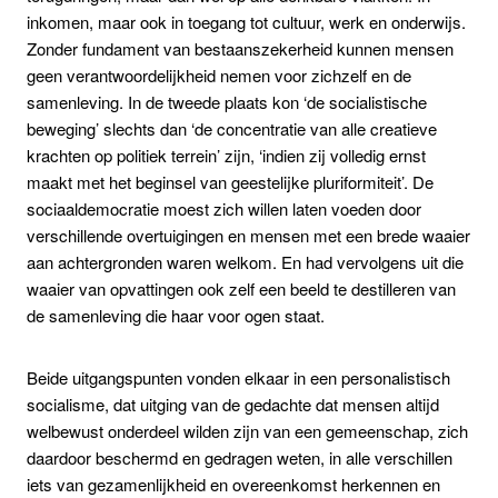
inkomen, maar ook in toegang tot cultuur, werk en onderwijs.
Zonder fundament van bestaanszekerheid kunnen mensen
geen verantwoordelijkheid nemen voor zichzelf en de
samenleving. In de tweede plaats kon ‘de socialistische
beweging’ slechts dan ‘de concentratie van alle creatieve
krachten op politiek terrein’ zijn, ‘indien zij volledig ernst
maakt met het beginsel van geestelijke pluriformiteit’. De
sociaaldemocratie moest zich willen laten voeden door
verschillende overtuigingen en mensen met een brede waaier
aan achtergronden waren welkom. En had vervolgens uit die
waaier van opvattingen ook zelf een beeld te destilleren van
de samenleving die haar voor ogen staat.
Beide uitgangspunten vonden elkaar in een personalistisch
socialisme, dat uitging van de gedachte dat mensen altijd
welbewust onderdeel wilden zijn van een gemeenschap, zich
daardoor beschermd en gedragen weten, in alle verschillen
iets van gezamenlijkheid en overeenkomst herkennen en