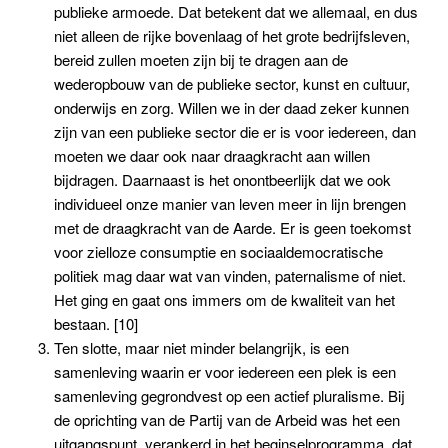
publieke armoede. Dat betekent dat we allemaal, en dus
niet alleen de rijke bovenlaag of het grote bedrijfsleven,
bereid zullen moeten zijn bij te dragen aan de
wederopbouw van de publieke sector, kunst en cultuur,
onderwijs en zorg. Willen we in der daad zeker kunnen
zijn van een publieke sector die er is voor iedereen, dan
moeten we daar ook naar draagkracht aan willen
bijdragen. Daarnaast is het onontbeerlijk dat we ook
individueel onze manier van leven meer in lijn brengen
met de draagkracht van de Aarde. Er is geen toekomst
voor zielloze consumptie en sociaaldemocratische
politiek mag daar wat van vinden, paternalisme of niet.
Het ging en gaat ons immers om de kwaliteit van het
bestaan. [10]
Ten slotte, maar niet minder belangrijk, is een
samenleving waarin er voor iedereen een plek is een
samenleving gegrondvest op een actief pluralisme. Bij
de oprichting van de Partij van de Arbeid was het een
uitgangspunt, verankerd in het beginselprogramma, dat