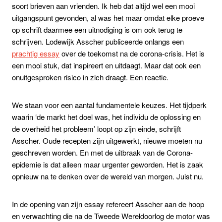
soort brieven aan vrienden. Ik heb dat altijd wel een mooi
uitgangspunt gevonden, al was het maar omdat elke proeve
op schrift daarmee een uitnodiging is om ook terug te
schrijven. Lodewijk Asscher publiceerde onlangs een
prachtig essay
over de toekomst na de corona-crisis. Het is
een mooi stuk, dat inspireert en uitdaagt. Maar dat ook een
onuitgesproken risico in zich draagt. Een reactie.
We staan voor een aantal fundamentele keuzes. Het tijdperk
waarin ‘de markt het doel was, het individu de oplossing en
de overheid het probleem’ loopt op zijn einde, schrijft
Asscher. Oude recepten zijn uitgewerkt, nieuwe moeten nu
geschreven worden. En met de uitbraak van de Corona-
epidemie is dat alleen maar urgenter geworden. Het is zaak
opnieuw na te denken over de wereld van morgen. Juist nu.
In de opening van zijn essay refereert Asscher aan de hoop
en verwachting die na de Tweede Wereldoorlog de motor was