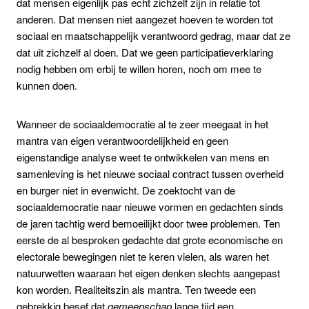
dat mensen eigenlijk pas echt zichzelf zijn in relatie tot
anderen. Dat mensen niet aangezet hoeven te worden tot
sociaal en maatschappelijk verantwoord gedrag, maar dat ze
dat uit zichzelf al doen. Dat we geen participatieverklaring
nodig hebben om erbij te willen horen, noch om mee te
kunnen doen.
Wanneer de sociaaldemocratie al te zeer meegaat in het
mantra van eigen verantwoordelijkheid en geen
eigenstandige analyse weet te ontwikkelen van mens en
samenleving is het nieuwe sociaal contract tussen overheid
en burger niet in evenwicht. De zoektocht van de
sociaaldemocratie naar nieuwe vormen en gedachten sinds
de jaren tachtig werd bemoeilijkt door twee problemen. Ten
eerste de al besproken gedachte dat grote economische en
electorale bewegingen niet te keren vielen, als waren het
natuurwetten waaraan het eigen denken slechts aangepast
kon worden. Realiteitszin als mantra. Ten tweede een
gebrekkig besef dat
gemeenschap
lange tijd een