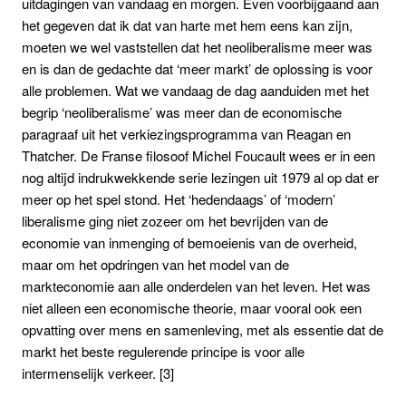
uitdagingen van vandaag en morgen. Even voorbijgaand aan
het gegeven dat ik dat van harte met hem eens kan zijn,
moeten we wel vaststellen dat het neoliberalisme meer was
en is dan de gedachte dat ‘meer markt’ de oplossing is voor
alle problemen. Wat we vandaag de dag aanduiden met het
begrip ‘neoliberalisme’ was meer dan de economische
paragraaf uit het verkiezingsprogramma van Reagan en
Thatcher. De Franse filosoof Michel Foucault wees er in een
nog altijd indrukwekkende serie lezingen uit 1979 al op dat er
meer op het spel stond. Het ‘hedendaags’ of ‘modern’
liberalisme ging niet zozeer om het bevrijden van de
economie van inmenging of bemoeienis van de overheid,
maar om het opdringen van het model van de
markteconomie aan alle onderdelen van het leven. Het was
niet alleen een economische theorie, maar vooral ook een
opvatting over mens en samenleving, met als essentie dat de
markt het beste regulerende principe is voor alle
intermenselijk verkeer. [3]