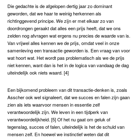
Die gedachte is de afgelopen dertig jaar zo dominant
geworden, dat we haar te weinig herkennen als
richtinggevend principe. We zijn er met elkaar zo van
doordrongen geraakt dat alles een prijs heeft, dat we ons
zelden nog afvragen wat ergens nu precies de waarde van is.
Van vrijwel alles kennen we de prijs, omdat veel in onze
samenleving een transactie geworden is. Een vraag van voor
wat hoort wat. Het wordt pas problematisch als we de prijs
niet kennen, want dan is het in de logica van vandaag de dag
uiteindelijk ook niets waard. [4]
Een bijkomend probleem van dit transactie-denken is, zoals
Asscher ook wel signaleert, dat we succes en falen zijn gaan
zien als iets waarvoor mensen in essentie zelf
verantwoordelijk zijn. We leven in een tijdperk van
verantwoordelijkheid. [5] Of het nu gaat om geluk of
tegenslag, succes of falen, uiteindelijk is het de schuld van
mensen zelf. En hoewel we instinctief weten dat dit