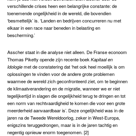
verschillende crises heen een belangrijke constante: de
toenemende ongelijkheid in de wereld, die bovendien
‘besmettelijk’ is. ‘Landen en bedrijven concurreren nu met
elkaar in een race naar beneden in belasting en
bescherming.’
Asscher staat in die analyse niet alleen. De Franse econoom
Thomas Piketty opende zijn recente boek
Kapitaal en
Idologie
met de constatering dat ‘het ook heel moeilijk is om
oplossingen te vinden voor de andere grote problemen
waarmee de wereld zich geconfronteerd ziet, om te beginnen
de klimaatverandering en de migratie, wanneer we er niet
tegelijkertijd in slagen die ongelijkheid terug te dringen en tot
een norm van rechtvaardigheid te komen die voor een grote
meerderheid aanvaardbaar is’. Deze ongelijkheid was in de
jaren na de Tweede Wereldoorlog, zeker in West-Europa,
enigszins teruggedrongen, maar is in de jaren tachtig en
negentig opnieuw enorm toegenomen. [2]