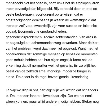
mensbeeld niet het onze is, heeft links het de afgelopen jaren
meer bevestigd dan bijgesteld. Bijvoorbeeld door er, met de
beste bedoelingen, voortdurend op te wijzen dat er
omstandigheden denkbaar zijn waarin de wetmatigheid dat
mensen zelf verantwoordelijk zijn voor succes en falen niet
opgaat. Economische omstandigheden,
gezondheidsproblemen, sociale achterstanden. Van alles is
er opgetuigd om achterstanden weg te werken. Maar de kern
van het probleem werd daarmee niet opgelost. Want met het
onderkennen dat sommige mensen op bepaalde momenten
geen schuld hebben aan hun eigen ongeluk komt ook de
erkenning dat dit normaliter wel het geval is. En zo blijft het
beeld van de zelfredzame, mondige, moderne burger in
stand. De ander is de regel bevestigende uitzondering.
Terwijl we diep in ons hart eigenlijk wel weten dat het anders
is. Dat mensen inherent kwetsbaar zijn. Dat we het nooit
alleen kunnen, maar altijd anderen nodig hebben. Steker nog,