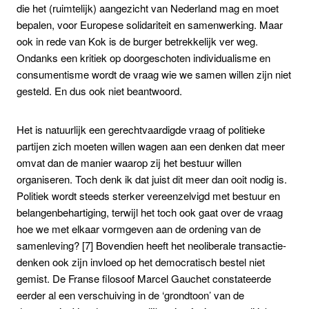
die het (ruimtelijk) aangezicht van Nederland mag en moet
bepalen, voor Europese solidariteit en samenwerking. Maar
ook in rede van Kok is de burger betrekkelijk ver weg.
Ondanks een kritiek op doorgeschoten individualisme en
consumentisme wordt de vraag wie we samen willen zijn niet
gesteld. En dus ook niet beantwoord.
Het is natuurlijk een gerechtvaardigde vraag of politieke
partijen zich moeten willen wagen aan een denken dat meer
omvat dan de manier waarop zij het bestuur willen
organiseren. Toch denk ik dat juist dit meer dan ooit nodig is.
Politiek wordt steeds sterker vereenzelvigd met bestuur en
belangenbehartiging, terwijl het toch ook gaat over de vraag
hoe we met elkaar vormgeven aan de ordening van de
samenleving? [7] Bovendien heeft het neoliberale transactie-
denken ook zijn invloed op het democratisch bestel niet
gemist. De Franse filosoof Marcel Gauchet constateerde
eerder al een verschuiving in de ‘grondtoon’ van de