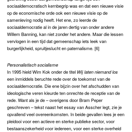
sociaaldemocratisch kernbegrip was en dat een nieuwe visie
op de economische orde ook een nieuwe visie op de
samenleving nodig heeft. Het ene, zo leerde de
sociaaldemocratie al in de jaren dertig van onder andere
Willem Banning, kan niet zonder het andere. Maar die lessen
vervlogen in een tijd dat gemeenschap iets leek van
burgerlijkheid, spruitjeslucht en paternalisme. [6]
Personalistisch socialisme
In 1995 hield Wim Kok onder de titel
Wij laten niemand los
een inmiddels beruchte rede over de toekomst van de
sociaaldemocratie. Die ene bijzin over het afschudden van
ideologische veren kleurde ten onrechte de receptie van de
rede. Want als je de – overigens door Bram Peper
geschreven – tekst naast het essay van Asscher legt, zie je
opvallend veel overeenkomsten. In beide gevallen lees je een
pleidooi voor een actieve en sterke publieke sector, voor
bestaanszekerheid voor iedereen, voor een sterke overheid