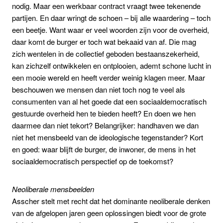
nodig. Maar een werkbaar contract vraagt twee tekenende
partijen. En daar wringt de schoen – bij alle waardering – toch
een beetje. Want waar er veel woorden zijn voor de overheid,
daar komt de burger er toch wat bekaaid van af. Die mag
zich wentelen in de collectief geboden bestaanszekerheid,
kan zichzelf ontwikkelen en ontplooien, ademt schone lucht in
een mooie wereld en heeft verder weinig klagen meer. Maar
beschouwen we mensen dan niet toch nog te veel als
consumenten van al het goede dat een sociaaldemocratisch
gestuurde overheid hen te bieden heeft? En doen we hen
daarmee dan niet tekort? Belangrijker: handhaven we dan
niet het mensbeeld van de ideologische tegenstander? Kort
en goed: waar blijft de burger, de inwoner, de mens in het
sociaaldemocratisch perspectief op de toekomst?
Neoliberale mensbeelden
Asscher stelt met recht dat het dominante neoliberale denken
van de afgelopen jaren geen oplossingen biedt voor de grote