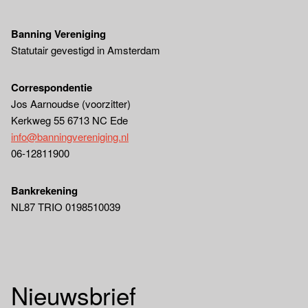
Banning Vereniging
Statutair gevestigd in Amsterdam
Correspondentie
Jos Aarnoudse (voorzitter)
Kerkweg 55 6713 NC Ede
info@banningvereniging.nl
06-12811900
Bankrekening
NL87 TRIO 0198510039
Nieuwsbrief