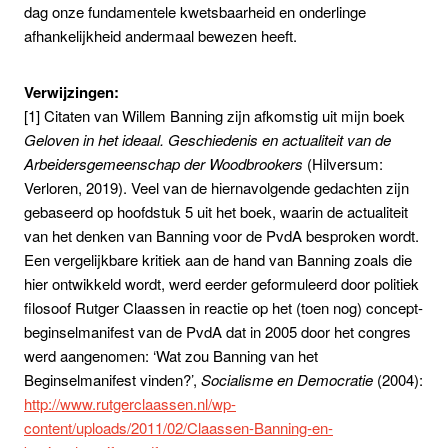
dag onze fundamentele kwetsbaarheid en onderlinge
afhankelijkheid andermaal bewezen heeft.
Verwijzingen:
[1] Citaten van Willem Banning zijn afkomstig uit mijn boek
Geloven in het ideaal. Geschiedenis en actualiteit van de
Arbeidersgemeenschap der Woodbrookers
(Hilversum:
Verloren, 2019). Veel van de hiernavolgende gedachten zijn
gebaseerd op hoofdstuk 5 uit het boek, waarin de actualiteit
van het denken van Banning voor de PvdA besproken wordt.
Een vergelijkbare kritiek aan de hand van Banning zoals die
hier ontwikkeld wordt, werd eerder geformuleerd door politiek
filosoof Rutger Claassen in reactie op het (toen nog) concept-
beginselmanifest van de PvdA dat in 2005 door het congres
werd aangenomen: ‘Wat zou Banning van het
Beginselmanifest vinden?’,
Socialisme en Democratie
(2004):
http://www.rutgerclaassen.nl/wp-
content/uploads/2011/02/Claassen-Banning-en-