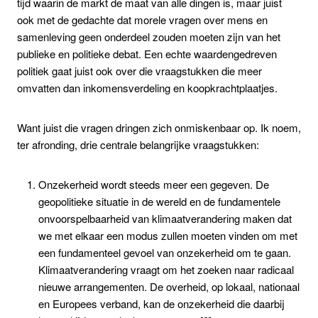
tijd waarin de markt de maat van alle dingen is, maar juist
ook met de gedachte dat morele vragen over mens en
samenleving geen onderdeel zouden moeten zijn van het
publieke en politieke debat. Een echte waardengedreven
politiek gaat juist ook over die vraagstukken die meer
omvatten dan inkomensverdeling en koopkrachtplaatjes.
Want juist die vragen dringen zich onmiskenbaar op. Ik noem,
ter afronding, drie centrale belangrijke vraagstukken:
Onzekerheid wordt steeds meer een gegeven. De
geopolitieke situatie in de wereld en de fundamentele
onvoorspelbaarheid van klimaatverandering maken dat
we met elkaar een modus zullen moeten vinden om met
een fundamenteel gevoel van onzekerheid om te gaan.
Klimaatverandering vraagt om het zoeken naar radicaal
nieuwe arrangementen. De overheid, op lokaal, nationaal
en Europees verband, kan de onzekerheid die daarbij