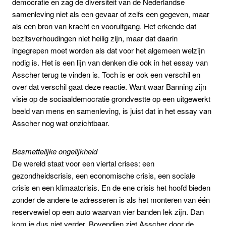
democratie en zag de diversiteit van de Nederlandse
samenleving niet als een gevaar of zelfs een gegeven, maar
als een bron van kracht en vooruitgang. Het erkende dat
bezitsverhoudingen niet heilig zijn, maar dat daarin
ingegrepen moet worden als dat voor het algemeen welzijn
nodig is. Het is een lijn van denken die ook in het essay van
Asscher terug te vinden is. Toch is er ook een verschil en
over dat verschil gaat deze reactie. Want waar Banning zijn
visie op de sociaaldemocratie grondvestte op een uitgewerkt
beeld van mens en samenleving, is juist dat in het essay van
Asscher nog wat onzichtbaar.
Besmettelijke ongelijkheid
De wereld staat voor een viertal crises: een
gezondheidscrisis, een economische crisis, een sociale
crisis en een klimaatcrisis. En de ene crisis het hoofd bieden
zonder de andere te adresseren is als het monteren van één
reservewiel op een auto waarvan vier banden lek zijn. Dan
kom je dus niet verder. Bovendien ziet Asscher door de