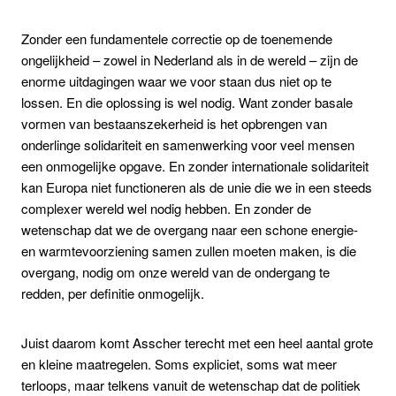
Zonder een fundamentele correctie op de toenemende
ongelijkheid – zowel in Nederland als in de wereld – zijn de
enorme uitdagingen waar we voor staan dus niet op te
lossen. En die oplossing is wel nodig. Want zonder basale
vormen van bestaanszekerheid is het opbrengen van
onderlinge solidariteit en samenwerking voor veel mensen
een onmogelijke opgave. En zonder internationale solidariteit
kan Europa niet functioneren als de unie die we in een steeds
complexer wereld wel nodig hebben. En zonder de
wetenschap dat we de overgang naar een schone energie-
en warmtevoorziening samen zullen moeten maken, is die
overgang, nodig om onze wereld van de ondergang te
redden, per definitie onmogelijk.
Juist daarom komt Asscher terecht met een heel aantal grote
en kleine maatregelen. Soms expliciet, soms wat meer
terloops, maar telkens vanuit de wetenschap dat de politiek