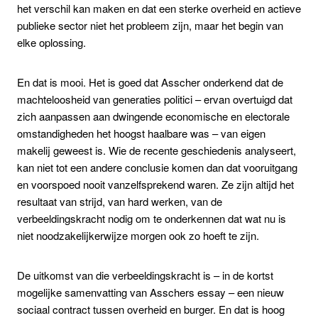
het verschil kan maken en dat een sterke overheid en actieve
publieke sector niet het probleem zijn, maar het begin van
elke oplossing.
En dat is mooi. Het is goed dat Asscher onderkend dat de
machteloosheid van generaties politici – ervan overtuigd dat
zich aanpassen aan dwingende economische en electorale
omstandigheden het hoogst haalbare was – van eigen
makelij geweest is. Wie de recente geschiedenis analyseert,
kan niet tot een andere conclusie komen dan dat vooruitgang
en voorspoed nooit vanzelfsprekend waren. Ze zijn altijd het
resultaat van strijd, van hard werken, van de
verbeeldingskracht nodig om te onderkennen dat wat nu is
niet noodzakelijkerwijze morgen ook zo hoeft te zijn.
De uitkomst van die verbeeldingskracht is – in de kortst
mogelijke samenvatting van Asschers essay – een nieuw
sociaal contract tussen overheid en burger. En dat is hoog