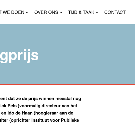
T WE DOEN
OVER ONS
TIJD & TAAK
CONTACT
gprijs
ent dat ze de prijs winnen meestal nog
ick Pels (voormalig directeur van het
en Ido de Haan (hoogleraar aan de
ter (oprichter Instituut voor Publieke