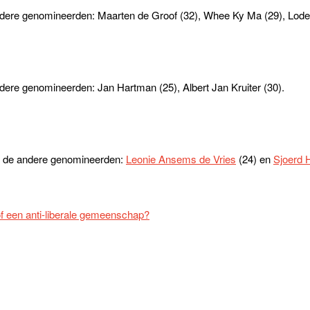
ndere genomineerden: Maarten de Groof (32), Whee Ky Ma (29), Lode
dere genomineerden: Jan Hartman (25), Albert Jan Kruiter (30).
 de andere genomineerden:
Leonie Ansems de Vries
(24) en
Sjoerd 
of een anti-liberale gemeenschap?