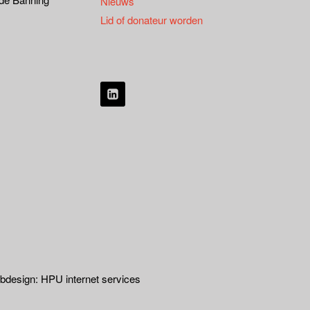
Nieuws
Lid of donateur worden
design: HPU internet services