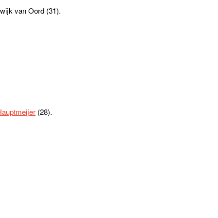
wijk van Oord (31).
Hauptmeijer
(28).