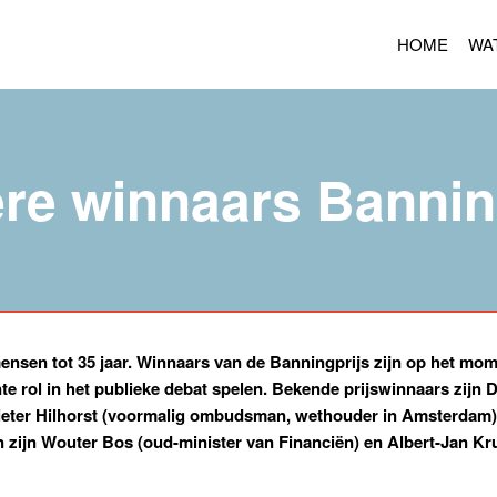
HOME
WA
re winnaars Bannin
ensen tot 35 jaar. Winnaars van de Banningprijs zijn op het mom
 rol in het publieke debat spelen. Bekende prijswinnaars zijn D
ieter Hilhorst (voormalig ombudsman, wethouder in Amsterdam) 
zijn Wouter Bos (oud-minister van Financiën) en Albert-Jan Krui