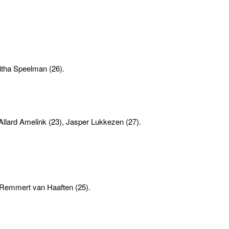
itha Speelman (26).
Allard Amelink (23), Jasper Lukkezen (27).
 Remmert van Haaften (25).