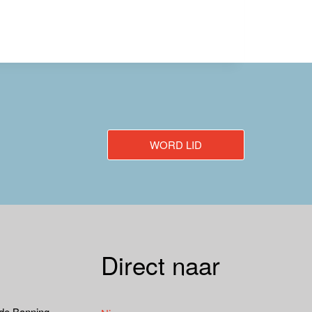
WORD LID
Direct naar
 de Banning