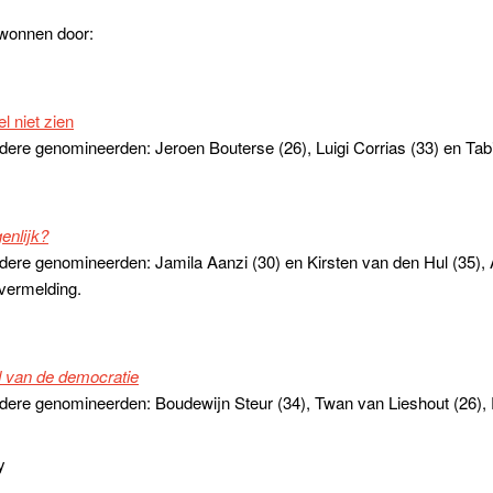
ewonnen door:
l niet zien
dere genomineerden: Jeroen Bouterse (26), Luigi Corrias (33) en Tab
enlijk?
dere genomineerden: Jamila Aanzi (30) en Kirsten van den Hul (35), 
vermelding.
d van de democratie
ndere genomineerden: Boudewijn Steur (34), Twan van Lieshout (26),
y