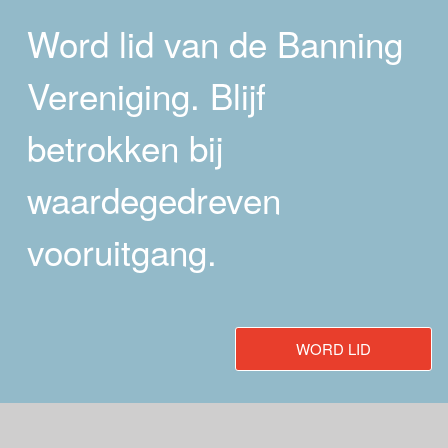
Word lid van de Banning
Vereniging. Blijf
betrokken bij
waardegedreven
vooruitgang.
WORD LID