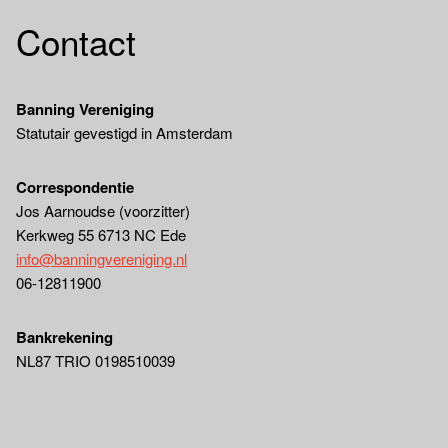
Contact
Banning Vereniging
Statutair gevestigd in Amsterdam
Correspondentie
Jos Aarnoudse (voorzitter)
Kerkweg 55 6713 NC Ede
info@banningvereniging.nl
06-12811900
Bankrekening
NL87 TRIO 0198510039