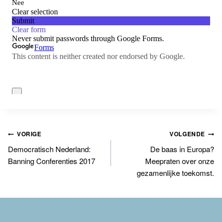
Bericht
VORIGE
VOLGENDE
Democratisch Nederland:
De baas in Europa?
navigatie
Banning Conferenties 2017
Meepraten over onze
gezamenlijke toekomst.