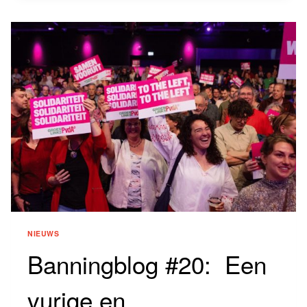
NIEUWS
Banningblog #20: Een
vurige en