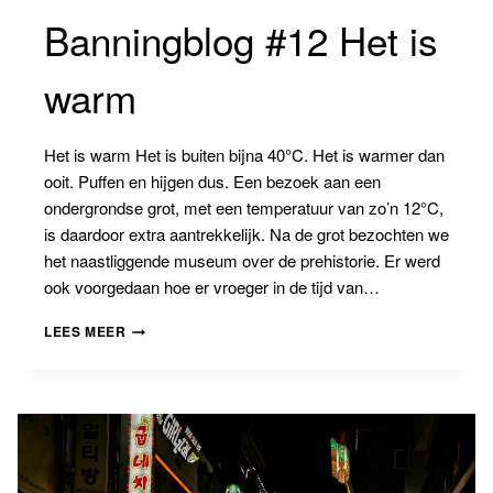
Banningblog #12 Het is
warm
Het is warm Het is buiten bijna 40°C. Het is warmer dan
ooit. Puffen en hijgen dus. Een bezoek aan een
ondergrondse grot, met een temperatuur van zo’n 12°C,
is daardoor extra aantrekkelijk. Na de grot bezochten we
het naastliggende museum over de prehistorie. Er werd
ook voorgedaan hoe er vroeger in de tijd van…
BANNINGBLOG
LEES MEER
#12
HET
IS
WARM