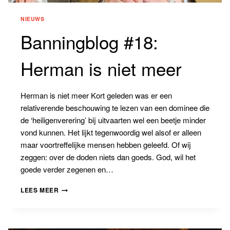
NIEUWS
Banningblog #18:
Herman is niet meer
Herman is niet meer Kort geleden was er een
relativerende beschouwing te lezen van een dominee die
de ‘heiligenverering’ bij uitvaarten wel een beetje minder
vond kunnen. Het lijkt tegenwoordig wel alsof er alleen
maar voortreffelijke mensen hebben geleefd. Of wij
zeggen: over de doden niets dan goeds. God, wil het
goede verder zegenen en…
BANNINGBLOG
LEES MEER
#18:
HERMAN
IS
NIET