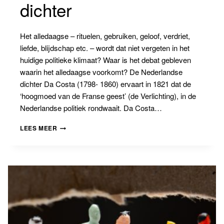
dichter
Het alledaagse – rituelen, gebruiken, geloof, verdriet,
liefde, blijdschap etc. – wordt dat niet vergeten in het
huidige politieke klimaat? Waar is het debat gebleven
waarin het alledaagse voorkomt? De Nederlandse
dichter Da Costa (1798- 1860) ervaart in 1821 dat de
‘hoogmoed van de Franse geest’ (de Verlichting), in de
Nederlandse politiek rondwaait. Da Costa…
BANNINGBLOG
LEES MEER
#6:
DE
DICHTER