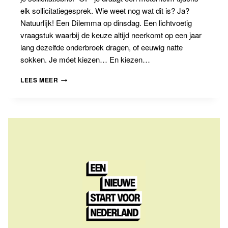
elk sollicitatiegesprek. Wie weet nog wat dit is? Ja?
Natuurlijk! Een Dilemma op dinsdag. Een lichtvoetig
vraagstuk waarbij de keuze altijd neerkomt op een jaar
lang dezelfde onderbroek dragen, of eeuwig natte
sokken. Je móet kiezen… En kiezen…
BANNINGBLOG
LEES MEER
#14
DILEMMA
OP
DINSDAG