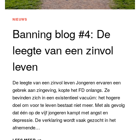
NIEUWS
Banning blog #4: De
leegte van een zinvol
leven
De leegte van een zinvol leven Jongeren ervaren een
gebrek aan zingeving, kopte het FD onlangs. Ze
bevinden zich in een existentieel vacuüm: het hogere
doel om voor te leven bestaat niet meer. Met als gevolg
dat één op de vijf jongeren kampt met angst en
depressie. De verklaring wordt vaak gezocht in het
afnemende…
BANNING
LEES MEER