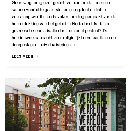
Geen weg terug over geloof, vrijheid en de moed om
samen vooruit te gaan Met enig ongeloof en lichte
verbazing wordt steeds vaker melding gemaakt van de
herontdekking van het geloof in Nederland. Is de zo
gevreesde secularisatie dan toch echt gestopt? De
hernieuwde aandacht voor religie lijkt een reactie op de
doorgeslagen individualisering en…
BANNINGBLOG
LEES MEER
#17:
GEEN
WEG
TERUG