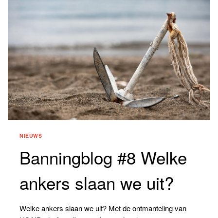
EN
MEER
MENSELIJKHEID
NIEUWS
Banningblog #8 Welke
ankers slaan we uit?
Welke ankers slaan we uit? Met de ontmanteling van