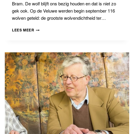
Bram. De wolf blijft ons bezig houden en dat is niet zo
gek ook. Op de Veluwe werden begin september 116
wolven geteld: de grootste wolvendichtheid ter…
BANNIGBLOG
LEES MEER
#19
DE
GROTE
BOZE
WOLF