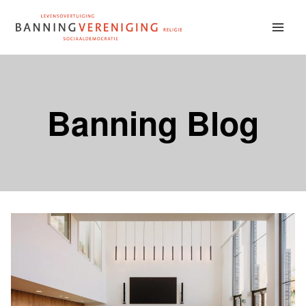
Doorgaan
naar
inhoud
Banning Blog