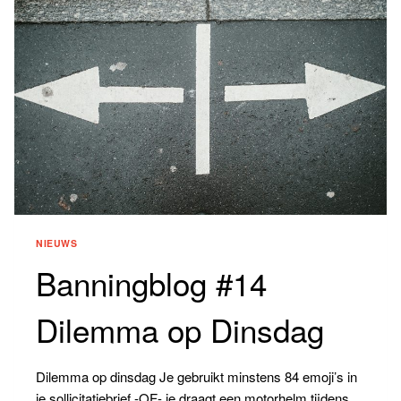
NIEUWS
Banningblog #14
Dilemma op Dinsdag
Dilemma op dinsdag Je gebruikt minstens 84 emoji’s in
je sollicitatiebrief -OF- je draagt een motorhelm tijdens