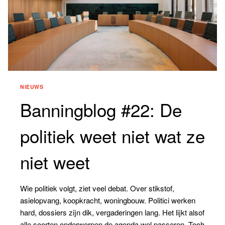
NIEUWS
Banningblog #22: De
politiek weet niet wat ze
niet weet
Wie politiek volgt, ziet veel debat. Over stikstof,
asielopvang, koopkracht, woningbouw. Politici werken
hard, dossiers zijn dik, vergaderingen lang. Het lijkt alsof
alle soorten onderwerpen de agenda wel passeren. Toch