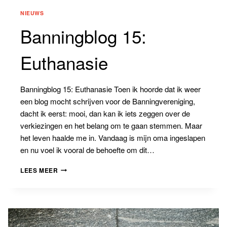
NIEUWS
Banningblog 15:
Euthanasie
Banningblog 15: Euthanasie Toen ik hoorde dat ik weer
een blog mocht schrijven voor de Banningvereniging,
dacht ik eerst: mooi, dan kan ik iets zeggen over de
verkiezingen en het belang om te gaan stemmen. Maar
het leven haalde me in. Vandaag is mijn oma ingeslapen
en nu voel ik vooral de behoefte om dit…
BANNINGBLOG
LEES MEER
15:
EUTHANASIE