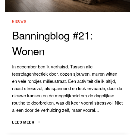
NIEUWS
Banningblog #21:
Wonen
In december ben ik verhuisd. Tussen alle
feestdagenhectiek door, dozen sjouwen, muren witten
en vele rondjes milieustraat. Een activiteit die ik altijd,
naast stressvol, als spannend en leuk ervaarde, door de
nieuwe kansen en de mogelijkheid om de dagelijkse
routine te doorbreken, was dit keer vooral stressvol. Niet
alleen door de verhuizing zelf, maar vooral…
BANNINGBLOG
LEES MEER
#21:
WONEN