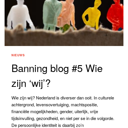
NIEUWS
Banning blog #5 Wie
zijn ‘wij’?
Wie zijn wij? Nederland is diverser dan ooit. In culturele
achtergrond, levensovertuiging, machtspositie,
financiële mogelijkheden, gender, uiterlijk, vrije
tijdsinvulling, gezondheid, en niet per se in die volgorde.
De persoonlijke identiteit is daarbij zo’n