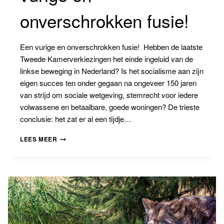
onverschrokken fusie!
Een vurige en onverschrokken fusie! Hebben de laatste
Tweede Kamerverkiezingen het einde ingeluid van de
linkse beweging in Nederland? Is het socialisme aan zijn
eigen succes ten onder gegaan na ongeveer 150 jaren
van strijd om sociale wetgeving, stemrecht voor iedere
volwassene en betaalbare, goede woningen? De trieste
conclusie: het zat er al een tijdje…
BANNINGBLOG
LEES MEER
#20:
EEN
VURIGE
EN
ONVERSCHROKKEN
FUSIE!