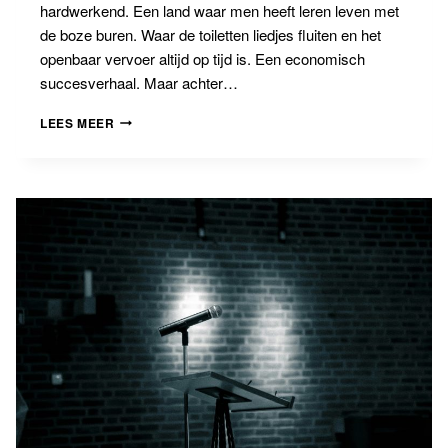
hardwerkend. Een land waar men heeft leren leven met
de boze buren. Waar de toiletten liedjes fluiten en het
openbaar vervoer altijd op tijd is. Een economisch
succesverhaal. Maar achter…
BANNINGBLOG
LEES MEER
#11
ZUID
KOREA