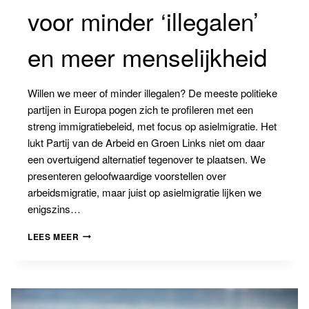
voor minder ‘illegalen’
en meer menselijkheid
Willen we meer of minder illegalen? De meeste politieke
partijen in Europa pogen zich te profileren met een
streng immigratiebeleid, met focus op asielmigratie. Het
lukt Partij van de Arbeid en Groen Links niet om daar
een overtuigend alternatief tegenover te plaatsen. We
presenteren geloofwaardige voorstellen over
arbeidsmigratie, maar juist op asielmigratie lijken we
enigszins…
BANNINGBLOG
LEES MEER
#9:
VOOR
VOOR
MINDER
‘ILLEGALEN’