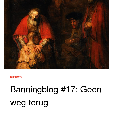
MEER
NIEUWS
Banningblog #17: Geen
weg terug