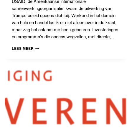
USAID, de Amerikaanse internationale
samenwerkingsorganisatie, kwam de uitwerking van
Trumps beleid opeens dichtbij. Werkend in het domein
van hulp en handel las ik er niet alleen over in de krant,
maar zag het ook om me heen gebeuren. Investeringen
en programma’s die opeens wegvallen, met directe,…
BANNINGBLOG
LEES MEER
#8
WELKE
ANKERS
SLAAN
WE
UIT?