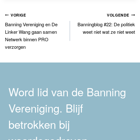
Bericht
VORIGE
VOLGENDE
Banning Vereniging en De
Banningblog #22: De politiek
navigatie
Linker Wang gaan samen
weet niet wat ze niet weet
Netwerk binnen PRO
verzorgen
Word lid van de Banning
Vereniging. Blijf
betrokken bij