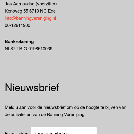
Jos Aarnoudse (voorzitter)
Kerkweg 55 6713 NC Ede
info@banningvereniging.nl
06-12811900
Bankrekening
NL87 TRIO 0198510039
Nieuwsbrief
Meld u aan voor de nieuwsbrief om op de hoogte te blijven van
de activiteiten van de Banning Vereniging:
E-mailadres: