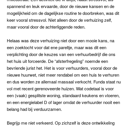
spannend en leuk ervaarde, door de nieuwe kansen en de
mogelijkheid om de dagelijkse routine te doorbreken, was dit
keer vooral stressvol. Niet alleen door de verhuizing zelf,
maar vooral door de achterliggende reden.
Helaas was deze verhuizing niet door een mooie kans, na
een zoektocht voor dat ene pareltje, maar was dit een
verplichting door de keuzes van een verhuurbedrijf die ons
het huis uit forceerde. De “afsterfregeling” noemde een
bevriende jurist het. Het is voor verhuurders, vooral door de
nieuwe huurwet, niet meer rendabel om een huis te verhuren
en dus worden ze allemaal massaal verkocht. Funda staat nu
vol met recent gerenoveerde huizen. Wat codetaal is voor
een (vaak) gesplitste woning, standaard keukens en vloeren,
en een energielabel D of lager omdat de verhuurder nooit een
belang had bij verduurzamen.
Begrijp me niet verkeerd. Op zichzelf is deze ontwikkeling