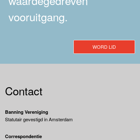
waardegedreven
vooruitgang.
WORD LID
Contact
Banning Vereniging
Statutair gevestigd in Amsterdam
Correspondentie