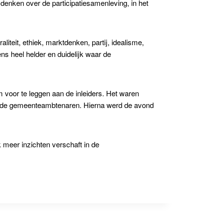
 denken over de participatiesamenleving, in het
iteit, ethiek, marktdenken, partij, idealisme,
ens heel helder en duidelijk waar de
 voor te leggen aan de inleiders. Het waren
van de gemeenteambtenaren. Hierna werd de avond
k meer inzichten verschaft in de