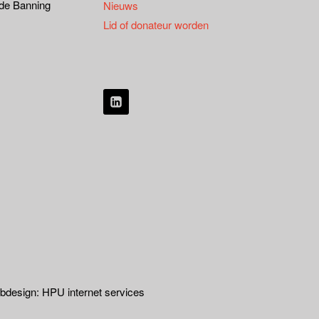
 de Banning
Nieuws
Lid of donateur worden
design: HPU internet services