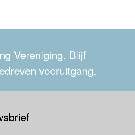
g Vereniging. Blijf
edreven vooruitgang.
sbrief