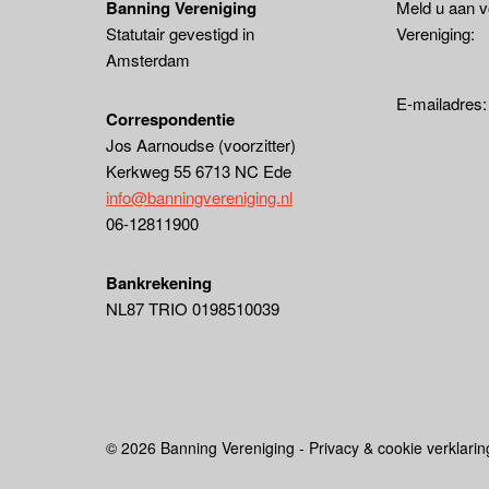
Banning Vereniging
Meld u aan v
Statutair gevestigd in
Vereniging:
Amsterdam
E-mailadres
Correspondentie
Jos Aarnoudse (voorzitter)
Kerkweg 55 6713 NC Ede
info@banningvereniging.nl
06-12811900
Bankrekening
NL87 TRIO 0198510039
© 2026 Banning Vereniging - Privacy & cookie verklarin