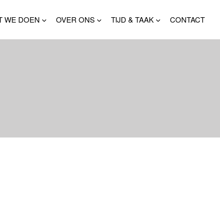
T WE DOEN
OVER ONS
TIJD & TAAK
CONTACT