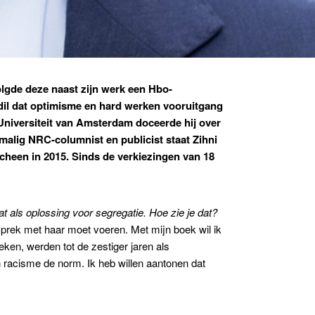
olgde deze naast zijn werk een Hbo-
dil
dat optimisme en hard werken vooruitgang
Universiteit van Amsterdam doceerde hij over
malig NRC-columnist en publicist staat Zihni
cheen in 2015. Sinds de verkiezingen van 18
t als oplossing voor segregatie. Hoe zie je dat?
sprek met haar moet voeren. Met mijn boek wil ik
ken, werden tot de zestiger jaren als
n racisme de norm. Ik heb willen aantonen dat