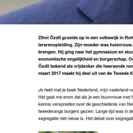
Zihni
Özdi
l
groeide op in een volkswijk in Ro
lerarenopleiding. Zijn moeder was huisvrouw.
brengen. Hij ging naar het gymnasium en stu
economische ongelijkheid en burgerschap. Ook
Özdil
bekend als vrijdenker die heersende nor
maart 2017 maakt hij deel uit van de Tweede 
Je hebt met je boek
Nederland, mijn vaderland
ve
Het gaat me erom dat als je een buurvrouw met ho
kennis verspreiden over de geschiedenis van Nede
tweederangs burgers gezien. Lange tijd was in de 
segregatie niet nieuw is. Het debat over segregat