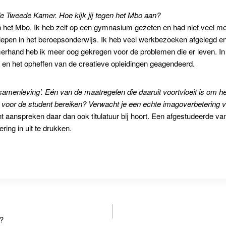
 de Tweede Kamer.
Hoe kijk jij tegen het Mbo aan?
n het Mbo. Ik heb zelf op een gymnasium gezeten en had niet veel me
epen in het beroepsonderwijs. Ik heb veel werkbezoeken afgelegd e
hand heb ik meer oog gekregen voor de problemen die er leven. In
 en het opheffen van de creatieve opleidingen geagendeerd.
amenleving’. Eén van de maatregelen die daaruit voortvloeit is om hen
mee voor de student bereiken? Verwacht je een echte imagoverbetering
aanspreken daar dan ook titulatuur bij hoort. Een afgestudeerde van de
ing in uit te drukken.
h?