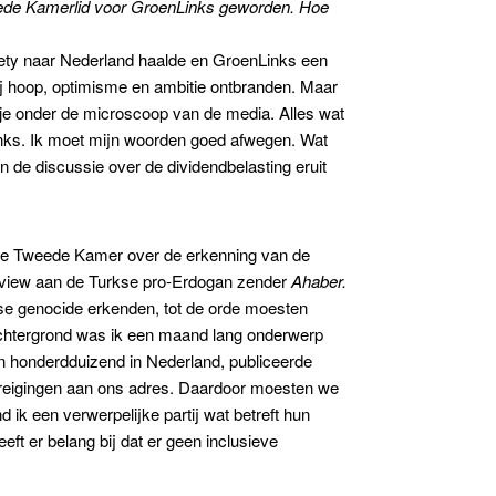
eede Kamerlid voor GroenLinks geworden. Hoe
ety naar Nederland haalde en GroenLinks een
ij hoop, optimisme en ambitie ontbranden. Maar
 je onder de microscoop van de media. Alles wat
Links. Ik moet mijn woorden goed afwegen. Wat
 in de discussie over de dividendbelasting eruit
 de Tweede Kamer over de erkenning van de
erview aan de Turkse pro-Erdogan zender
Ahaber
.
ense genocide erkenden, tot de orde moesten
htergrond was ik een maand lang onderwerp
 en honderdduizend in Nederland, publiceerde
dreigingen aan ons adres. Daardoor moesten we
d ik een verwerpelijke partij wat betreft hun
ft er belang bij dat er geen inclusieve