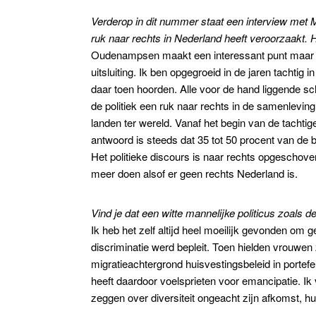
Verderop in dit nummer staat een interview met 
ruk naar rechts in Nederland heeft veroorzaakt. H
Oudenampsen maakt een interessant punt maar ik b
uitsluiting. Ik ben opgegroeid in de jaren tachtig
daar toen hoorden. Alle voor de hand liggende sc
de politiek een ruk naar rechts in de samenleving
landen ter wereld. Vanaf het begin van de tachtiger
antwoord is steeds dat 35 tot 50 procent van de be
Het politieke discours is naar rechts opgeschoven
meer doen alsof er geen rechts Nederland is.
Vind je dat een witte mannelijke politicus zoals
Ik heb het zelf altijd heel moeilijk gevonden om 
discriminatie werd bepleit. Toen hielden vrouwe
migratieachtergrond huisvestingsbeleid in portef
heeft daardoor voelsprieten voor emancipatie. Ik
zeggen over diversiteit ongeacht zijn afkomst, hu