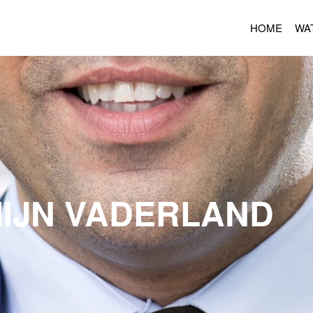
HOME
WA
IJN VADERLAND