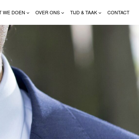
T WE DOEN
OVER ONS
TIJD & TAAK
CONTACT