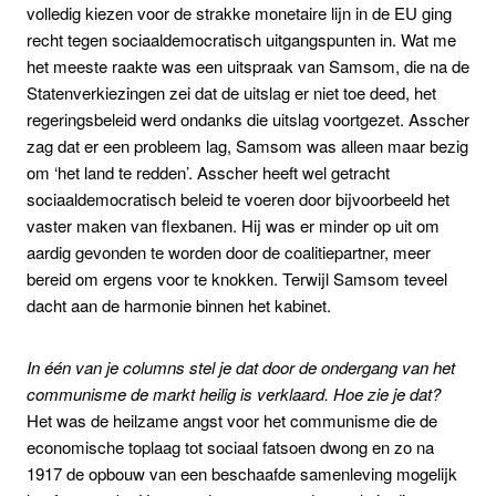
volledig kiezen voor de strakke monetaire lijn in de EU ging
recht tegen sociaaldemocratisch uitgangspunten in. Wat me
het meeste raakte was een uitspraak van Samsom, die na de
Statenverkiezingen zei dat de uitslag er niet toe deed, het
regeringsbeleid werd ondanks die uitslag voortgezet. Asscher
zag dat er een probleem lag, Samsom was alleen maar bezig
om ‘het land te redden’. Asscher heeft wel getracht
sociaaldemocratisch beleid te voeren door bijvoorbeeld het
vaster maken van flexbanen. Hij was er minder op uit om
aardig gevonden te worden door de coalitiepartner, meer
bereid om ergens voor te knokken. Terwijl Samsom teveel
dacht aan de harmonie binnen het kabinet.
In één van je columns stel je dat door de ondergang van het
communisme de markt heilig is verklaard. Hoe zie je dat?
Het was de heilzame angst voor het communisme die de
economische toplaag tot sociaal fatsoen dwong en zo na
1917 de opbouw van een beschaafde samenleving mogelijk