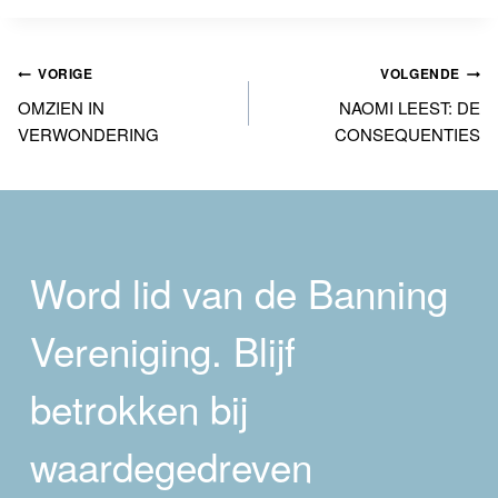
Bericht
VORIGE
VOLGENDE
OMZIEN IN
NAOMI LEEST: DE
navigatie
VERWONDERING
CONSEQUENTIES
Word lid van de Banning
Vereniging. Blijf
betrokken bij
waardegedreven