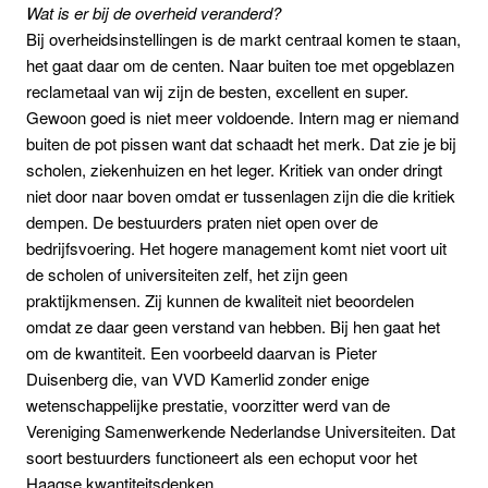
Wat is er bij de overheid veranderd?
Bij overheidsinstellingen is de markt centraal komen te staan,
het gaat daar om de centen. Naar buiten toe met opgeblazen
reclametaal van wij zijn de besten, excellent en super.
Gewoon goed is niet meer voldoende. Intern mag er niemand
buiten de pot pissen want dat schaadt het merk. Dat zie je bij
scholen, ziekenhuizen en het leger. Kritiek van onder dringt
niet door naar boven omdat er tussenlagen zijn die die kritiek
dempen. De bestuurders praten niet open over de
bedrijfsvoering. Het hogere management komt niet voort uit
de scholen of universiteiten zelf, het zijn geen
praktijkmensen. Zij kunnen de kwaliteit niet beoordelen
omdat ze daar geen verstand van hebben. Bij hen gaat het
om de kwantiteit. Een voorbeeld daarvan is Pieter
Duisenberg die, van VVD Kamerlid zonder enige
wetenschappelijke prestatie, voorzitter werd van de
Vereniging Samenwerkende Nederlandse Universiteiten. Dat
soort bestuurders functioneert als een echoput voor het
Haagse kwantiteitsdenken.