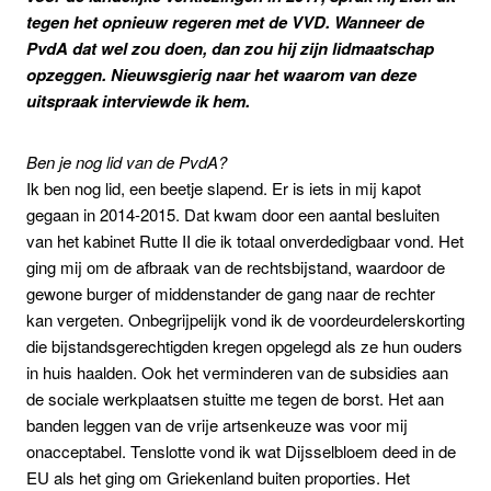
tegen het opnieuw regeren met de VVD. Wanneer de
PvdA dat wel zou doen, dan zou hij zijn lidmaatschap
opzeggen. Nieuwsgierig naar het waarom van deze
uitspraak interviewde ik hem.
Ben je nog lid van de PvdA?
Ik ben nog lid, een beetje slapend. Er is iets in mij kapot
gegaan in 2014-2015. Dat kwam door een aantal besluiten
van het kabinet Rutte II die ik totaal onverdedigbaar vond. Het
ging mij om de afbraak van de rechtsbijstand, waardoor de
gewone burger of middenstander de gang naar de rechter
kan vergeten. Onbegrijpelijk vond ik de voordeurdelerskorting
die bijstandsgerechtigden kregen opgelegd als ze hun ouders
in huis haalden. Ook het verminderen van de subsidies aan
de sociale werkplaatsen stuitte me tegen de borst. Het aan
banden leggen van de vrije artsenkeuze was voor mij
onacceptabel. Tenslotte vond ik wat Dijsselbloem deed in de
EU als het ging om Griekenland buiten proporties. Het