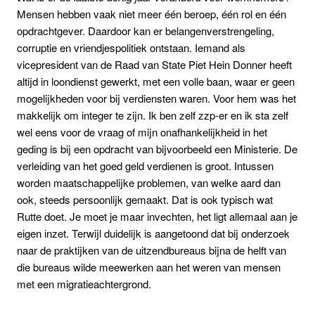
Mensen hebben vaak niet meer één beroep, één rol en één
opdrachtgever. Daardoor kan er belangenverstrengeling,
corruptie en vriendjespolitiek ontstaan. Iemand als
vicepresident van de Raad van State Piet Hein Donner heeft
altijd in loondienst gewerkt, met een volle baan, waar er geen
mogelijkheden voor bij verdiensten waren. Voor hem was het
makkelijk om integer te zijn. Ik ben zelf zzp-er en ik sta zelf
wel eens voor de vraag of mijn onafhankelijkheid in het
geding is bij een opdracht van bijvoorbeeld een Ministerie. De
verleiding van het goed geld verdienen is groot. Intussen
worden maatschappelijke problemen, van welke aard dan
ook, steeds persoonlijk gemaakt. Dat is ook typisch wat
Rutte doet. Je moet je maar invechten, het ligt allemaal aan je
eigen inzet. Terwijl duidelijk is aangetoond dat bij onderzoek
naar de praktijken van de uitzendbureaus bijna de helft van
die bureaus wilde meewerken aan het weren van mensen
met een migratieachtergrond.