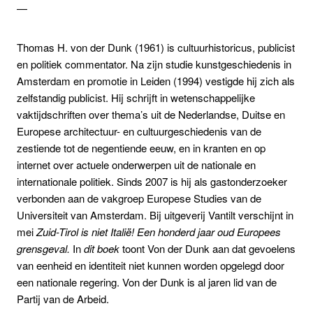
—
Thomas H. von der Dunk (1961) is cultuurhistoricus, publicist
en politiek commentator. Na zijn studie kunstgeschiedenis in
Amsterdam en promotie in Leiden (1994) vestigde hij zich als
zelfstandig publicist. Hij schrijft in wetenschappelijke
vaktijdschriften over thema’s uit de Nederlandse, Duitse en
Europese architectuur- en cultuurgeschiedenis van de
zestiende tot de negentiende eeuw, en in kranten en op
internet over actuele onderwerpen uit de nationale en
internationale politiek. Sinds 2007 is hij als gastonderzoeker
verbonden aan de vakgroep Europese Studies van de
Universiteit van Amsterdam. Bij uitgeverij Vantilt verschijnt in
mei
Zuid-Tirol is niet Italië
! Een honderd jaar oud Europees
grensgeval.
In
dit boek
toont Von der Dunk aan dat gevoelens
van eenheid en identiteit niet kunnen worden opgelegd door
een nationale regering. Von der Dunk is al jaren lid van de
Partij van de Arbeid.