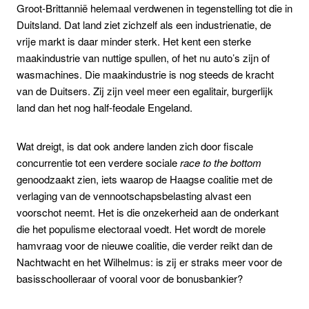
Groot-Brittannië helemaal verdwenen in tegenstelling tot die in
Duitsland. Dat land ziet zichzelf als een industrienatie, de
vrije markt is daar minder sterk. Het kent een sterke
maakindustrie van nuttige spullen, of het nu auto’s zijn of
wasmachines. Die maakindustrie is nog steeds de kracht
van de Duitsers. Zij zijn veel meer een egalitair, burgerlijk
land dan het nog half-feodale Engeland.
Wat dreigt, is dat ook andere landen zich door fiscale
concurrentie tot een verdere sociale
race to the bottom
genoodzaakt zien, iets waarop de Haagse coalitie met de
verlaging van de vennootschapsbelasting alvast een
voorschot neemt. Het is die onzekerheid aan de onderkant
die het populisme electoraal voedt. Het wordt de morele
hamvraag voor de nieuwe coalitie, die verder reikt dan de
Nachtwacht en het Wilhelmus: is zij er straks meer voor de
basisschoolleraar of vooral voor de bonusbankier?