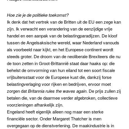
Hoe zie je de politieke toekomst?
Ik denk dat het vertrek van de Britten uit de EU een zege kan
zijn. Ik verwacht een verandering van de eenzijdige vrije
handel en een aanpak van de belastingparadijzen. De kloof
tussen de Angelsaksische wereld, waar Nederland vanouds
als voorbeeld naar kijkt, en het Europese continent wordt
steeds groter. De droom van de neoliberale Brexiteers die nu
de toon zetten in Groot-Brittannië staat daar haaks op: die
behelst de omvorming van hun eiland tot een soort fiscale
vrijbuitersstaat voor de Europese kust die, dankzij forse
belastingverlaging voor rijken en bedrijven, ervoor moet
zorgen dat
Britannia rules the waves again
. De prijs zullen zij
betalen die, van de daarmee verder afgebroken, collectieve
voorzieningen afhankelijk zijn.
Engeland heeft eigenlijk alleen nog maar een sterke
financiële sector. Onder Margaret Thatcher is men
overgegaan op de dienstverlening. De maakindustrie is in