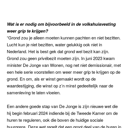
Wat is er nodig om bijvoorbeeld in de volkshuisvesting
weer grip te krijgen?
“Grond zou je alleen moeten kunnen pachten en niet bezitten.
Lucht kun je niet bezitten, water gelukkig ook niet in
Nederland. Het is best gek dat grond wel bezit kan zijn.
Grond zou geen privébezit moeten zijn. In juni 2023 kwam
minister De Jonge van Wonen, nog net niet demissionair, met
een hele serie voorstellen om weer meer grip te krijgen op de
grond. En om, als er winst gemaakt wordt op de
waardestijging, die winst op z’n minst gedeeltelijk naar de
samenleving te laten vloeien.
Een andere goede stap van De Jonge is zijn nieuwe wet die
hij begin februari 2024 indiende bij de Tweede Kamer om de
huren te reguleren, ook die boven de huidige sociale
huurgrens. Deze wet regelt dat een groot deel van de huren in