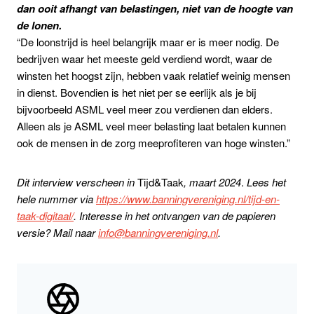
dan ooit afhangt van belastingen, niet van de hoogte van
de lonen.
“De loonstrijd is heel belangrijk maar er is meer nodig. De
bedrijven waar het meeste geld verdiend wordt, waar de
winsten het hoogst zijn, hebben vaak relatief weinig mensen
in dienst. Bovendien is het niet per se eerlijk als je bij
bijvoorbeeld ASML veel meer zou verdienen dan elders.
Alleen als je ASML veel meer belasting laat betalen kunnen
ook de mensen in de zorg meeprofiteren van hoge winsten.”
Dit interview verscheen in
Tijd&Taak
, maart 2024
.
Lees het
hele nummer via
https://www.banningvereniging.nl/tijd-en-
taak-digitaal/
. Interesse in het ontvangen van de papieren
versie? Mail naar
info@banningvereniging.nl
.