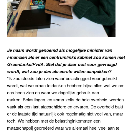
Je naam wordt genoemd als mogelijke minister
van
Financiën als er een centrumlinks kabinet zou komen
met
GroenLinks/PvdA.
Stel dat je daar ooit voor gevraagd
wordt, wat zou je dan als eerste willen aanpakken?
“Ik zou steeds laten zien waar belastinggeld voor gebruikt
wordt, wat we eraan te danken hebben: bijna alles wat we om
ons heen zien en waar we dagelijks gebruik van
maken.
Belastingen, en soms zelfs de hele overheid, worden
vaak als een last afgeschilderd en ervaren. De overheid bakt
er de laatste tijd natuurlijk ook regelmatig niet veel van, maar
toch. We hebben met de belastinginkomsten een
maatschappij gecreëerd waar we allemaal heel veel aan te