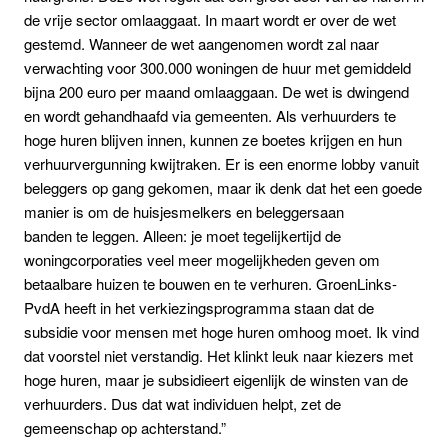
de vrije sector omlaaggaat. In maart wordt er over de wet
gestemd. Wanneer de wet aangenomen wordt zal naar
verwachting voor 300.000 woningen de huur met gemiddeld
bijna 200 euro per maand omlaaggaan. De wet is dwingend
en wordt gehandhaafd via gemeenten. Als verhuurders te
hoge huren blijven innen, kunnen ze boetes krijgen en hun
verhuurvergunning kwijtraken. Er is een enorme lobby vanuit
beleggers op gang gekomen, maar ik denk dat het een goede
manier is om de huisjesmelkers en beleggersaan
banden te leggen. Alleen: je moet tegelijkertijd de
woningcorporaties veel meer mogelijkheden geven om
betaalbare huizen te bouwen en te verhuren. GroenLinks-
PvdA heeft in het verkiezingsprogramma staan dat de
subsidie voor mensen met hoge huren omhoog moet. Ik vind
dat voorstel niet verstandig. Het klinkt leuk naar kiezers met
hoge huren, maar je subsidieert eigenlijk de winsten van de
verhuurders. Dus dat wat individuen helpt, zet de
gemeenschap op achterstand.”