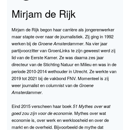
Mirjam de Rijk
Mirjam de Rijk begon haar carrière als jongerenwerker
maar stapte over naar de journalistiek. Zij ging in 1992
werken bij de
Groene Amsterdammer
. Na vier jaar
partijvoorzitter van GroenLinks te zijn geweest werd zij
lid van de Eerste Kamer. Ze was daarna zes jaar
directeur van de Stichting Natuur en Milieu en was in de
periode 2010-2014 wethouder in Utrecht. Ze werkte van
2019 tot 2021 bij de vakbond FNV. Momenteel is zij
weer journalist en columnist van de
Groene
Amsterdammer
.
Eind 2015 verscheen haar boek
51 Mythes over wat
goed zou zijn voor de economie
. Mythes over wat
economie is, over werk en werkloosheid en over de
markt en de overheid. Bijvoorbeeld de mythe dat