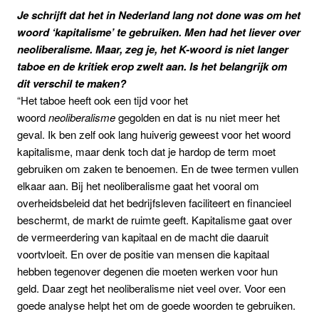
Je schrijft
dat het in Nederland lang not done was om het
woord ‘kapitalisme’ te gebruiken. Men had het liever over
neoliberalisme. Maar, zeg je, het K-woord is niet langer
taboe en de kritiek erop zwelt aan. Is het belangrijk om
dit verschil te maken?
“Het taboe heeft ook een tijd voor het
woord
neoliberalisme
gegolden en dat is nu niet meer het
geval. Ik ben zelf ook lang huiverig geweest voor het woord
kapitalisme, maar denk toch dat je hardop de term moet
gebruiken om zaken te benoemen. En de twee termen vullen
elkaar aan. Bij het neoliberalisme gaat het vooral om
overheidsbeleid dat het bedrijfsleven faciliteert en financieel
beschermt, de markt de ruimte geeft. Kapitalisme gaat over
de vermeerdering van kapitaal en de macht die daaruit
voortvloeit. En over de positie van mensen die kapitaal
hebben tegenover degenen die moeten werken voor hun
geld. Daar zegt het neoliberalisme niet veel over. Voor een
goede analyse helpt het om de goede woorden te gebruiken.