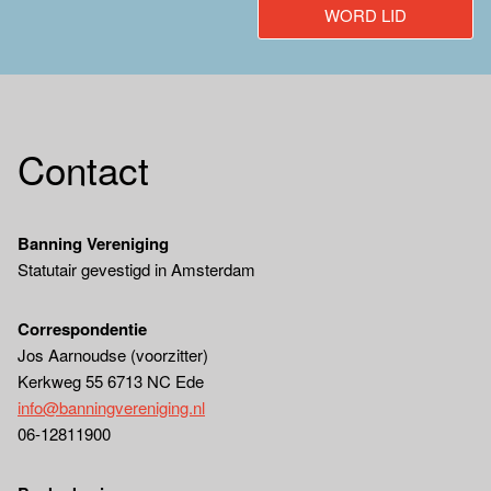
WORD LID
Contact
Banning Vereniging
Statutair gevestigd in Amsterdam
Correspondentie
Jos Aarnoudse (voorzitter)
Kerkweg 55 6713 NC Ede
info@banningvereniging.nl
06-12811900