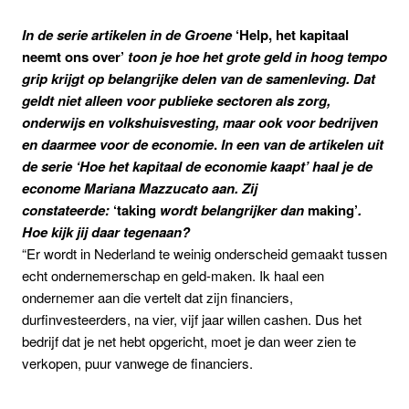
In de serie artikelen in de Groene
‘Help, het kapitaal
neemt ons over’
toon je hoe het grote geld in hoog tempo
grip krijgt op belangrijke delen van de samenleving. Dat
geldt niet alleen voor publieke sectoren als zorg,
onderwijs en volkshuisvesting, maar ook voor bedrijven
en daarmee voor de economie
.
In een van de artikelen uit
de serie ‘Hoe het kapitaal de economie kaapt’ haal je de
econome Mariana Mazzucato aan. Zij
constateerde:
‘taking
wordt belangrijker dan
making’
.
Hoe kijk jij daar tegenaan?
“Er wordt in Nederland te weinig onderscheid gemaakt tussen
echt ondernemerschap en geld-maken. Ik haal een
ondernemer aan die vertelt dat zijn financiers,
durfinvesteerders, na vier, vijf jaar willen cashen. Dus het
bedrijf dat je net hebt opgericht, moet je dan weer zien te
verkopen, puur vanwege de financiers.