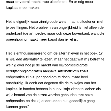
maar er vooral macht mee uitoefenen. En er nóg meer
kapitaal mee maken.
Het is eigenlijk waanzinnig ouderwets: macht uitoefenen met
je bezittingen. Het probleem van ongelijkheid is niet alleen de
onderkant (de armoede), maar ook deze bovenkant, want die
opeenhoping maakt meer kapot dan je lief is.
Het is enthousiasmerend om de alternatieven in het boek
Er
is wel een alternatief
te lezen, maar het gaat wat mij betreft te
weinig over hoe je de macht van bijvoorbeeld grote
bedrijfsconglomeraten aanpakt. Alternatieven zoals
coöperaties zijn super goed om te doen, maar heel
onschuldig. Ik denk dat degenen die de touwtjes van het
kapitaal in handen hebben in hun vuistje zitten te lachen als
wij allemaal van de straat worden gehouden met onze
coöperaties en dat zij ondertussen hun goddelijke gang
kunnen gaan.”