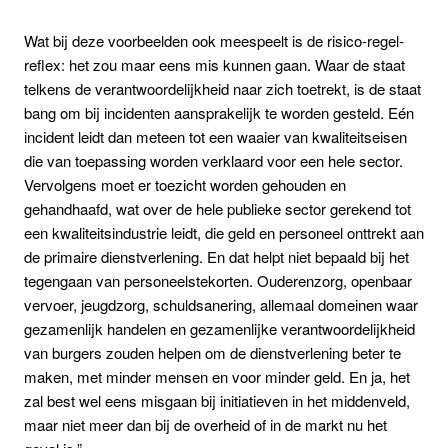
Wat bij deze voorbeelden ook meespeelt is de risico-regel-
reflex: het zou maar eens mis kunnen gaan. Waar de staat
telkens de verantwoordelijkheid naar zich toetrekt, is de staat
bang om bij incidenten aansprakelijk te worden gesteld. Eén
incident leidt dan meteen tot een waaier van kwaliteitseisen
die van toepassing worden verklaard voor een hele sector.
Vervolgens moet er toezicht worden gehouden en
gehandhaafd, wat over de hele publieke sector gerekend tot
een kwaliteitsindustrie leidt, die geld en personeel onttrekt aan
de primaire dienstverlening. En dat helpt niet bepaald bij het
tegengaan van personeelstekorten. Ouderenzorg, openbaar
vervoer, jeugdzorg, schuldsanering, allemaal domeinen waar
gezamenlijk handelen en gezamenlijke verantwoordelijkheid
van burgers zouden helpen om de dienstverlening beter te
maken, met minder mensen en voor minder geld. En ja, het
zal best wel eens misgaan bij initiatieven in het middenveld,
maar niet meer dan bij de overheid of in de markt nu het