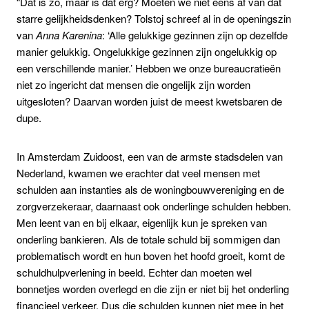
“Dat is zo, maar is dat erg? Moeten we niet eens af van dat
starre gelijkheidsdenken? Tolstoj schreef al in de openingszin
van
Anna Karenina
: ‘Alle gelukkige gezinnen zijn op dezelfde
manier gelukkig. Ongelukkige gezinnen zijn ongelukkig op
een verschillende manier.’ Hebben we onze bureaucratieën
niet zo ingericht dat mensen die ongelijk zijn worden
uitgesloten? Daarvan worden juist de meest kwetsbaren de
dupe.
In Amsterdam Zuidoost, een van de armste stadsdelen van
Nederland, kwamen we erachter dat veel mensen met
schulden aan instanties als de woningbouwvereniging en de
zorgverzekeraar, daarnaast ook onderlinge schulden hebben.
Men leent van en bij elkaar, eigenlijk kun je spreken van
onderling bankieren. Als de totale schuld bij sommigen dan
problematisch wordt en hun boven het hoofd groeit, komt de
schuldhulpverlening in beeld. Echter dan moeten wel
bonnetjes worden overlegd en die zijn er niet bij het onderling
financieel verkeer. Dus die schulden kunnen niet mee in het