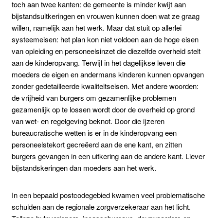
toch aan twee kanten: de gemeente is minder kwijt aan
bijstandsuitkeringen en vrouwen kunnen doen wat ze graag
willen, namelijk aan het werk. Maar dat stuit op allerlei
systeemeisen: het plan kon niet voldoen aan de hoge eisen
van opleiding en personeelsinzet die diezelfde overheid stelt
aan de kinderopvang. Terwijl in het dagelijkse leven die
moeders de eigen en andermans kinderen kunnen opvangen
zonder gedetailleerde kwaliteitseisen. Met andere woorden:
de vrijheid van burgers om gezamenlijke problemen
gezamenlijk op te lossen wordt door de overheid op grond
van wet- en regelgeving beknot. Door die ijzeren
bureaucratische wetten is er in de kinderopvang een
personeelstekort gecreëerd aan de ene kant, en zitten
burgers gevangen in een uitkering aan de andere kant. Liever
bijstandskeringen dan moeders aan het werk.
In een bepaald postcodegebied kwamen veel problematische
schulden aan de regionale zorgverzekeraar aan het licht.