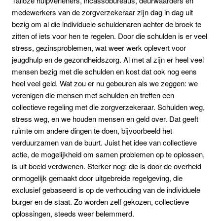
Talloze hulpverleners, incassobureaus, deurwaarders en
medewerkers van de zorgverzekeraar zijn dag in dag uit
bezig om al die individuele schuldenaren achter de broek te
zitten of iets voor hen te regelen. Door die schulden is er veel
stress, gezinsproblemen, wat weer werk oplevert voor
jeugdhulp en de gezondheidszorg. Al met al zijn er heel veel
mensen bezig met die schulden en kost dat ook nog eens
heel veel geld. Wat zou er nu gebeuren als we zeggen: we
verenigen die mensen met schulden en treffen een
collectieve regeling met die zorgverzekeraar. Schulden weg,
stress weg, en we houden mensen en geld over. Dat geeft
ruimte om andere dingen te doen, bijvoorbeeld het
verduurzamen van de buurt. Juist het idee van collectieve
actie, de mogelijkheid om samen problemen op te oplossen,
is uit beeld verdwenen. Sterker nog: die is door de overheid
onmogelijk gemaakt door uitgebreide regelgeving, die
exclusief gebaseerd is op de verhouding van de individuele
burger en de staat. Zo worden zelf gekozen, collectieve
oplossingen, steeds weer belemmerd.