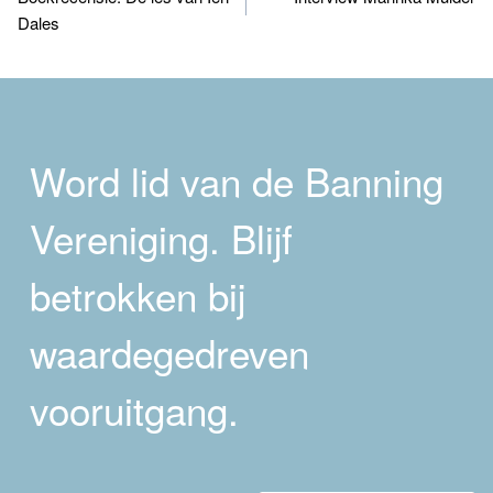
navigatie
Dales
Word lid van de Banning
Vereniging. Blijf
betrokken bij
waardegedreven
vooruitgang.