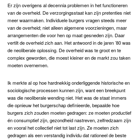
Er zijn overigens al decennia problemen in het functioneren
van de overheid. De verzorgingsstaat kan zijn pretenties niet
meer waarmaken. Individuele burgers vragen steeds meer
van de overheid; niet alleen algemene voorzieningen, maar
arrangementen die voor hen op maat gesneden zijn. Daar
vertilt de overheid zich aan. Het antwoord in de jaren ’80 was
de neoliberale oplossing. De overheid was te groot en te
complex geworden, die moest kleiner en de markt zou taken
moeten overnemen.
Ik merkte al op hoe hardnekkig onderliggende historische en
sociologische processen kunnen zijn, want een breekpunt
was die neoliberale wending niet. Het was de staat immers
die opnieuw het burgerschap definieerde, bepaalde hoe
burgers zich zouden moeten gedragen: ze moeten productief
én consumptief zijn, gezondheid nastreven, zelfredzaam zijn
en vooral het collectief niet tot last zijn. Ze moeten zich
gedragen als een verstandig individu dat rationeel de beste