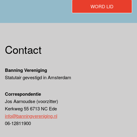
WORD LID
Contact
Banning Vereniging
Statutair gevestigd in Amsterdam
Correspondentie
Jos Aarnoudse (voorzitter)
Kerkweg 55 6713 NC Ede
info@banningvereniging.nl
06-12811900