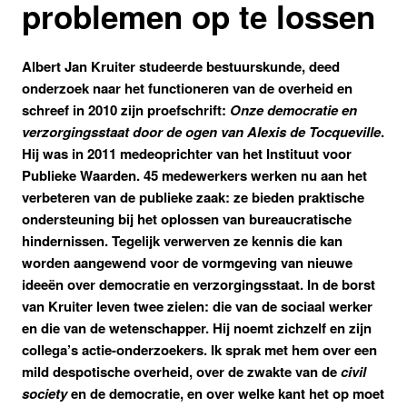
problemen op te lossen
Albert Jan Kruiter studeerde bestuurskunde, deed
onderzoek naar het functioneren van de overheid en
schreef in 2010 zijn proefschrift:
Onze democratie en
verzorgingsstaat door de ogen van Alexis de Tocqueville
.
Hij was in 2011 medeoprichter van het Instituut voor
Publieke Waarden. 45 medewerkers werken nu aan het
verbeteren van de publieke zaak: ze bieden praktische
ondersteuning bij het oplossen van bureaucratische
hindernissen. Tegelijk verwerven ze kennis die kan
worden aangewend voor de vormgeving van nieuwe
ideeën over democratie en verzorgingsstaat. In de borst
van Kruiter leven twee zielen: die van de sociaal werker
en die van de wetenschapper. Hij noemt zichzelf en zijn
collega’s actie-onderzoekers. Ik sprak met hem over een
mild despotische overheid, over de zwakte van de
civil
society
en de democratie, en over welke kant het op moet