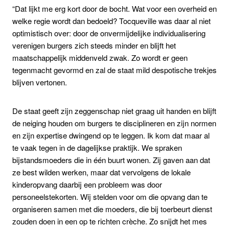
“Dat lijkt me erg kort door de bocht. Wat voor een overheid en
welke regie wordt dan bedoeld? Tocqueville was daar al niet
optimistisch over: door de onvermijdelijke individualisering
verenigen burgers zich steeds minder en blijft het
maatschappelijk middenveld zwak. Zo wordt er geen
tegenmacht gevormd en zal de staat mild despotische trekjes
blijven vertonen.
De staat geeft zijn zeggenschap niet graag uit handen en blijft
de neiging houden om burgers te disciplineren en zijn normen
en zijn expertise dwingend op te leggen. Ik kom dat maar al
te vaak tegen in de dagelijkse praktijk. We spraken
bijstandsmoeders die in één buurt wonen. Zij gaven aan dat
ze best wilden werken, maar dat vervolgens de lokale
kinderopvang daarbij een probleem was door
personeelstekorten. Wij stelden voor om die opvang dan te
organiseren samen met die moeders, die bij toerbeurt dienst
zouden doen in een op te richten crèche. Zo snijdt het mes