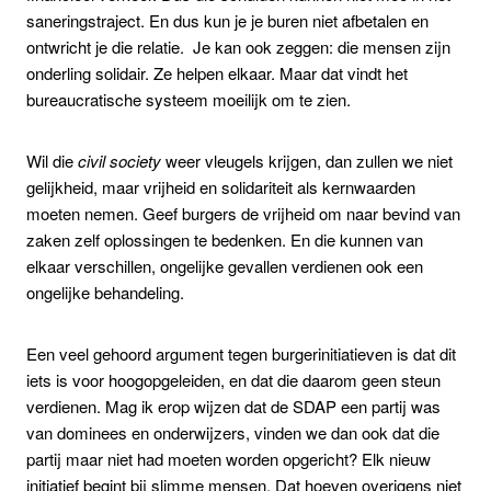
saneringstraject. En dus kun je je buren niet afbetalen en
ontwricht je die relatie. Je kan ook zeggen: die mensen zijn
onderling solidair. Ze helpen elkaar. Maar dat vindt het
bureaucratische systeem moeilijk om te zien.
Wil die
civil
society
weer vleugels krijgen, dan zullen we niet
gelijkheid, maar vrijheid en solidariteit als kernwaarden
moeten nemen. Geef burgers de vrijheid om naar bevind van
zaken zelf oplossingen te bedenken. En die kunnen van
elkaar verschillen, ongelijke gevallen verdienen ook een
ongelijke behandeling.
Een veel gehoord argument tegen burgerinitiatieven is dat dit
iets is voor hoogopgeleiden, en dat die daarom geen steun
verdienen. Mag ik erop wijzen dat de SDAP een partij was
van dominees en onderwijzers, vinden we dan ook dat die
partij maar niet had moeten worden opgericht? Elk nieuw
initiatief begint bij slimme mensen. Dat hoeven overigens niet