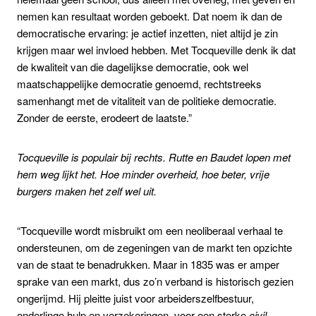
nemen kan resultaat worden geboekt. Dat noem ik dan de
democratische ervaring: je actief inzetten, niet altijd je zin
krijgen maar wel invloed hebben. Met Tocqueville denk ik dat
de kwaliteit van die dagelijkse democratie, ook wel
maatschappelijke democratie genoemd, rechtstreeks
samenhangt met de vitaliteit van de politieke democratie.
Zonder de eerste, erodeert de laatste.”
Tocqueville is populair bij rechts. Rutte en Baudet lopen met
hem weg lijkt het. Hoe minder overheid, hoe beter, vrije
burgers maken het zelf wel uit.
“Tocqueville wordt misbruikt om een neoliberaal verhaal te
ondersteunen, om de zegeningen van de markt ten opzichte
van de staat te benadrukken. Maar in 1835 was er amper
sprake van een markt, dus zo’n verband is historisch gezien
ongerijmd. Hij pleitte juist voor arbeiderszelfbestuur,
onderlinge hulp en verzekeringen, voor een sterke
civil