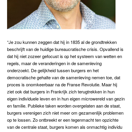
“Je zou kunnen zeggen dat hij in 1835 al de grondtrekken
beschrijft van de huidige bureaucratische crisis. Opvallend is
dat hij niet zozeer gefocust is op het systeem van wetten en
regels, maar de veranderingen in de samenleving
onderzoekt. De gelijkheid tussen burgers en het
democratische gehalte van de samenleving nemen toe, dat
proces is onomkeerbaar na de Franse Revolutie. Maar hij
ziet ook dat burgers in Frankrijk zich terugtrekken in hun
eigen individuele leven en in hun eigen microwereld van gezin
en familie. Publieke taken worden overgelaten aan de staat,
burgers verenigen zich niet meer om gezamenlijk problemen
op te lossen. Zo ontbreekt er een tegenmacht ten opzichte
van de centrale staat, burgers komen als onmachtig individu