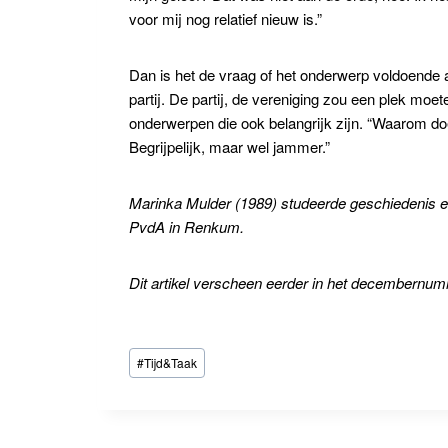
voor mij nog relatief nieuw is.”
Dan is het de vraag of het onderwerp voldoende aa
partij. De partij, de vereniging zou een plek moe
onderwerpen die ook belangrijk zijn. “Waarom doe
Begrijpelijk, maar wel jammer.”
Marinka Mulder (1989) studeerde geschiedenis en
PvdA in Renkum.
Dit artikel verscheen eerder in het decembernu
Bericht
#
Tijd&Taak
tags: