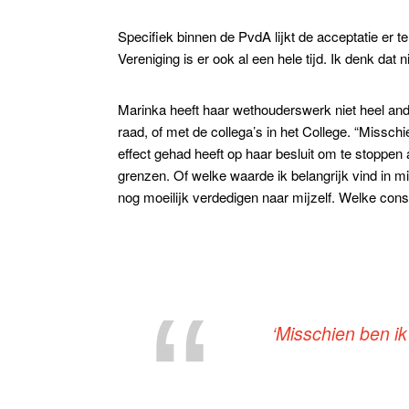
Specifiek binnen de PvdA lijkt de acceptatie er te
Vereniging is er ook al een hele tijd. Ik denk da
Marinka heeft haar wethouderswerk niet heel ande
raad, of met de collega’s in het College. “Missch
effect gehad heeft op haar besluit om te stoppen
grenzen. Of welke waarde ik belangrijk vind in mij
nog moeilijk verdedigen naar mijzelf. Welke cons
‘Misschien ben ik