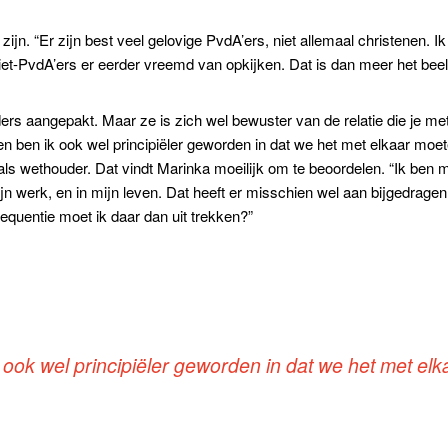
 zijn. “Er zijn best veel gelovige PvdA’ers, niet allemaal christenen. 
t niet-PvdA’ers er eerder vreemd van opkijken. Dat is dan meer het bee
rs aangepakt. Maar ze is zich wel bewuster van de relatie die je me
ien ben ik ook wel principiëler geworden in dat we het met elkaar moet
 als wethouder. Dat vindt Marinka moeilijk om te beoordelen. “Ik ben
n werk, en in mijn leven. Dat heeft er misschien wel aan bijgedragen. 
equentie moet ik daar dan uit trekken?”
 ook wel principiëler geworden in dat we het met el