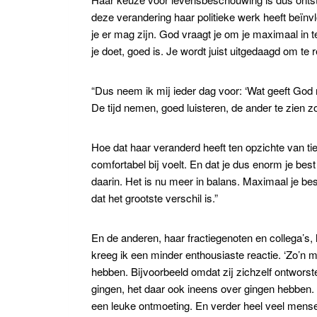
deze verandering haar politieke werk heeft beïnv
je er mag zijn. God vraagt je om je maximaal in 
je doet, goed is. Je wordt juist uitgedaagd om te r
“Dus neem ik mij ieder dag voor: ‘Wat geeft God 
De tijd nemen, goed luisteren, de ander te zien 
Hoe dat haar veranderd heeft ten opzichte van tien
comfortabel bij voelt. En dat je dus enorm je bes
daarin. Het is nu meer in balans. Maximaal je best
dat het grootste verschil is.”
En de anderen, haar fractiegenoten en collega’s,
kreeg ik een minder enthousiaste reactie. ‘Zo’n m
hebben. Bijvoorbeeld omdat zij zichzelf ontworst
gingen, het daar ook ineens over gingen hebben.
een leuke ontmoeting. En verder heel veel mensen