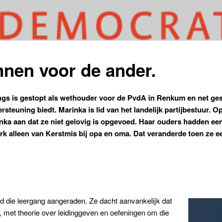
nen voor de ander.
 is gestopt als wethouder voor de PvdA in Renkum en net gesta
teuning biedt. Marinka is lid van het landelijk partijbestuur. O
ka aan dat ze niet gelovig is opgevoed. Haar ouders hadden een
rk alleen van Kerstmis bij opa en oma. Dat veranderde toen ze e
d die leergang aangeraden. Ze dacht aanvankelijk dat
, met theorie over leidinggeven en oefeningen om die