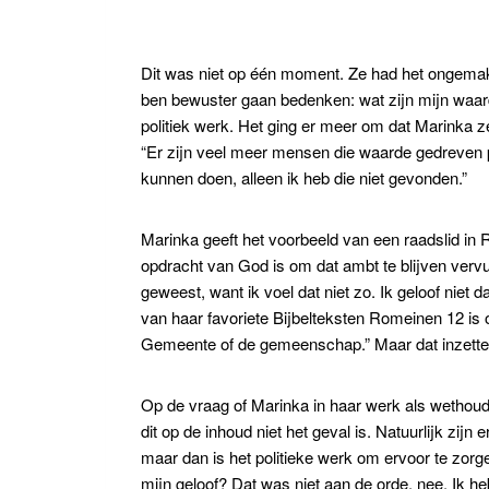
Dit was niet op één moment. Ze had het ongemak
ben bewuster gaan bedenken: wat zijn mijn waarden
politiek werk. Het ging er meer om dat Marinka 
“Er zijn veel meer mensen die waarde gedreven p
kunnen doen, alleen ik heb die niet gevonden.”
Marinka geeft het voorbeeld van een raadslid in Ren
opdracht van God is om dat ambt te blijven vervul
geweest, want ik voel dat niet zo. Ik geloof niet
van haar favoriete Bijbelteksten Romeinen 12 is 
Gemeente of de gemeenschap.” Maar dat inzetten 
Op de vraag of Marinka in haar werk als wethou
dit op de inhoud niet het geval is. Natuurlijk z
maar dan is het politieke werk om ervoor te zorgen
mijn geloof? Dat was niet aan de orde, nee. Ik h