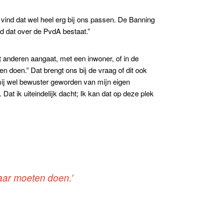
Ik vind dat wel heel erg bij ons passen. De Banning
ld dat over de PvdA bestaat.”
t anderen aangaat, met een inwoner, of in de
en doen.” Dat brengt ons bij de vraag of dit ook
 mij wel bewuster geworden van mijn eigen
Dat ik uiteindelijk dacht; Ik kan dat op deze plek
kaar moeten doen.’