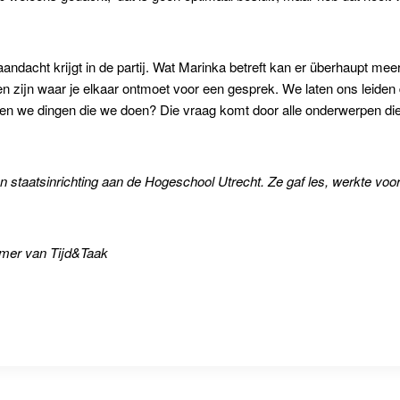
ndacht krijgt in de partij. Wat Marinka betreft kan er überhaupt meer
ten zijn waar je elkaar ontmoet voor een gesprek. We laten ons leiden 
n we dingen die we doen? Die vraag komt door alle onderwerpen die ook
 staatsinrichting aan de Hogeschool Utrecht. Ze gaf les, werkte vo
mmer van Tijd&Taak