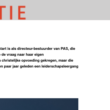
rt is als directeur-bestuurder van PAS, die
p de vraag naar haar eigen
 christelijke opvoeding gekregen, maar die
en paar jaar geleden een leiderschapsleergang