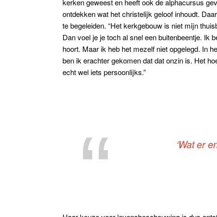
kerken geweest en heeft ook de alphacursus gev
ontdekken wat het christelijk geloof inhoudt. Da
te begeleiden. “Het kerkgebouw is niet mijn thuis
Dan voel je je toch al snel een buitenbeentje. Ik
hoort. Maar ik heb het mezelf niet opgelegd. In he
ben ik erachter gekomen dat dat onzin is. Het hoef
echt wel iets persoonlijks.”
‘Wat er e
Haar keuze voor levensbeschouwing is dus ontsta