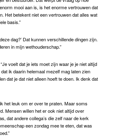
r enorm mooi aan is, is het enorme vertrouwen dat
n. Het betekent niet een vertrouwen dat alles wat
ele basis.”
 deze dag?’ Dat kunnen verschillende dingen zijn.
nderen in mijn wethouderschap.”
 voelt dat je iets moet zijn waar je je niet altijd
l dat ik daarin helemaal mezelf mag laten zien
n dat je dat niet alleen hoeft te doen. Ik denk dat
ik het leuk om er over te praten. Maar soms
 Mensen willen het er ook niet altijd over
s, dat andere collega’s die zelf naar de kerk
rkgemeenschap een zondag mee te eten, dat was
oed.”