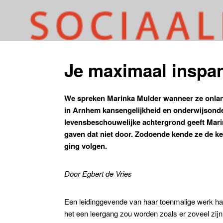
Je maximaal inspan
We spreken Marinka Mulder wanneer ze onlangs
in Arnhem kansengelijkheid en onderwijsonders
levensbeschouwelijke achtergrond geeft Marin
gaven dat niet door. Zodoende kende ze de ke
ging volgen.
Door Egbert de Vries
Een leidinggevende van haar toenmalige werk ha
het een leergang zou worden zoals er zoveel zijn