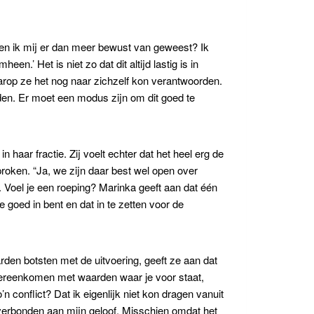
en ik mij er dan meer bewust van geweest? Ik
’ Het is niet zo dat dit altijd lastig is in
arop ze het nog naar zichzelf kon verantwoorden.
den. Er moet een modus zijn om dit goed te
n haar fractie. Zij voelt echter dat het heel erg de
proken. “Ja, we zijn daar best wel open over
g. Voel je een roeping? Marinka geeft aan dat één
 goed in bent en dat in te zetten voor de
en botsten met de uitvoering, geeft ze aan dat
 overeenkomen met waarden waar je voor staat,
n conflict? Dat ik eigenlijk niet kon dragen vanuit
t verbonden aan mijn geloof. Misschien omdat het