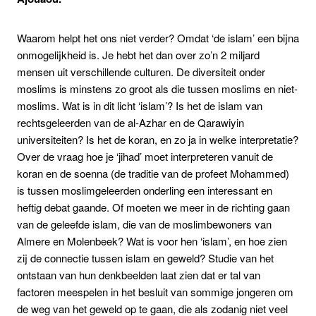
Waarom helpt het ons niet verder? Omdat ‘de islam’ een bijna
onmogelijkheid is. Je hebt het dan over zo’n 2 miljard
mensen uit verschillende culturen. De diversiteit onder
moslims is minstens zo groot als die tussen moslims en niet-
moslims. Wat is in dit licht ‘islam’? Is het de islam van
rechtsgeleerden van de al-Azhar en de Qarawiyin
universiteiten? Is het de koran, en zo ja in welke interpretatie?
Over de vraag hoe je ‘jihad’ moet interpreteren vanuit de
koran en de soenna (de traditie van de profeet Mohammed)
is tussen moslimgeleerden onderling een interessant en
heftig debat gaande. Of moeten we meer in de richting gaan
van de geleefde islam, die van de moslimbewoners van
Almere en Molenbeek? Wat is voor hen ‘islam’, en hoe zien
zij de connectie tussen islam en geweld? Studie van het
ontstaan van hun denkbeelden laat zien dat er tal van
factoren meespelen in het besluit van sommige jongeren om
de weg van het geweld op te gaan, die als zodanig niet veel