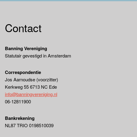
Contact
Banning Vereniging
Statutair gevestigd in Amsterdam
Correspondentie
Jos Aarnoudse (voorzitter)
Kerkweg 55 6713 NC Ede
info@banningvereniging.nl
06-12811900
Bankrekening
NL87 TRIO 0198510039