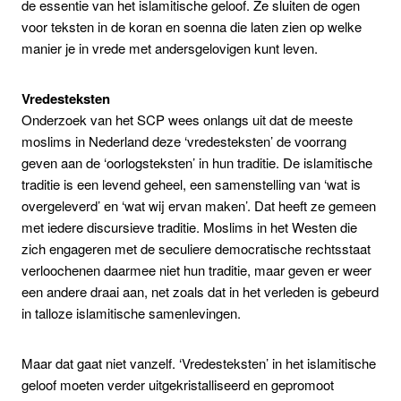
de essentie van het islamitische geloof. Ze sluiten de ogen
voor teksten in de koran en soenna die laten zien op welke
manier je in vrede met andersgelovigen kunt leven.
Vredesteksten
Onderzoek van het SCP wees onlangs uit dat de meeste
moslims in Nederland deze ‘vredesteksten’ de voorrang
geven aan de ‘oorlogsteksten’ in hun traditie. De islamitische
traditie is een levend geheel, een samenstelling van ‘wat is
overgeleverd’ en ‘wat wij ervan maken’. Dat heeft ze gemeen
met iedere discursieve traditie. Moslims in het Westen die
zich engageren met de seculiere democratische rechtsstaat
verloochenen daarmee niet hun traditie, maar geven er weer
een andere draai aan, net zoals dat in het verleden is gebeurd
in talloze islamitische samenlevingen.
Maar dat gaat niet vanzelf. ‘Vredesteksten’ in het islamitische
geloof moeten verder uitgekristalliseerd en gepromoot