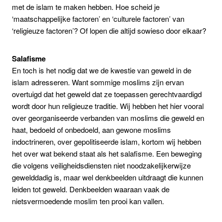
met de islam te maken hebben. Hoe scheid je
‘maatschappelijke factoren’ en ‘culturele factoren’ van
‘religieuze factoren’? Of lopen die altijd sowieso door elkaar?
Salafisme
En toch is het nodig dat we de kwestie van geweld in de
islam adresseren. Want sommige moslims zijn ervan
overtuigd dat het geweld dat ze toepassen gerechtvaardigd
wordt door hun religieuze traditie. Wij hebben het hier vooral
over georganiseerde verbanden van moslims die geweld en
haat, bedoeld of onbedoeld, aan gewone moslims
indoctrineren, over gepolitiseerde islam, kortom wij hebben
het over wat bekend staat als het salafisme. Een beweging
die volgens veiligheidsdiensten niet noodzakelijkerwijze
gewelddadig is, maar wel denkbeelden uitdraagt die kunnen
leiden tot geweld. Denkbeelden waaraan vaak de
nietsvermoedende moslim ten prooi kan vallen.