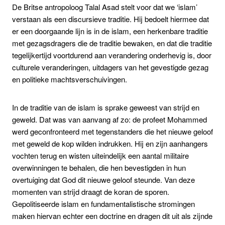
De Britse antropoloog Talal Asad stelt voor dat we ‘islam’
verstaan als een discursieve traditie. Hij bedoelt hiermee dat
er een doorgaande lijn is in de islam, een herkenbare traditie
met gezagsdragers die de traditie bewaken, en dat die traditie
tegelijkertijd voortdurend aan verandering onderhevig is, door
culturele veranderingen, uitdagers van het gevestigde gezag
en politieke machtsverschuivingen.
In de traditie van de islam is sprake geweest van strijd en
geweld. Dat was van aanvang af zo: de profeet Mohammed
werd geconfronteerd met tegenstanders die het nieuwe geloof
met geweld de kop wilden indrukken. Hij en zijn aanhangers
vochten terug en wisten uiteindelijk een aantal militaire
overwinningen te behalen, die hen bevestigden in hun
overtuiging dat God dit nieuwe geloof steunde. Van deze
momenten van strijd draagt de koran de sporen.
Gepolitiseerde islam en fundamentalistische stromingen
maken hiervan echter een doctrine en dragen dit uit als zijnde