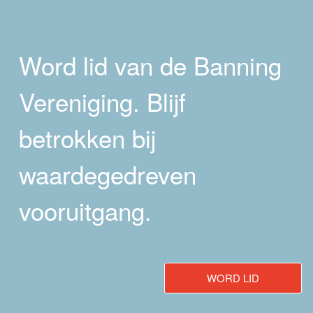
Word lid van de Banning
Vereniging. Blijf
betrokken bij
waardegedreven
vooruitgang.
WORD LID