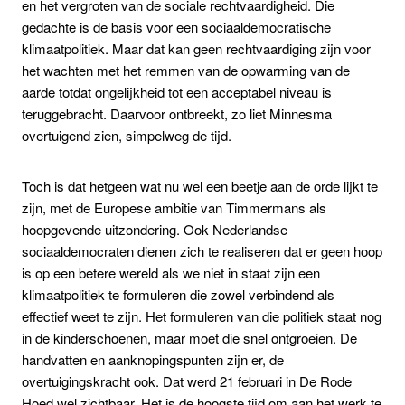
en het vergroten van de sociale rechtvaardigheid. Die
gedachte is de basis voor een sociaaldemocratische
klimaatpolitiek. Maar dat kan geen rechtvaardiging zijn voor
het wachten met het remmen van de opwarming van de
aarde totdat ongelijkheid tot een acceptabel niveau is
teruggebracht. Daarvoor ontbreekt, zo liet Minnesma
overtuigend zien, simpelweg de tijd.
Toch is dat hetgeen wat nu wel een beetje aan de orde lijkt te
zijn, met de Europese ambitie van Timmermans als
hoopgevende uitzondering. Ook Nederlandse
sociaaldemocraten dienen zich te realiseren dat er geen hoop
is op een betere wereld als we niet in staat zijn een
klimaatpolitiek te formuleren die zowel verbindend als
effectief weet te zijn. Het formuleren van die politiek staat nog
in de kinderschoenen, maar moet die snel ontgroeien. De
handvatten en aanknopingspunten zijn er, de
overtuigingskracht ook. Dat werd 21 februari in De Rode
Hoed wel zichtbaar. Het is de hoogste tijd om aan het werk te