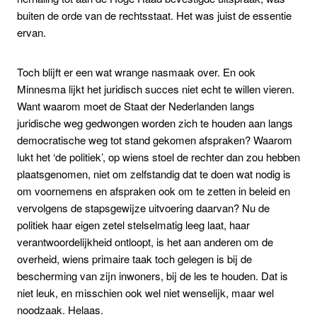
buiten de orde van de rechtsstaat. Het was juist de essentie
ervan.
Toch blijft er een wat wrange nasmaak over. En ook
Minnesma lijkt het juridisch succes niet echt te willen vieren.
Want waarom moet de Staat der Nederlanden langs
juridische weg gedwongen worden zich te houden aan langs
democratische weg tot stand gekomen afspraken? Waarom
lukt het ‘de politiek’, op wiens stoel de rechter dan zou hebben
plaatsgenomen, niet om zelfstandig dat te doen wat nodig is
om voornemens en afspraken ook om te zetten in beleid en
vervolgens de stapsgewijze uitvoering daarvan? Nu de
politiek haar eigen zetel stelselmatig leeg laat, haar
verantwoordelijkheid ontloopt, is het aan anderen om de
overheid, wiens primaire taak toch gelegen is bij de
bescherming van zijn inwoners, bij de les te houden. Dat is
niet leuk, en misschien ook wel niet wenselijk, maar wel
noodzaak. Helaas.