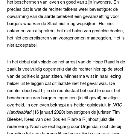
het beschermen van leven en goed van zijn inwoners. En
precies dat is wat de rechter telkens weer bevestigde: de
opwarming van de aarde betekent een gevaarzetting voor
burgers waarvan de Staat niet mag wegkijken. Het niet
nakomen van afspraken, het niet halen van gestelde doelen,
het niet concretiseren van voorgenomen maatregelen. Het is
niet acceptabel.
In het debat dat volgde op het arrest van de Hoge Raad in de
zaak is veelvuldig opgemerkt dat de rechter hier op de stoel
van de politiek is gaan zitten. Minnesma wist in haar lezing
helder uit te leggen dat dit laatste niet het geval was. De
rechter deed wat hij in de rechtsstaat behoord te doen: het
beschermen van burgers tegen een (in dit geval) nalatige
overheid. In een even beknopt als helder opiniestuk in
NRC
Handelsblad
(16 januari 2020) bevestigden de juristen Tim
Bleeker, Kees van den Bos en Rianka Rijnhout juist die
redenering. Noch de rechtsgang door Urgenda, noch de bij
herhaling tot aan de Hoge Raad bevestigde uitspraak, was