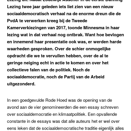
Lezing twee jaar geleden iets liet zien van een nieuw
sociaaldemocratisch verhaal na de enorme dreun die de
PvdA te verwerken kreeg bij de Tweede
Kamerverkiezingen van 2017, toonde Minnesma in haar
lezing wat in dat verhaal nog ontbrak. Want hoe bevlogen
en innemend haar presentatie ook was, er werden harde
waarheden gesproken. Over de schier onmogelijke
opdracht die we te vervullen hebben, over de al te
geringe neiging echt in actie te komen en over het
collectieve falen van de politiek. Noch de
sociaaldemocratie, noch de Partij van de Arbeid
uitgezonderd.
In een goedgevulde Rode Hoed was de opening van de
avond aan de vier genomineerden die een essay schreven
over sociaaldemocratie en klimaatpolitiek. Een opvallende
constante in de essays was dat alle auteurs het er wel over
eens leken dat de sociaaldemocratische traditie eigenlijk alles