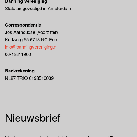
Banning Vereniging
Statutair gevestigd in Amsterdam
Correspondentie
Jos Aarnoudse (voorzitter)
Kerkweg 55 6713 NC Ede
info@banningvereniging.nl
06-12811900
Bankrekening
NL87 TRIO 0198510039
Nieuwsbrief