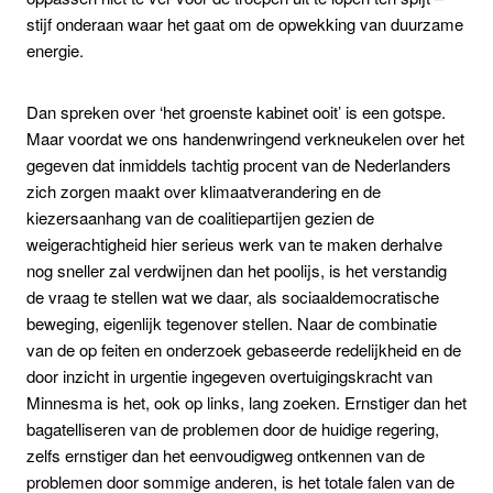
stijf onderaan waar het gaat om de opwekking van duurzame
energie.
Dan spreken over ‘het groenste kabinet ooit’ is een gotspe.
Maar voordat we ons handenwringend verkneukelen over het
gegeven dat inmiddels tachtig procent van de Nederlanders
zich zorgen maakt over klimaatverandering en de
kiezersaanhang van de coalitiepartijen gezien de
weigerachtigheid hier serieus werk van te maken derhalve
nog sneller zal verdwijnen dan het poolijs, is het verstandig
de vraag te stellen wat we daar, als sociaaldemocratische
beweging, eigenlijk tegenover stellen. Naar de combinatie
van de op feiten en onderzoek gebaseerde redelijkheid en de
door inzicht in urgentie ingegeven overtuigingskracht van
Minnesma is het, ook op links, lang zoeken. Ernstiger dan het
bagatelliseren van de problemen door de huidige regering,
zelfs ernstiger dan het eenvoudigweg ontkennen van de
problemen door sommige anderen, is het totale falen van de