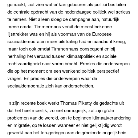
gemaakt, laat zien wat er kan gebeuren als politici besluiten
de centrale opdracht van de hedendaagse politiek wel serieus
te nemen. Niet alleen sloeg de campagne aan, natuurlijk
mede omdat Timmermans veruit de meest bekende
lijsttrekker was en hij als voorman van de Europese
sociaaldemocraten meer uitstraling had en aandacht kreeg,
maar toch ook omdat Timmermans consequent en bij
herhaling het verband tussen klimaatpolitiek en sociale
rechtvaardigheid naar voren bracht. Precies die onderwerpen
die op het moment om een wenkend politiek perspectief
vragen. En precies die onderwerpen waar de
sociaaldemocratie zich kan onderscheiden.
In zijn recente boek werkt Thomas Piketty de gedachte uit
dat het heel moeilijk, zo niet onmogelijk, zal zijn grote
problemen van de wereld, om te beginnen klimaatverandering
en migratie, op te lossen wanneer er niet gelijktijdig wordt
gewerkt aan het terugdringen van de groeiende ongelijkheid