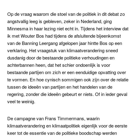
Op de vraag waarom die stoel van de politiek in dit debat zo
angstvallig leeg is gebleven, zeker in Nederland, ging
Minnesma in haar lezing niet echt in. Tijdens het interview dat
ik met Wouter Bos had tijdens de afsluitende bijeenkomst
van de Banning Leergang afgelopen jaar hintte Bos op een
verklaring. Het vraagstuk van klimaatverandering sneed
dusdanig door de bestaande politieke verhoudingen en
achterbannen heen, dat het schier ondoenlijk is voor
bestaande partijen om zich er een eenduidige opvatting over
te vormen. En hoe cynisch sommigen ook zijn over de relatie
tussen de ideeën van partijen en het handelen van de
regering, zonder die ideeën gebeurt er niets. Of in ieder geval
veel te weinig.
De campagne van Frans Timmermans, waarin
klimaatverandering en klimaatpolitiek eigenlijk voor de eerste
keer tot de essentie van de politieke boodschap werden