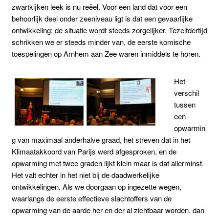
zwartkijken leek is nu reëel. Voor een land dat voor een
behoorlijk deel onder zeeniveau ligt is dat een gevaarlijke
ontwikkeling: de situatie wordt steeds zorgelijker. Tezelfdertijd
schrikken we er steeds minder van, de eerste komische
toespelingen op Arnhem aan Zee waren inmiddels te horen.
Het
verschil
tussen
een
opwarmin
g van maximaal anderhalve graad, het streven dat in het
Klimaatakkoord van Parijs werd afgesproken, en de
opwarming met twee graden lijkt klein maar is dat allerminst.
Het valt echter in het niet bij de daadwerkelijke
ontwikkelingen. Als we doorgaan op ingezette wegen,
waarlangs de eerste effectieve slachtoffers van de
opwarming van de aarde her en der al zichtbaar worden, dan