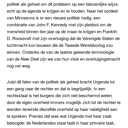
politiek als geheel om dit probleem op een fatsoenlijke wijze
echt op de agenda te krijgen en te houden. Naar het oordeel
van Minnesma is er een nieuwe politiek nodig, een
combinatie van John F. Kennedy met zijn pleidooi om de
mensheid binnen tien jaar op de maan te krijgen en Franklin
D. Roosevelt met zijn overtuiging dat de Verenigde Staten de
luchtmacht kon bouwen die de Tweede Wereldoorlog zou
winnen. Ondanks de van de laatste geleende terminologie
van de
New Deal
zijn we van hun visie en overtuigingskracht
nog ver weg.
Juist dit falen van de politiek als geheel bracht Urgenda tot
een gang naar de rechter en dat is begrijpelijk. In een
rechtsstaat is het burgers die zich niet beschermd weten
door de eigen overheid immers mogelijk zich tot de rechter te
wenden teneinde diezelfde overheid op haar nalatigheid aan
te spreken. Precies dat was wat Urgenda met haar zaak
betoogde: de Nederlandse staat faalt in haar primaire taak,