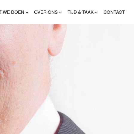
T WE DOEN
OVER ONS
TIJD & TAAK
CONTACT