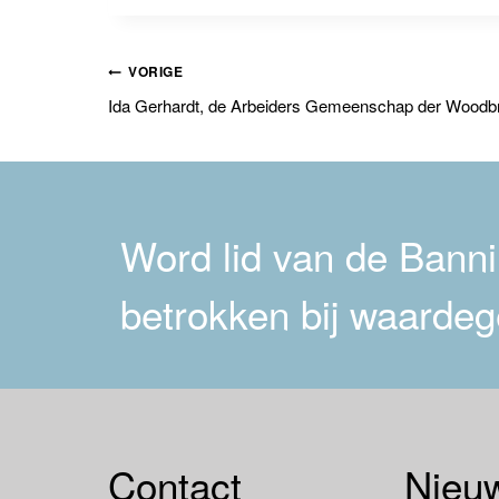
Bericht
VORIGE
Ida Gerhardt, de Arbeiders Gemeenschap der Woodbr
navigatie
Word lid van de Bannin
betrokken bij waardeg
Contact
Nieuw