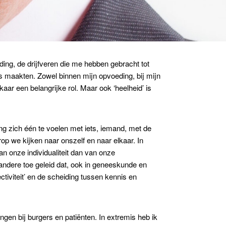
ing, de drijfveren die me hebben gebracht tot
cus maakten. Zowel binnen mijn opvoeding, bij mijn
aar een belangrijke rol. Maar ook ‘heelheid’ is
ing zich één te voelen met iets, iemand, met de
p we kijken naar onszelf en naar elkaar. In
n onze individualiteit dan van onze
ndere toe geleid dat, ook in geneeskunde en
ctiviteit’ en de scheiding tussen kennis en
ngen bij burgers en patiënten. In extremis heb ik