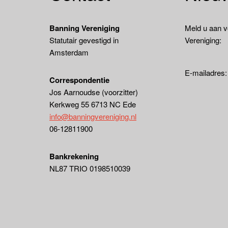
Banning Vereniging
Meld u aan v
Statutair gevestigd in
Vereniging:
Amsterdam
E-mailadres
Correspondentie
Jos Aarnoudse (voorzitter)
Kerkweg 55 6713 NC Ede
info@banningvereniging.nl
06-12811900
Bankrekening
NL87 TRIO 0198510039