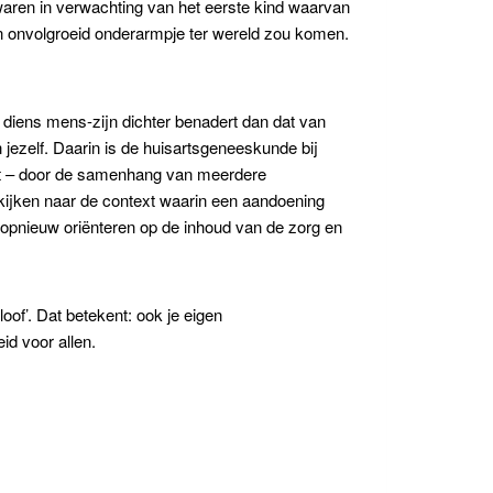
j waren in verwachting van het eerste kind waarvan
n onvolgroeid onderarmpje ter wereld zou komen.
 diens mens-zijn dichter benadert dan dat van
 jezelf. Daarin is de huisartsgeneeskunde bij
iënt – door de samenhang van meerdere
ijken naar de context waarin een aandoening
ns opnieuw oriënteren op de inhoud van de zorg en
of’. Dat betekent: ook je eigen
id voor allen.