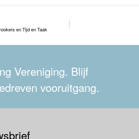
ookers en Tijd en Taak
g Vereniging. Blijf
edreven vooruitgang.
sbrief