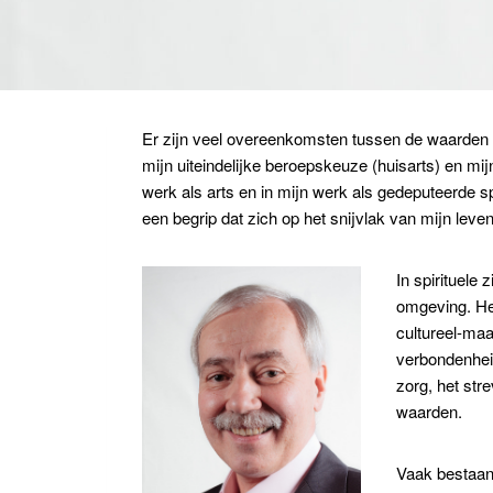
Er zijn veel overeenkomsten tussen de waarden en
mijn uiteindelijke beroepskeuze (huisarts) en mij
werk als arts en in mijn werk als gedeputeerde sp
een begrip dat zich op het snijvlak van mijn leven
In spirituele
omgeving. Het
cultureel-maa
verbondenhei
zorg, het str
waarden.
Vaak bestaan 