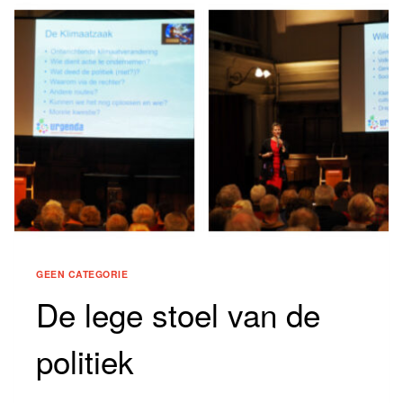
DE
KLIMAATCRISIS
GEEN CATEGORIE
De lege stoel van de
politiek