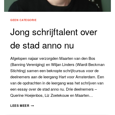
GEEN CATEGORIE
Jong schrijftalent over
de stad anno nu
Afgelopen najaar verzorgden Maarten van den Bos
(Banning Vereniging) en Wiljan Linders (Wiardi Beckman
Stichting) samen een beknopte schrijfcursus voor de
deelnemers aan de leergang Hart voor Amsterdam. Een
van de opdrachten in de leergang was het schrijven van
een essay over de stad anno nu. Drie deelnemers –
Querine Hoejenbos, Liz Zoetekouw en Maarten…
JONG
LEES MEER
SCHRIJFTALENT
OVER