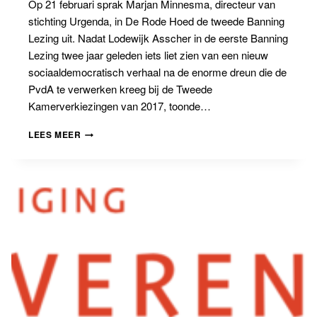
Op 21 februari sprak Marjan Minnesma, directeur van
stichting Urgenda, in De Rode Hoed de tweede Banning
Lezing uit. Nadat Lodewijk Asscher in de eerste Banning
Lezing twee jaar geleden iets liet zien van een nieuw
sociaaldemocratisch verhaal na de enorme dreun die de
PvdA te verwerken kreeg bij de Tweede
Kamerverkiezingen van 2017, toonde…
DE
LEES MEER
LEGE
STOEL
VAN
DE
POLITIEK