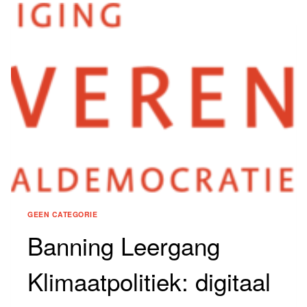
ARE
A-
CHANGIN’
GEEN CATEGORIE
Banning Leergang
Klimaatpolitiek: digitaal