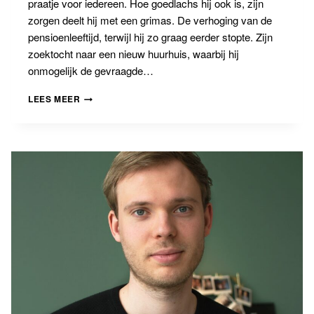
praatje voor iedereen. Hoe goedlachs hij ook is, zijn
zorgen deelt hij met een grimas. De verhoging van de
pensioenleeftijd, terwijl hij zo graag eerder stopte. Zijn
zoektocht naar een nieuw huurhuis, waarbij hij
onmogelijk de gevraagde…
DE
LEES MEER
STAAT
VERZORGT:
RECHT
ALS
SOCIAALDEMOCRATISCH
INSTRUMENT