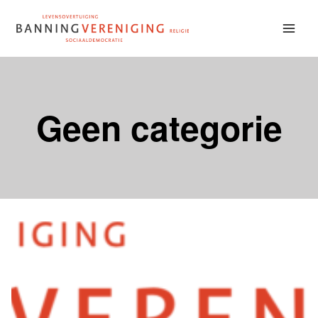
Doorgaan
naar
inhoud
Geen categorie