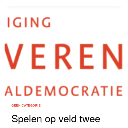
VOORWAARDEN
VOOR
GREEP
OP
HET
LEVEN
GEEN CATEGORIE
Spelen op veld twee