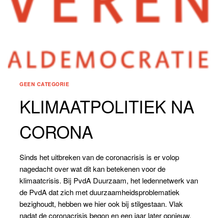
GEEN CATEGORIE
KLIMAATPOLITIEK NA
CORONA
Sinds het uitbreken van de coronacrisis is er volop
nagedacht over wat dit kan betekenen voor de
klimaatcrisis. Bij PvdA Duurzaam, het ledennetwerk van
de PvdA dat zich met duurzaamheidsproblematiek
bezighoudt, hebben we hier ook bij stilgestaan. Vlak
nadat de coronacrisis begon en een jaar later opnieuw.