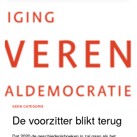
DE
STAD
ANNO
NU
GEEN CATEGORIE
De voorzitter blikt terug
Dat 2020 de geschiedenisboeken in zal gaan als het