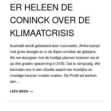
ER HELEEN DE
CONINCK OVER DE
KLIMAATCRISIS
Australië wordt geteisterd door vuurzeeën, Afrika kampt
met grote droogte en in de Alpen smelten de gletsjers.
Als we doorgaan met de huidige plannen koersen we af
op drie graden opwarming in 2100. Dat is rampzalig. We
bevinden ons in een situatie waarin we moeilijke en
moedige keuzes moeten maken. De PvdA wil werken
aan…
KLIMAATONDERZOEKER
LEES MEER
HELEEN
DE
CONINCK
OVER