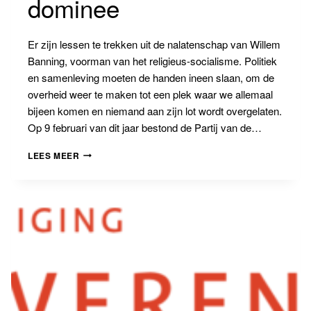
dominee
Er zijn lessen te trekken uit de nalatenschap van Willem
Banning, voorman van het religieus-socialisme. Politiek
en samenleving moeten de handen ineen slaan, om de
overheid weer te maken tot een plek waar we allemaal
bijeen komen en niemand aan zijn lot wordt overgelaten.
Op 9 februari van dit jaar bestond de Partij van de…
ERFENIS
LEES MEER
VAN
EEN
RODE
DOMINEE