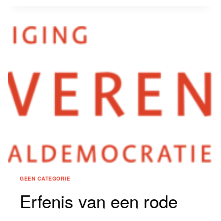
2021:
EEN
NIEUW
SOCIAAL
CONTRACT
GEEN CATEGORIE
Erfenis van een rode