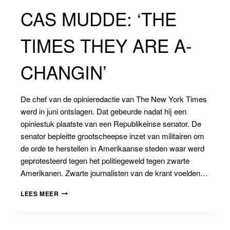
CAS MUDDE: ‘THE
TIMES THEY ARE A-
CHANGIN’
De chef van de opinieredactie van The New York Times
werd in juni ontslagen. Dat gebeurde nadat hij een
opiniestuk plaatste van een Republikeinse senator. De
senator bepleitte grootscheepse inzet van militairen om
de orde te herstellen in Amerikaanse steden waar werd
geprotesteerd tegen het politiegeweld tegen zwarte
Amerikanen. Zwarte journalisten van de krant voelden…
CAS
LEES MEER
MUDDE:
‘THE
TIMES
THEY