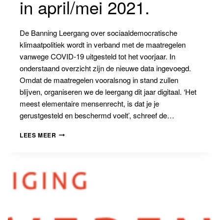
in april/mei 2021.
De Banning Leergang over sociaaldemocratische
klimaatpolitiek wordt in verband met de maatregelen
vanwege COVID-19 uitgesteld tot het voorjaar. In
onderstaand overzicht zijn de nieuwe data ingevoegd.
Omdat de maatregelen vooralsnog in stand zullen
blijven, organiseren we de leergang dit jaar digitaal. ‘Het
meest elementaire mensenrecht, is dat je je
gerustgesteld en beschermd voelt’, schreef de…
BANNING
LEES MEER
LEERGANG
KLIMAATPOLITIEK:
DIGITAAL
IN
APRIL/MEI
2021.