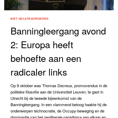
NIET GECATEGORISEERD
Banningleergang avond
2: Europa heeft
behoefte aan een
radicaler links
Op 8 oktober was Thomas Decreus, promovendus in de
politieke filosofie aan de Universiteit Leuven, te gast in
Utrecht bij de tweede bijeenkomst van de
Banningleergang. In een vlammend betoog haakte hij de
onderwerpen technocratie, de Occupy-beweging en de
dominantie van het neoliberale paradigma aan elkaar en