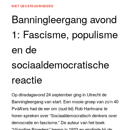
NIET GECATEGORISEERD
Banningleergang avond
1: Fascisme, populisme
en de
sociaaldemocratische
reactie
Op dinsdagavond 24 september ging in Utrecht de
Banningleergang van start. Een mooie groep van zo’n 40
PvdA’ers had de eer om (oud-lid) Rob Hartmans te
horen spreken over “Sociaaldemocratisch denkers over
democratie en fascisme.” De auteur van het boek
“Vijandige Broeders” begon in 1933 en eindigde bij de