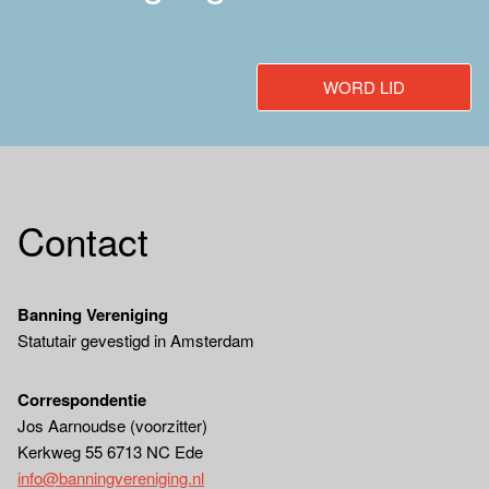
WORD LID
Contact
Banning Vereniging
Statutair gevestigd in Amsterdam
Correspondentie
Jos Aarnoudse (voorzitter)
Kerkweg 55 6713 NC Ede
info@banningvereniging.nl