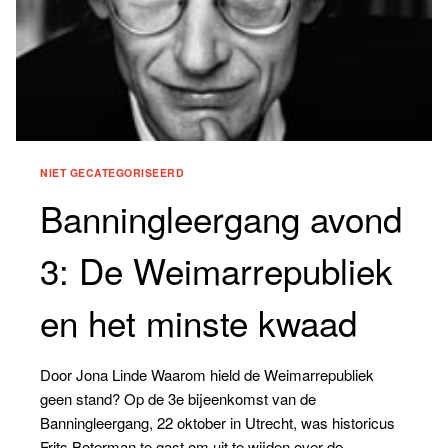
NIET GECATEGORISEERD
Banningleergang avond
3: De Weimarrepubliek
en het minste kwaad
Door Jona Linde Waarom hield de Weimarrepubliek
geen stand? Op de 3e bijeenkomst van de
Banningleergang, 22 oktober in Utrecht, was historicus
Frits Boterman te gast om uit te wijden over de