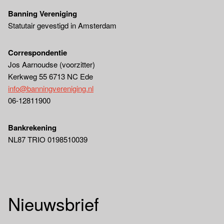
Banning Vereniging
Statutair gevestigd in Amsterdam
Correspondentie
Jos Aarnoudse (voorzitter)
Kerkweg 55 6713 NC Ede
info@banningvereniging.nl
06-12811900
Bankrekening
NL87 TRIO 0198510039
Nieuwsbrief