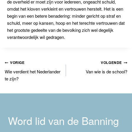
de overheid er moet zijn voor iedereen, ongeacht schuld,
omdat het kloven verkleint en vertrouwen herstelt. Het is een
begin van een betere benadering: minder gericht op straf en
schuld, meer op kansen, hoop en het terechte vertrouwen dat
het grootste gedeelte van de bevolking zich wel degelijk
verantwoordelijk wil gedragen.
Bericht
VORIGE
VOLGENDE
Wie verdient het Nederlander
Van wie is de school?
navigatie
te zijn?
Word lid van de Banning