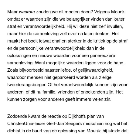
Maar
waarom
zouden we dit moeten doen? Volgens Mounk
omdat er waarden zijn die we belangrijker vinden dan louter
straf en verantwoordelijkheid. Hij wil deze niet zelf invullen,
maar hier de samenleving zelf over na laten denken. Het
maakt het boek ietwat onaf en sterker in de kritiek op de straf
en de persoonlijke verantwoordelijkheid dan in de
oplossingen en nieuwe waarden voor een genereuzere
samenleving. Want mogelijke waarden liggen voor de hand.
Zoals bijvoorbeeld naastenliefde, of gelijkwaardigheid,
waardoor mensen niet geparkeerd worden als zielige
tweederangsburger. Of het verantwoordelijk kunnen zijn voor
anderen, of dit nu familie, vrienden of onbekenden zijn. Het
kunnen zorgen voor anderen geeft immers velen zin.
Zodoende kwam de reactie op Dijkhoffs plan van
ChristenUnie-leider Gert-Jan Seegers misschien nog wel het
dichtst in de buurt van de oplossing van Mounk: hij stelde dat