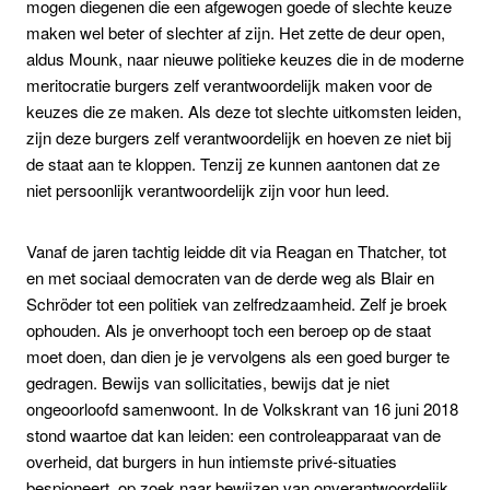
mogen diegenen die een afgewogen goede of slechte keuze
maken wel beter of slechter af zijn. Het zette de deur open,
aldus Mounk, naar nieuwe politieke keuzes die in de moderne
meritocratie burgers zelf verantwoordelijk maken voor de
keuzes die ze maken. Als deze tot slechte uitkomsten leiden,
zijn deze burgers zelf verantwoordelijk en hoeven ze niet bij
de staat aan te kloppen. Tenzij ze kunnen aantonen dat ze
niet persoonlijk verantwoordelijk zijn voor hun leed.
Vanaf de jaren tachtig leidde dit via Reagan en Thatcher, tot
en met sociaal democraten van de derde weg als Blair en
Schröder tot een politiek van zelfredzaamheid. Zelf je broek
ophouden. Als je onverhoopt toch een beroep op de staat
moet doen, dan dien je je vervolgens als een goed burger te
gedragen. Bewijs van sollicitaties, bewijs dat je niet
ongeoorloofd samenwoont. In de Volkskrant van 16 juni 2018
stond waartoe dat kan leiden: een controleapparaat van de
overheid, dat burgers in hun intiemste privé-situaties
bespioneert, op zoek naar bewijzen van onverantwoordelijk