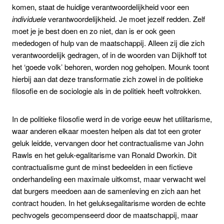
komen, staat de huidige verantwoordelijkheid voor een
individuele
verantwoordelijkheid. Je moet jezelf redden. Zelf
moet je je best doen en zo niet, dan is er ook geen
mededogen of hulp van de maatschappij. Alleen zij die zich
verantwoordelijk gedragen, of in de woorden van Dijkhoff tot
het ‘goede volk’ behoren, worden nog geholpen. Mounk toont
hierbij aan dat deze transformatie zich zowel in de politieke
filosofie en de sociologie als in de politiek heeft voltrokken.
In de politieke filosofie werd in de vorige eeuw het utilitarisme,
waar anderen elkaar moesten helpen als dat tot een groter
geluk leidde, vervangen door het contractualisme van John
Rawls en het geluk-egalitarisme van Ronald Dworkin. Dit
contractualisme gunt de minst bedeelden in een fictieve
onderhandeling een maximale uitkomst, maar verwacht wel
dat burgers meedoen aan de samenleving en zich aan het
contract houden. In het geluksegalitarisme worden de echte
pechvogels gecompenseerd door de maatschappij, maar