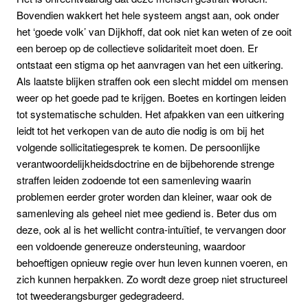
Bovendien wakkert het hele systeem angst aan, ook onder
het ‘goede volk’ van Dijkhoff, dat ook niet kan weten of ze ooit
een beroep op de collectieve solidariteit moet doen. Er
ontstaat een stigma op het aanvragen van het een uitkering.
Als laatste blijken straffen ook een slecht middel om mensen
weer op het goede pad te krijgen. Boetes en kortingen leiden
tot systematische schulden. Het afpakken van een uitkering
leidt tot het verkopen van de auto die nodig is om bij het
volgende sollicitatiegesprek te komen. De persoonlijke
verantwoordelijkheidsdoctrine en de bijbehorende strenge
straffen leiden zodoende tot een samenleving waarin
problemen eerder groter worden dan kleiner, waar ook de
samenleving als geheel niet mee gediend is. Beter dus om
deze, ook al is het wellicht contra-intuïtief, te vervangen door
een voldoende genereuze ondersteuning, waardoor
behoeftigen opnieuw regie over hun leven kunnen voeren, en
zich kunnen herpakken. Zo wordt deze groep niet structureel
tot tweederangsburger gedegradeerd.