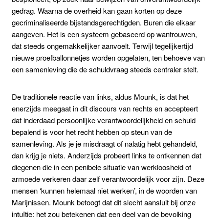
gedrag. Waarna de overheid kan gaan korten op deze
gecriminaliseerde bijstandsgerechtigden. Buren die elkaar
aangeven. Het is een systeem gebaseerd op wantrouwen,
dat steeds ongemakkelijker aanvoelt. Terwijl tegelijkertijd
nieuwe proefballonnetjes worden opgelaten, ten behoeve van
een samenleving die de schuldvraag steeds centraler stelt.
De traditionele reactie van links, aldus Mounk, is dat het
enerzijds meegaat in dit discours van rechts en accepteert
dat inderdaad persoonlijke verantwoordelijkheid en schuld
bepalend is voor het recht hebben op steun van de
samenleving. Als je je misdraagt of nalatig hebt gehandeld,
dan krijg je niets. Anderzijds probeert links te ontkennen dat
diegenen die in een penibele situatie van werkloosheid of
armoede verkeren daar zelf verantwoordelijk voor zijn. Deze
mensen ‘kunnen helemaal niet werken’, in de woorden van
Marijnissen. Mounk betoogt dat dit slecht aansluit bij onze
intuïtie: het zou betekenen dat een deel van de bevolking