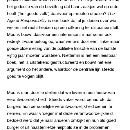
het gedeelte van de bevolking dat haar zaakjes wel op orde
heeft (‘het goede volk’) daarvoor op moeten draaien?
The
Age of Responsibility
is een boek dat al je ideeën over wie
wel en niet recht hebben op een uitkering ter discussie stelt.
Mounk bouwt daarvoor een interessant maar soms ook
redelijk zwaar betoog op, waar we ons door een flinke maar
goede bloemlezing van de politieke filosofie van de laatste
vijftig jaar moeten worstelen. Niettemin is het een leesbaar
boek, het is uitstekend gestructureerd en bouwt het ene
argument op het andere, waardoor de centrale lijn steeds
goed te volgen blijft.
Mounk start door te stellen dat we leven in een ‘eeuw van
verantwoordelijkheid’. Steeds vaker wordt benadrukt dat
burgers hun persoonlijke verantwoordelijkheid dienen te
nemen. En waar vroeger met deze verantwoordelijkheid
bedoeld werd dat je naar anderen omkijkt en hun als goed
burger of uit naastenliefde helpt als ze in de problemen