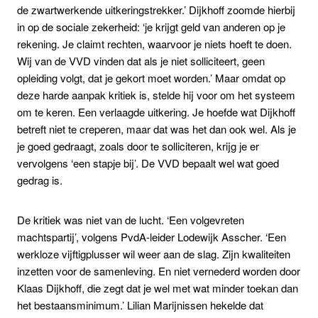
de zwartwerkende uitkeringstrekker.’ Dijkhoff zoomde hierbij
in op de sociale zekerheid: ‘je krijgt geld van anderen op je
rekening. Je claimt rechten, waarvoor je niets hoeft te doen.
Wij van de VVD vinden dat als je niet solliciteert, geen
opleiding volgt, dat je gekort moet worden.’ Maar omdat op
deze harde aanpak kritiek is, stelde hij voor om het systeem
om te keren. Een verlaagde uitkering. Je hoefde wat Dijkhoff
betreft niet te creperen, maar dat was het dan ook wel. Als je
je goed gedraagt, zoals door te solliciteren, krijg je er
vervolgens ‘een stapje bij’. De VVD bepaalt wel wat goed
gedrag is.
De kritiek was niet van de lucht. ‘Een volgevreten
machtspartij’, volgens PvdA-leider Lodewijk Asscher. ‘Een
werkloze vijftigplusser wil weer aan de slag. Zijn kwaliteiten
inzetten voor de samenleving. En niet vernederd worden door
Klaas Dijkhoff, die zegt dat je wel met wat minder toekan dan
het bestaansminimum.’ Lilian Marijnissen hekelde dat