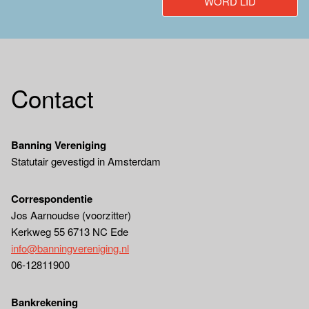
WORD LID
Contact
Banning Vereniging
Statutair gevestigd in Amsterdam
Correspondentie
Jos Aarnoudse (voorzitter)
Kerkweg 55 6713 NC Ede
info@banningvereniging.nl
06-12811900
Bankrekening