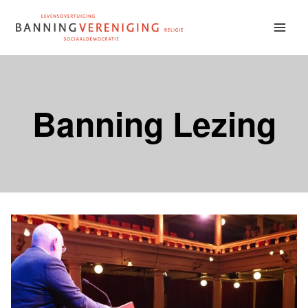
Doorgaan
naar
inhoud
Banning Lezing