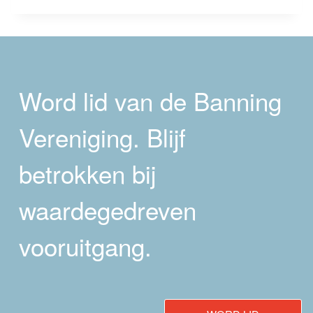
2024
DOOR
FRANS
TIMMERMANS
Word lid van de Banning
Vereniging. Blijf
betrokken bij
waardegedreven
vooruitgang.