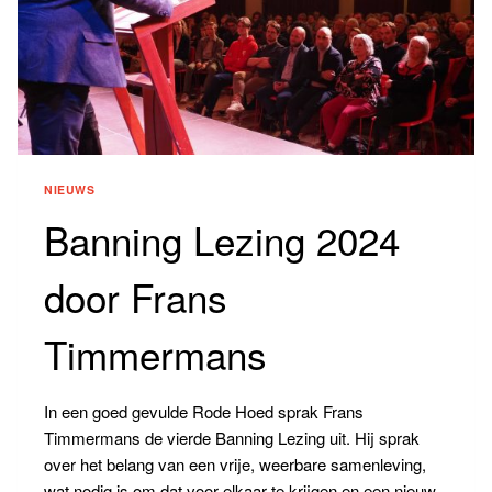
NIEUWS
Banning Lezing 2024
door Frans
Timmermans
In een goed gevulde Rode Hoed sprak Frans
Timmermans de vierde Banning Lezing uit. Hij sprak
over het belang van een vrije, weerbare samenleving,
wat nodig is om dat voor elkaar te krijgen en een nieuw