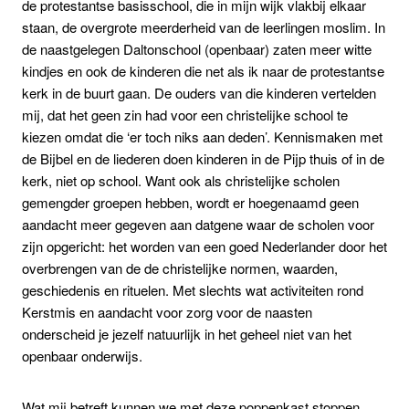
de protestantse basisschool, die in mijn wijk vlakbij elkaar
staan, de overgrote meerderheid van de leerlingen moslim. In
de naastgelegen Daltonschool (openbaar) zaten meer witte
kindjes en ook de kinderen die net als ik naar de protestantse
kerk in de buurt gaan. De ouders van die kinderen vertelden
mij, dat het geen zin had voor een christelijke school te
kiezen omdat die ‘er toch niks aan deden’. Kennismaken met
de Bijbel en de liederen doen kinderen in de Pijp thuis of in de
kerk, niet op school. Want ook als christelijke scholen
gemengder groepen hebben, wordt er hoegenaamd geen
aandacht meer gegeven aan datgene waar de scholen voor
zijn opgericht: het worden van een goed Nederlander door het
overbrengen van de de christelijke normen, waarden,
geschiedenis en rituelen. Met slechts wat activiteiten rond
Kerstmis en aandacht voor zorg voor de naasten
onderscheid je jezelf natuurlijk in het geheel niet van het
openbaar onderwijs.
Wat mij betreft kunnen we met deze poppenkast stoppen.