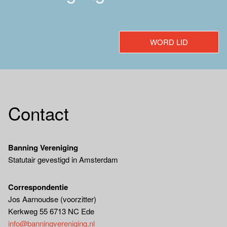
WORD LID
Contact
Banning Vereniging
Statutair gevestigd in Amsterdam
Correspondentie
Jos Aarnoudse (voorzitter)
Kerkweg 55 6713 NC Ede
info@banningvereniging.nl