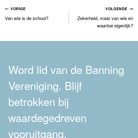
Bericht
VORIGE
VOLGENDE
Van wie is de school?
Zekerheid, maar van wie en
navigatie
waartoe eigenlijk?
Word lid van de Banning
Vereniging. Blijf
betrokken bij
waardegedreven
vooruitgang.