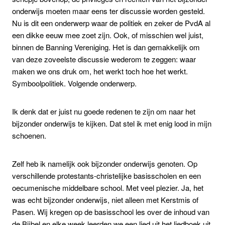
onderwijs moeten maar eens ter discussie worden gesteld.
Nu is dit een onderwerp waar de politiek en zeker de PvdA al
een dikke eeuw mee zoet zijn. Ook, of misschien wel juist,
binnen de Banning Vereniging. Het is dan gemakkelijk om
van deze zoveelste discussie wederom te zeggen: waar
maken we ons druk om, het werkt toch hoe het werkt.
Symboolpolitiek. Volgende onderwerp.
Ik denk dat er juist nu goede redenen te zijn om naar het
bijzonder onderwijs te kijken. Dat stel ik met enig lood in mijn
schoenen.
Zelf heb ik namelijk ook bijzonder onderwijs genoten. Op
verschillende protestants-christelijke basisscholen en een
oecumenische middelbare school. Met veel plezier. Ja, het
was echt bijzonder onderwijs, niet alleen met Kerstmis of
Pasen. Wij kregen op de basisschool les over de inhoud van
de Bijbel en elke week leerden we een lied uit het liedboek uit