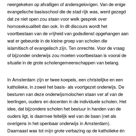
neergekeken op afvalligen of andersgelovigen. Van de enige
evangelische basisschool die de stad rijk was, werd gezegd
dat ze niet open zou staan voor welk gesprek over
homoseksualiteit dan ook. In dit discours wordt het
voortbestaan van de vrijheid van godsdienst opgehangen aan
wat er gebeurde in de kleine groep van scholen die
islamitisch of evangelisch zijn. Ten onrechte. Voor de vraag
of bijzonder onderwijs zou moeten voortbestaan is vooral de
situatie in de grote scholengemeenschappen van belang.
In Amsterdam zijn er twee koepels, een christelijke en een
katholieke, in zowel het basis- als voortgezet onderwijs. De
besturen van deze onderwijsmolochen staan ver af van de
leerlingen, ouders en docenten in de individuele scholen. Het
idee, dat bijzondere scholen het bestuur in handen van de
ouders ligt, is daarmee feitelijk wel van de baan (net als
overigens in het openbaar onderwijs in Amsterdam).
Daarnaast was tot mijn grote verbazing op de katholieke én