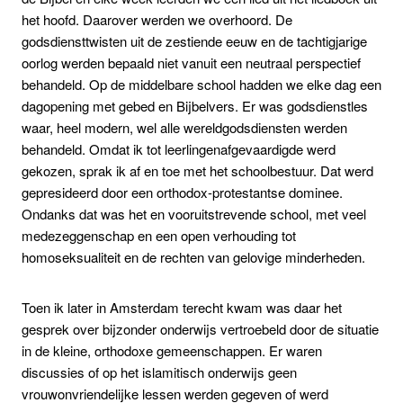
het hoofd. Daarover werden we overhoord. De
godsdiensttwisten uit de zestiende eeuw en de tachtigjarige
oorlog werden bepaald niet vanuit een neutraal perspectief
behandeld. Op de middelbare school hadden we elke dag een
dagopening met gebed en Bijbelvers. Er was godsdienstles
waar, heel modern, wel alle wereldgodsdiensten werden
behandeld. Omdat ik tot leerlingenafgevaardigde werd
gekozen, sprak ik af en toe met het schoolbestuur. Dat werd
gepresideerd door een orthodox-protestantse dominee.
Ondanks dat was het en vooruitstrevende school, met veel
medezeggenschap en een open verhouding tot
homoseksualiteit en de rechten van gelovige minderheden.
Toen ik later in Amsterdam terecht kwam was daar het
gesprek over bijzonder onderwijs vertroebeld door de situatie
in de kleine, orthodoxe gemeenschappen. Er waren
discussies of op het islamitisch onderwijs geen
vrouwonvriendelijke lessen werden gegeven of werd