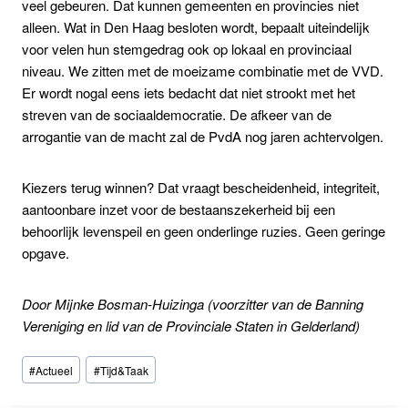
veel gebeuren. Dat kunnen gemeenten en provincies niet
alleen. Wat in Den Haag besloten wordt, bepaalt uiteindelijk
voor velen hun stemgedrag ook op lokaal en provinciaal
niveau. We zitten met de moeizame combinatie met de VVD.
Er wordt nogal eens iets bedacht dat niet strookt met het
streven van de sociaaldemocratie. De afkeer van de
arrogantie van de macht zal de PvdA nog jaren achtervolgen.
Kiezers terug winnen? Dat vraagt bescheidenheid, integriteit,
aantoonbare inzet voor de bestaanszekerheid bij een
behoorlijk levenspeil en geen onderlinge ruzies. Geen geringe
opgave.
Door Mijnke Bosman-Huizinga (voorzitter van de Banning
Vereniging en lid van de Provinciale Staten in Gelderland)
Bericht
#
Actueel
#
Tijd&Taak
tags: