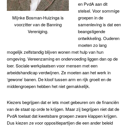
en PvdA aan dit
stelsel. Voor sommige
groepen in de
Mijnke Bosman-Huizinga is
samenleving is dat een
voorzitter van de Banning
beangstigende
Vereniging.
ontwikkeling. Ouderen
moeten zo lang
mogelijk zelfstandig blijven wonen met hulp van hun
omgeving. Vereenzaming en ondervoeding liggen dan op de
loer. Sociale werkplaatsen voor mensen met een
arbeidshandicap verdwijnen. Ze moeten aan het werk in
‘gewone’ banen. De kloof tussen arm en rijk groeit en de
middengroepen hebben het niet gemakkelijk.
Kiezers begrijpen dat er iets moet gebeuren om de financiën
van de staat op orde te krijgen. Maar zij begrijpen niet dat de
PvdA toelaat dat kwetsbare groepen zware klappen krijgen.
Dus kiezen ze voor oppositiepartijen die een ander beleid