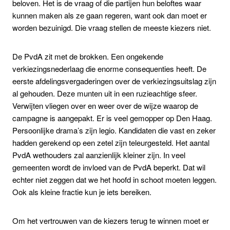
beloven. Het is de vraag of die partijen hun beloftes waar
kunnen maken als ze gaan regeren, want ook dan moet er
worden bezuinigd. Die vraag stellen de meeste kiezers niet.
De PvdA zit met de brokken. Een ongekende
verkiezingsnederlaag die enorme consequenties heeft. De
eerste afdelingsvergaderingen over de verkiezingsuitslag zijn
al gehouden. Deze munten uit in een ruzieachtige sfeer.
Verwijten vliegen over en weer over de wijze waarop de
campagne is aangepakt. Er is veel gemopper op Den Haag.
Persoonlijke drama’s zijn legio. Kandidaten die vast en zeker
hadden gerekend op een zetel zijn teleurgesteld. Het aantal
PvdA wethouders zal aanzienlijk kleiner zijn. In veel
gemeenten wordt de invloed van de PvdA beperkt. Dat wil
echter niet zeggen dat we het hoofd in schoot moeten leggen.
Ook als kleine fractie kun je iets bereiken.
Om het vertrouwen van de kiezers terug te winnen moet er