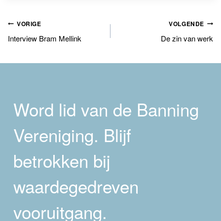
Bericht
VORIGE
VOLGENDE
Interview Bram Mellink
De zin van werk
navigatie
Word lid van de Banning
Vereniging. Blijf
betrokken bij
waardegedreven
vooruitgang.