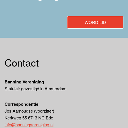
WORD LID
Contact
Banning Vereniging
Statutair gevestigd in Amsterdam
Correspondentie
Jos Aarnoudse (voorzitter)
Kerkweg 55 6713 NC Ede
info@banningvereniging.nl