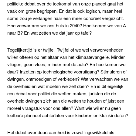
politieke debat over de toekomst van onze planeet gaat het
vaak om grote begrippen. En dat is ook logisch, maar heel
soms zou je verlangen naar een meer concreet vergezicht.
Hoe verwarmen we ons huis in 2040? Hoe komen we van A
naar B? En wat zetten we dat jaar op tafel?
Tegelijkertijd is er twijfel. Twijfel of we wel verworvenheden
willen offeren op het altaar van het klimaatevangelie. Minder
vliegen, geen vlees, minder met de auto? En hoe komen we
daar? Inzetten op technologische vooruitgang? Stimuleren of
dwingen, ontmoedigen of verbieden? Wat verwachten we van
de overheid en wat moeten we zelf doen? En is dit eigenlijk
een debat voor politici die wetten maken, juristen die de
overheid dwingen zich aan die wetten te houden of juist een
moreel vraagstuk voor ons allen? Want wie wil er nu geen
leefbare planneet achterlaten voor kinderen en kleinkinderen?
Het debat over duurzaamheid is zowel ingewikkeld als