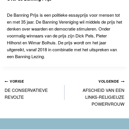
De Banning Prijs is een politieke essayprijs voor mensen tot
en met 35 jaar. De Banning Vereniging wil middels de prijs het
denken over waarden en democratie stimuleren. Onder
voormalig winnaars van de prijs zijn Dick Pels, Pieter
Hilhorst en Wimar Bolhuis. De prijs wordt om het jaar
uitgereikt, vanaf 2018 in combinatie met het uitspreken van
een Banning Lezing.
Bericht
VORIGE
VOLGENDE
DE CONSERVATIEVE
AFSCHEID VAN EEN
navigatie
REVOLTE
LINKS-RELIGIEUZE
POWERVROUW