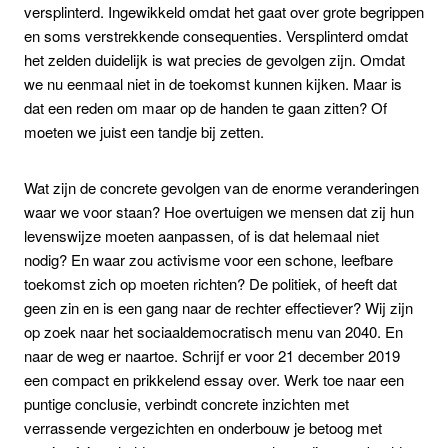
versplinterd. Ingewikkeld omdat het gaat over grote begrippen
en soms verstrekkende consequenties. Versplinterd omdat
het zelden duidelijk is wat precies de gevolgen zijn. Omdat
we nu eenmaal niet in de toekomst kunnen kijken. Maar is
dat een reden om maar op de handen te gaan zitten? Of
moeten we juist een tandje bij zetten.
Wat zijn de concrete gevolgen van de enorme veranderingen
waar we voor staan? Hoe overtuigen we mensen dat zij hun
levenswijze moeten aanpassen, of is dat helemaal niet
nodig? En waar zou activisme voor een schone, leefbare
toekomst zich op moeten richten? De politiek, of heeft dat
geen zin en is een gang naar de rechter effectiever? Wij zijn
op zoek naar het sociaaldemocratisch menu van 2040. En
naar de weg er naartoe. Schrijf er voor 21 december 2019
een compact en prikkelend essay over. Werk toe naar een
puntige conclusie, verbindt concrete inzichten met
verrassende vergezichten en onderbouw je betoog met