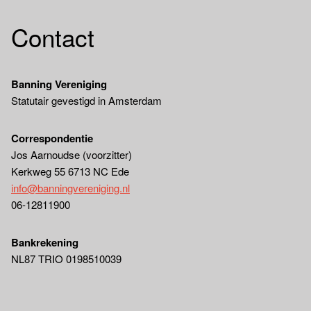
Contact
Banning Vereniging
Statutair gevestigd in Amsterdam
Correspondentie
Jos Aarnoudse (voorzitter)
Kerkweg 55 6713 NC Ede
info@banningvereniging.nl
06-12811900
Bankrekening
NL87 TRIO 0198510039