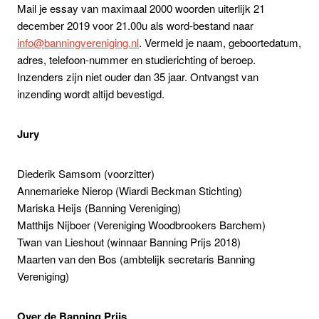
Mail je essay van maximaal 2000 woorden uiterlijk 21
december 2019 voor 21.00u als word-bestand naar
info@banningvereniging.nl
. Vermeld je naam, geboortedatum,
adres, telefoon-nummer en studierichting of beroep.
Inzenders zijn niet ouder dan 35 jaar. Ontvangst van
inzending wordt altijd bevestigd.
Jury
Diederik Samsom (voorzitter)
Annemarieke Nierop (Wiardi Beckman Stichting)
Mariska Heijs (Banning Vereniging)
Matthijs Nijboer (Vereniging Woodbrookers Barchem)
Twan van Lieshout (winnaar Banning Prijs 2018)
Maarten van den Bos (ambtelijk secretaris Banning
Vereniging)
Over de Banning Prijs