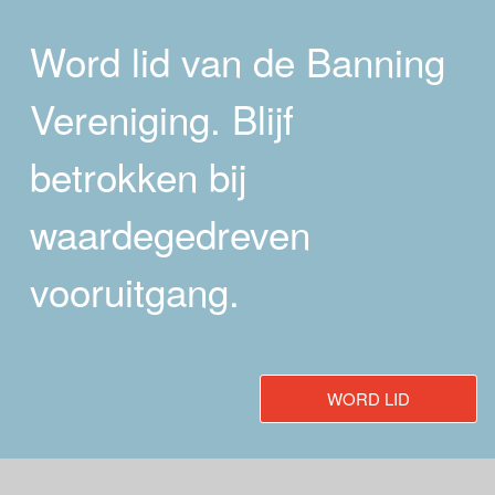
Word lid van de Banning
Vereniging. Blijf
betrokken bij
waardegedreven
vooruitgang.
WORD LID