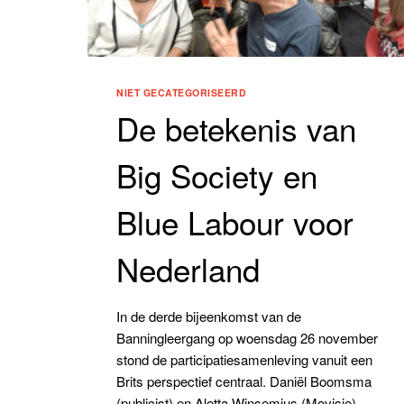
NIET GECATEGORISEERD
De betekenis van
Big Society en
Blue Labour voor
Nederland
In de derde bijeenkomst van de
Banningleergang op woensdag 26 november
stond de participatiesamenleving vanuit een
Brits perspectief centraal. Daniël Boomsma
(publicist) en Aletta Winsemius (Movisie)