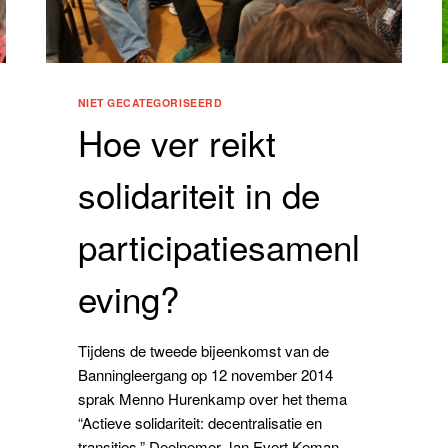
NIET GECATEGORISEERD
Hoe ver reikt
solidariteit in de
participatiesamenl
eving?
Tijdens de tweede bijeenkomst van de
Banningleergang op 12 november 2014
sprak Menno Hurenkamp over het thema
“Actieve solidariteit: decentralisatie en
transities.” Deelnemer Jan Evert Keman