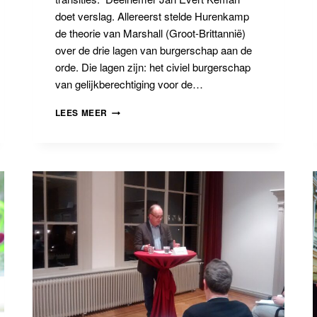
doet verslag. Allereerst stelde Hurenkamp
de theorie van Marshall (Groot-Brittannië)
over de drie lagen van burgerschap aan de
orde. Die lagen zijn: het civiel burgerschap
van gelijkberechtiging voor de…
HOE
LEES MEER
VER
REIKT
SOLIDARITEIT
IN
DE
PARTICIPATIESAMENLEVING?