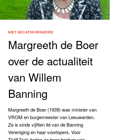
NIET GECATEGORISEERD
Margreeth de Boer
over de actualiteit
van Willem
Banning
Margreeth de Boer (1939) was minister van
VROM en burgemeester van Leeuwarden.
Ze is sinds vijftien lid van de Banning
Vereniging en haar voorlopers. Voor
Tijd&Taak herlas ze twee boeken van