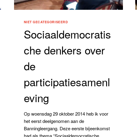
NIET GECATEGORISEERD
Sociaaldemocratis
che denkers over
de
participatiesamenl
eving
Op woensdag 29 oktober 2014 heb ik voor
het eerst deelgenomen aan de
Banningleergang. Deze eerste bijeenkomst
had als thema “Sociaaldemocratische