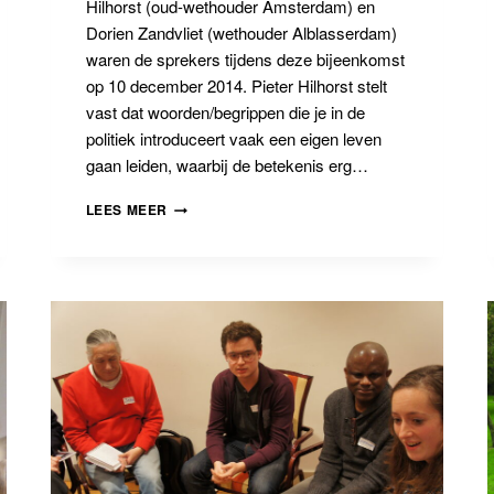
Hilhorst (oud-wethouder Amsterdam) en
Dorien Zandvliet (wethouder Alblasserdam)
waren de sprekers tijdens deze bijeenkomst
op 10 december 2014. Pieter Hilhorst stelt
vast dat woorden/begrippen die je in de
politiek introduceert vaak een eigen leven
gaan leiden, waarbij de betekenis erg…
WETHOUDERSSOCIALISME
LEES MEER
IN
DE
PARTICIPATIESAMENLEVING