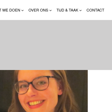
T WE DOEN
OVER ONS
TIJD & TAAK
CONTACT