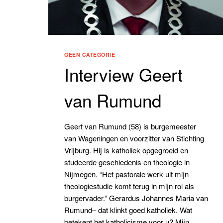
GEEN CATEGORIE
Interview Geert
van Rumund
Geert van Rumund (58) is burgemeester
van Wageningen en voorzitter van Stichting
Vrijburg. Hij is katholiek opgegroeid en
studeerde geschiedenis en theologie in
Nijmegen. “Het pastorale werk uit mijn
theologiestudie komt terug in mijn rol als
burgervader.” Gerardus Johannes Maria van
Rumund– dat klinkt goed katholiek. Wat
betekent het katholicisme voor u? Mijn