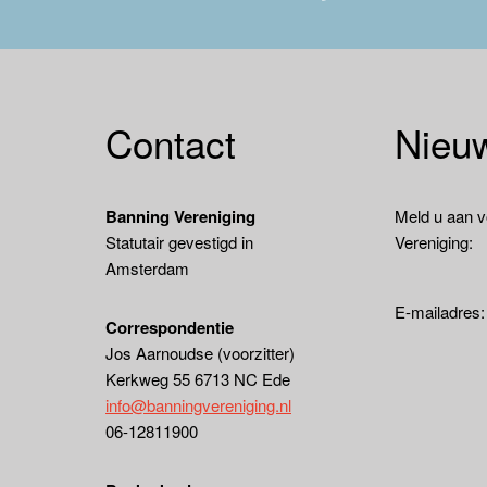
Contact
Nieuw
Banning Vereniging
Meld u aan v
Statutair gevestigd in
Vereniging:
Amsterdam
E-mailadres
Correspondentie
Jos Aarnoudse (voorzitter)
Kerkweg 55 6713 NC Ede
info@banningvereniging.nl
06-12811900