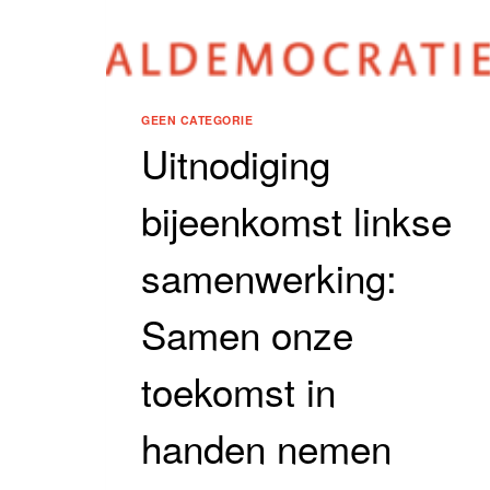
GEEN CATEGORIE
Uitnodiging
bijeenkomst linkse
samenwerking:
Samen onze
toekomst in
handen nemen