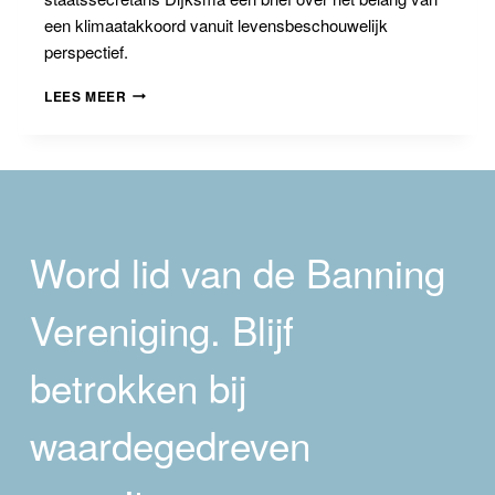
een klimaatakkoord vanuit levensbeschouwelijk
perspectief.
BRIEF
LEES MEER
AAN
STAATSSECRETARIS
DIJKSMA
Word lid van de Banning
Vereniging. Blijf
betrokken bij
waardegedreven