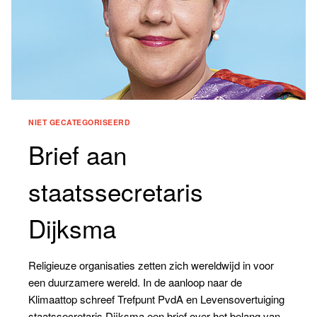
NIET GECATEGORISEERD
Brief aan
staatssecretaris
Dijksma
Religieuze organisaties zetten zich wereldwijd in voor
een duurzamere wereld. In de aanloop naar de
Klimaattop schreef Trefpunt PvdA en Levensovertuiging
staatssecretaris Dijksma een brief over het belang van