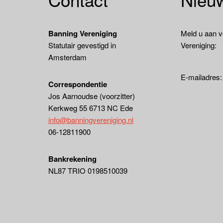
Banning Vereniging
Meld u aan v
Statutair gevestigd in
Vereniging:
Amsterdam
E-mailadres
Correspondentie
Jos Aarnoudse (voorzitter)
Kerkweg 55 6713 NC Ede
info@banningvereniging.nl
06-12811900
Bankrekening
NL87 TRIO 0198510039