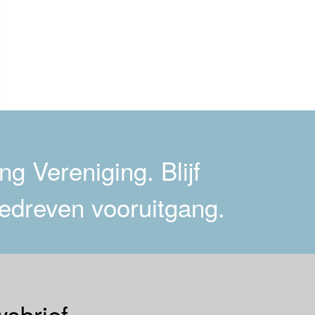
g Vereniging. Blijf
edreven vooruitgang.
sbrief