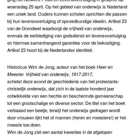
woensdag 25 april.
Op het gebied van onderwijs is Nederland
een uniek land. Ouders kunnen scholen oprichten die passen
bij hun levensovertuiging of opvoedkundige ideeën.
Artikel 23
van de Grondwet waarborgt de vrijheid van onderwijs,
evenals de eerbiediging van godsdienst en levensovertuiging
en hiermee samenhangend garanties voor de bekostiging.
Artikel 23 hoort bij de Nederlandse identiteit
.
Historicus Wim de Jong,
auteur van het boek
Heer en
Meester. Vrijheid van onderwijs, 1917-2017,
schetst deze avond de geschiedenis van het protestants-
christelijk onderwijs, dat zich in de laatste honderd jaar
ontwikkelde van een hechte en beschermde gemeenschap
tot een grootschalige en diverse sector. De titel van het boek
verbaasd een beetje, terwijl het onderwijs gedragen wordt
door vrouwen lijkt het of mannen (heren en meesters!) er het
meeste toe doen.
Wim de Jong ziet een aantal kwesties in de afgelopen