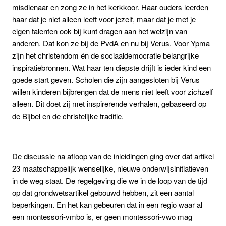
misdienaar en zong ze in het kerkkoor. Haar ouders leerden
haar dat je niet alleen leeft voor jezelf, maar dat je met je
eigen talenten ook bij kunt dragen aan het welzijn van
anderen. Dat kon ze bij de PvdA en nu bij Verus.
Voor Ypma
zijn het christendom én de sociaaldemocratie belangrijke
inspiratiebronnen.
Wat haar ten diepste drijft is ieder kind een
goede start geven. Scholen die zijn aangesloten bij Verus
willen kinderen bijbrengen dat de mens niet leeft voor zichzelf
alleen. Dit doet zij met inspirerende verhalen, gebaseerd op
de Bijbel en de christelijke traditie.
De discussie na afloop van de inleidingen ging over dat
artikel
23 maatschappelijk wenselijke, nieuwe onderwijsinitiatieven
in de weg staat. De regelgeving die we in de loop van de tijd
op dat grondwetsartikel gebouwd hebben, zit een aantal
beperkingen. En het kan gebeuren dat in een regio waar al
een montessori-vmbo is, er geen montessori-vwo mag