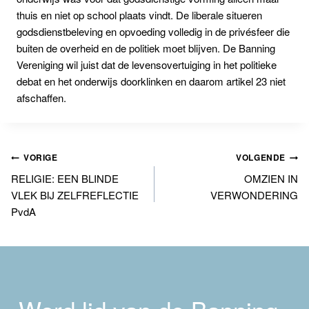
thuis en niet op school plaats vindt. De liberale situeren
godsdienstbeleving en opvoeding volledig in de privésfeer die
buiten de overheid en de politiek moet blijven. De Banning
Vereniging wil juist dat de levensovertuiging in het politieke
debat en het onderwijs doorklinken en daarom artikel 23 niet
afschaffen.
Bericht
VORIGE
VOLGENDE
RELIGIE: EEN BLINDE
OMZIEN IN
navigatie
VLEK BIJ ZELFREFLECTIE
VERWONDERING
PvdA