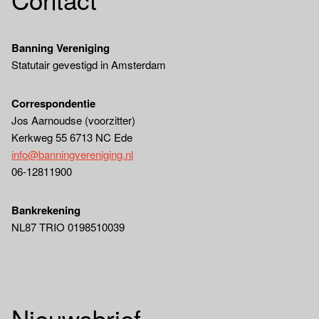
Banning Vereniging
Statutair gevestigd in Amsterdam
Correspondentie
Jos Aarnoudse (voorzitter)
Kerkweg 55 6713 NC Ede
info@banningvereniging.nl
06-12811900
Bankrekening
NL87 TRIO 0198510039
Nieuwsbrief