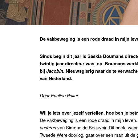
De vakbeweging is een rode draad in mijn lev
Sinds begin dit jaar is Saskia Boumans direct
twintig jaar directeur was, op. Boumans werkt
bij
Jacobin
. Nieuwsgierig naar de te verwach
van Nederland.
Door Evelien Polter
Wil je iets over jezelf vertellen, hoe ben je 
De vakbeweging is een rode draad in mijn leven. 
anderen
van Simone de Beauvoir. Dit boek, waarv
Tweede Wereldoorlog, gaat over een man uit de g