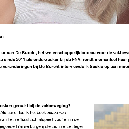
en
eur van De Burcht, het wetenschappelijk bureau voor de vakbeweg
e sinds 2011 als onderzoeker bij de FNV, rondt momenteel haar pr
te veranderingen bij De Burcht interviewde ik Saskia op een m
betrokken geraakt bij de vakbeweging?
Als tiener las ik het boek
Bloed van
an het verhaal zich afspeelt voor en in de
egoede Franse burgerij die zich verzet tegen