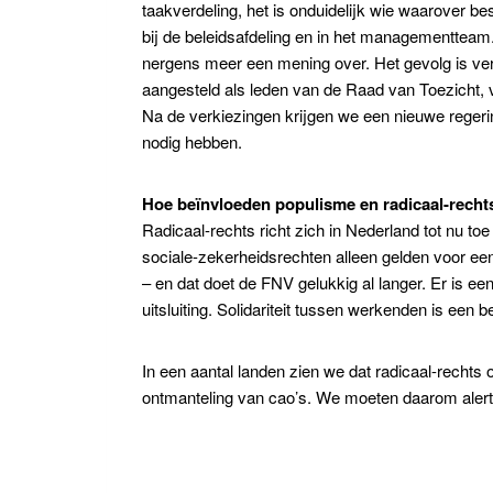
taakverdeling, het is onduidelijk wie waarover b
bij de beleidsafdeling en in het managementteam.
nergens meer een mening over. Het gevolg is vers
aangesteld als leden van de Raad van Toezicht, v
Na de verkiezingen krijgen we een nieuwe regeri
nodig hebben.
Hoe beïnvloeden populisme en radicaal-rech
Radicaal-rechts richt zich in Nederland tot nu to
sociale-zekerheidsrechten alleen gelden voor ee
– en dat doet de FNV gelukkig al langer. Er is e
uitsluiting. Solidariteit tussen werkenden is ee
In een aantal landen zien we dat radicaal-recht
ontmanteling van cao’s. We moeten daarom alert 