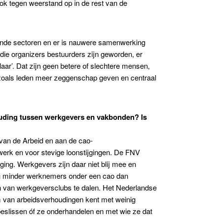
ook tegen weerstand op in de rest van de
llende sectoren en er is nauwere samenwerking
 die organizers bestuurders zijn geworden, er
ar’. Dat zijn geen betere of slechtere mensen,
zoals leden meer zeggenschap geven en centraal
ouding tussen werkgevers en vakbonden? Is
van de Arbeid en aan de cao-
werk en voor stevige loonstijgingen. De FNV
ging. Werkgevers zijn daar niet blij mee en
 nu minder werknemers onder een cao dan
en van werkgeversclubs te dalen. Het Nederlandse
eem van arbeidsverhoudingen kent met weinig
eslissen óf ze onderhandelen en met wie ze dat