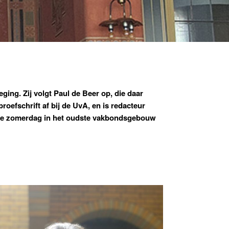
ing. Zij volgt Paul de Beer op, die daar
oefschrift af bij de UvA, en is redacteur
ooie zomerdag in het oudste vakbondsgebouw