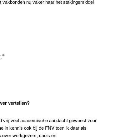
dat vakbonden nu vaker naar het stakingsmiddel
.”
over vertellen?
ijd vrij veel academische aandacht geweest voor
 in kennis ook bij de FNV toen ik daar als
s over werkgevers, cao’s en