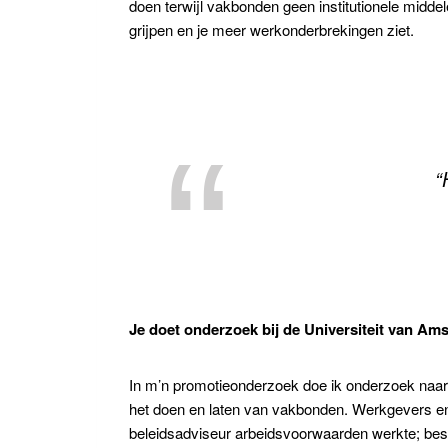
doen terwijl vakbonden geen institutionele midde
grijpen en je meer werkonderbrekingen ziet.
“
Je doet onderzoek bij de Universiteit van Am
In m’n promotieonderzoek doe ik onderzoek naar w
het doen en laten van vakbonden. Werkgevers en 
beleidsadviseur arbeidsvoorwaarden werkte; best