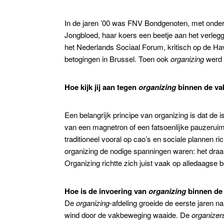
In de jaren ’00 was FNV Bondgenoten, met onde
Jongbloed, haar koers een beetje aan het verlegg
het Nederlands Sociaal Forum, kritisch op de Ha
betogingen in Brussel. Toen ook
organizing
werd 
Hoe kijk jij aan tegen
organizing
binnen de v
Een belangrijk principe van organizing is dat de
van een magnetron of een fatsoenlijke pauzeruimt
traditioneel vooral op cao’s en sociale plannen 
organizing de nodige spanningen waren: het draa
Organizing richtte zich juist vaak op alledaagse
Hoe is de invoering van
organizing
binnen de
De
organizing
-afdeling groeide de eerste jaren
wind door de vakbeweging waaide. De
organizer