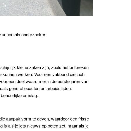
e kunnen als onderzoeker.
hijnlijk kleine zaken zijn, zoals het ontbreken
g te kunnen werken. Voor een vakbond die zich
 voor een deel waarom er in de eerste jaren van
als generatiepacten en arbeidstijden.
 behoorlijke omslag.
die aanpak vorm te geven, waardoor een frisse
s als je iets nieuws op poten zet, maar als je