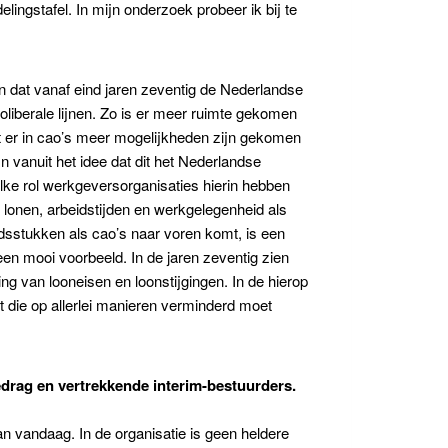
ngstafel. In mijn onderzoek probeer ik bij te
n dat vanaf eind jaren zeventig de Nederlandse
oliberale lijnen. Zo is er meer ruimte gekomen
at er in cao’s meer mogelijkheden zijn gekomen
 vanuit het idee dat dit het Nederlandse
lke rol werkgeversorganisaties hierin hebben
onen, arbeidstijden en werkgelegenheid als
idsstukken als cao’s naar voren komt, is een
n mooi voorbeeld. In de jaren zeventig zien
g van looneisen en loonstijgingen. In de hierop
 die op allerlei manieren verminderd moet
edrag en vertrekkende interim-bestuurders.
van vandaag. In de organisatie is geen heldere