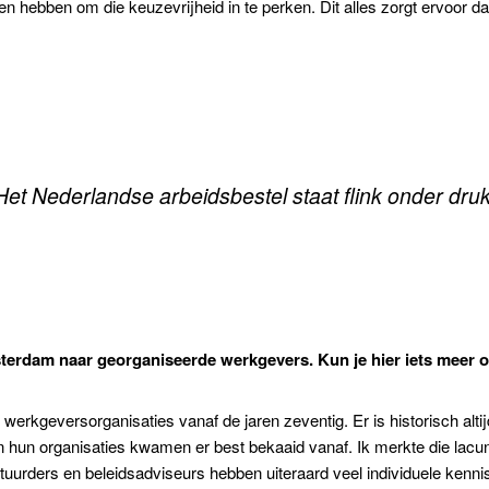
len hebben om die keuzevrijheid in te perken. Dit alles zorgt ervoor 
Het Nederlandse arbeidsbestel staat flink onder druk
sterdam naar georganiseerde werkgevers. Kun je hier iets meer 
erkgeversorganisaties vanaf de jaren zeventig. Er is historisch alt
hun organisaties kwamen er best bekaaid vanaf. Ik merkte die lacune
uurders en beleidsadviseurs hebben uiteraard veel individuele kenni