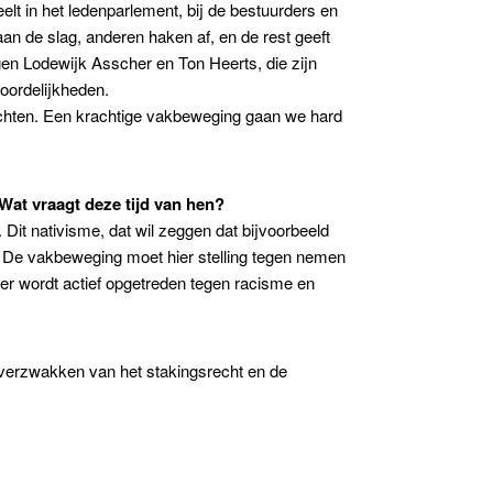
lt in het ledenparlement, bij de bestuurders en
an de slag, anderen haken af, en de rest geeft
gen Lodewijk Asscher en Ton Heerts, die zijn
oordelijkheden.
rechten. Een krachtige vakbeweging gaan we hard
at vraagt deze tijd van hen?
 Dit nativisme, dat wil zeggen dat bijvoorbeeld
. De vakbeweging moet hier stelling tegen nemen
 er wordt actief opgetreden tegen racisme en
 verzwakken van het stakingsrecht en de