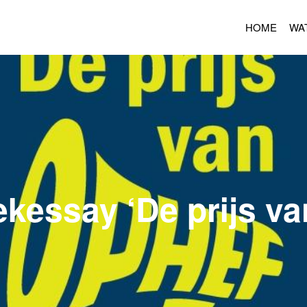
HOME
WA
kessay ‘De prijs va