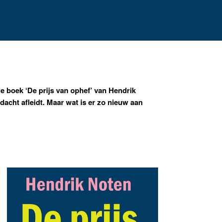
we boek ‘De prijs van ophef’ van Hendrik
dacht afleidt. Maar wat is er zo nieuw aan