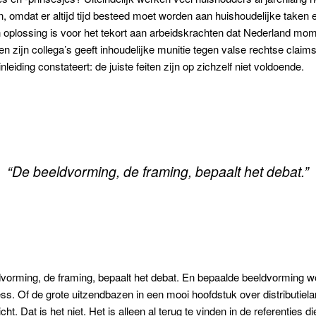
omdat er altijd tijd besteed moet worden aan huishoudelijke taken 
n oplossing is voor het tekort aan arbeidskrachten dat Nederland mo
 zijn collega’s geeft inhoudelijke munitie tegen valse rechtse claims
eiding constateert: de juiste feiten zijn op zichzelf niet voldoende.
“De beeldvorming, de framing, bepaalt het debat.”
dvorming, de framing, bepaalt het debat. En bepaalde beeldvorming 
ess. Of de grote uitzendbazen in een mooi hoofdstuk over distributiela
ht. Dat is het niet. Het is alleen al terug te vinden in de referenties d