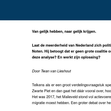
Van gelijk hebben, naar gelijk krijgen.
Laat de meerderheid van Nederland zich politi
Noten. Hij betoogt dat er geen grote coalitie 
deze analyse? En werkt zijn oplossing?
Door Twan van Lieshout
Telkens als er een groot verdelingsvraagstuk spe
Zwarte Piet en dan gaat het dáár vooral over, h
Het was 2017, het Malieveld stond vol actievoeren
migratie moest hebben. Een groter debat over her