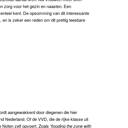
en zorg voor het gezin en naasten. Een
menteel kent. De opsomming van dit interessante
, en is zeker een reden om dit prettig leesbare
wordt aangewakkerd door diegenen die hier
nd Nederland. Of de VVD, die de rijke klasse uit
ie Noten zelf opvoert. Zoals ‘
flooding the zone with