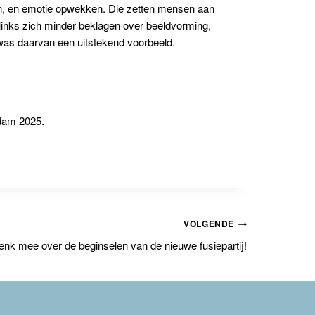
ijn, en emotie opwekken. Die zetten mensen aan
 links zich minder beklagen over beeldvorming,
 was daarvan een uitstekend voorbeeld.
dam 2025.
VOLGENDE
enk mee over de beginselen van de nieuwe fusiepartij!