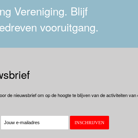
g Vereniging. Blijf
edreven vooruitgang.
sbrief
oor de nieuwsbrief om op de hoogte te blijven van de activiteiten van
: