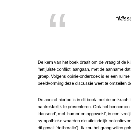
“Miss
De kern van het boek draait om de vraag of de kl
‘het juiste conflict’ aangaan, met de aanname dat e
groep. Volgens opinie-onderzoek is er een ruime 
beeldvorming deze discussie weet te omzeilen doo
De aanzet hiertoe is in dit boek met de ontkracht
aantrekkelijk te presenteren. Ook het benoemen v
‘dansend’, met ‘humor en opgewekt’, in een ‘vroli
sympathieke waarden die uiteindelijk collectieven
dit geval: ‘deliberatie’). Ik zou het graag willen