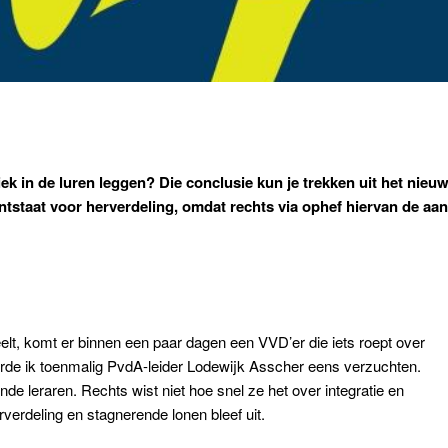
ek in de luren leggen? Die conclusie kun je trekken uit het nieu
ontstaat voor herverdeling, omdat rechts via ophef hiervan de aan
elt, komt er binnen een paar dagen een VVD’er die iets roept over
oorde ik toenmalig PvdA-leider Lodewijk Asscher eens verzuchten.
de leraren. Rechts wist niet hoe snel ze het over integratie en
verdeling en stagnerende lonen bleef uit.