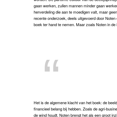
gaan werken, zullen mannen minder gaan werken, 
herverdeling die aan te moedigen valt, maar gee
recente onderzoek, deels uitgevoerd door Noten en
boek ter hand te nemen. Maar zoals Noten in de inl
Het is de algemene klacht van het boek: de beel
financieel belang bij hebben. Zoals de agri-busin
de wind houdt. Noten brengt het als een groot inzic