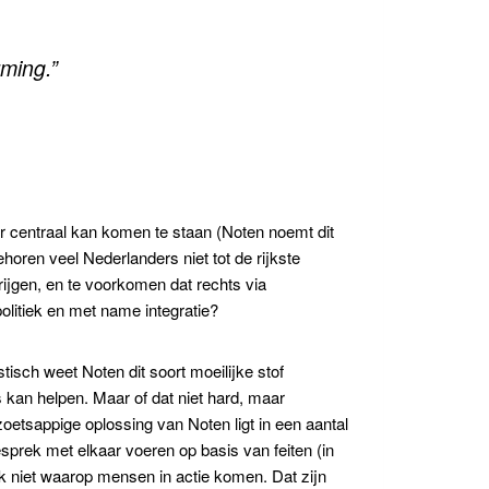
ming.”
er centraal kan komen te staan (Noten noemt dit
behoren veel Nederlanders niet tot de rijkste
rijgen, en te voorkomen dat rechts via
politiek en met name integratie?
isch weet Noten dit soort moeilijke stof
 kan helpen. Maar of dat niet hard, maar
zoetsappige oplossing van Noten ligt in een aantal
esprek met elkaar voeren op basis van feiten (in
vaak niet waarop mensen in actie komen. Dat zijn