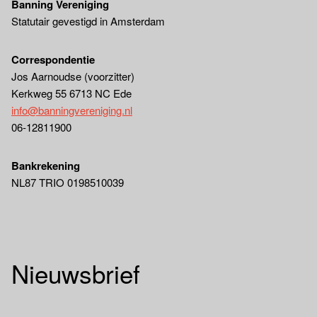
Banning Vereniging
Statutair gevestigd in Amsterdam
Correspondentie
Jos Aarnoudse (voorzitter)
Kerkweg 55 6713 NC Ede
info@banningvereniging.nl
06-12811900
Bankrekening
NL87 TRIO 0198510039
Nieuwsbrief