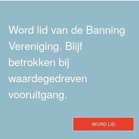
Word lid van de Banning
Vereniging. Blijf
betrokken bij
waardegedreven
vooruitgang.
WORD LID