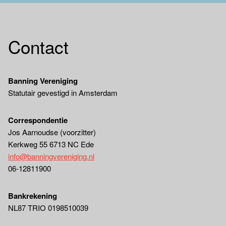
Contact
Banning Vereniging
Statutair gevestigd in Amsterdam
Correspondentie
Jos Aarnoudse (voorzitter)
Kerkweg 55 6713 NC Ede
info@banningvereniging.nl
06-12811900
Bankrekening
NL87 TRIO 0198510039