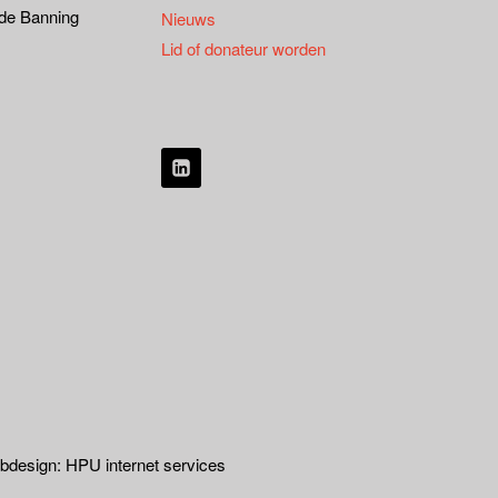
 de Banning
Nieuws
Lid of donateur worden
design: HPU internet services