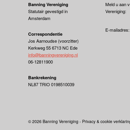
Banning Vereniging
Meld u aan v
Statutair gevestigd in
Vereniging:
Amsterdam
E-mailadres
Correspondentie
Jos Aarnoudse (voorzitter)
Kerkweg 55 6713 NC Ede
info@banningvereniging.nl
06-12811900
Bankrekening
NL87 TRIO 0198510039
© 2026 Banning Vereniging - Privacy & cookie verklarin