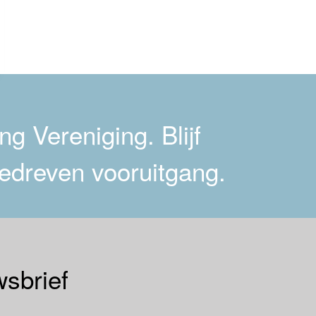
g Vereniging. Blijf
edreven vooruitgang.
sbrief