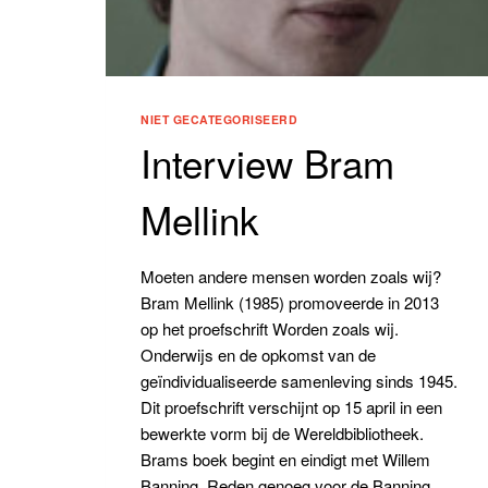
NIET GECATEGORISEERD
Interview Bram
Mellink
Moeten andere mensen worden zoals wij?
Bram Mellink (1985) promoveerde in 2013
op het proefschrift Worden zoals wij.
Onderwijs en de opkomst van de
geïndividualiseerde samenleving sinds 1945.
Dit proefschrift verschijnt op 15 april in een
bewerkte vorm bij de Wereldbibliotheek.
Brams boek begint en eindigt met Willem
Banning. Reden genoeg voor de Banning