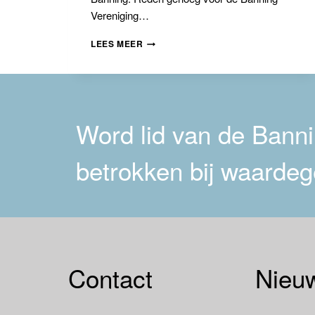
Vereniging…
INTERVIEW
LEES MEER
BRAM
MELLINK
Word lid van de Bannin
betrokken bij waardeg
Contact
Nieuw